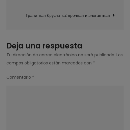
entradas
Гранитная брусчатка: прочная и элегантная
Deja una respuesta
Tu dirección de correo electrónico no será publicada.
Los
campos obligatorios están marcados con
*
Comentario
*