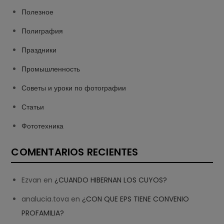
Полезное
Полиграфия
Праздники
Промышленность
Советы и уроки по фотографии
Статьи
Фототехника
COMENTARIOS RECIENTES
Ezvan
en
¿CUANDO HIBERNAN LOS CUYOS?
analucia.tova
en
¿CON QUE EPS TIENE CONVENIO
PROFAMILIA?