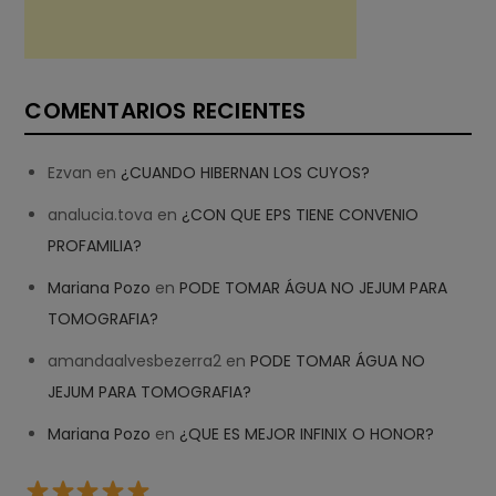
COMENTARIOS RECIENTES
Ezvan
en
¿CUANDO HIBERNAN LOS CUYOS?
analucia.tova
en
¿CON QUE EPS TIENE CONVENIO
PROFAMILIA?
Mariana Pozo
en
PODE TOMAR ÁGUA NO JEJUM PARA
TOMOGRAFIA?
amandaalvesbezerra2
en
PODE TOMAR ÁGUA NO
JEJUM PARA TOMOGRAFIA?
Mariana Pozo
en
¿QUE ES MEJOR INFINIX O HONOR?