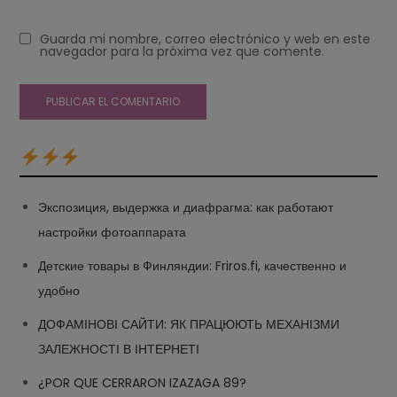
Guarda mi nombre, correo electrónico y web en este
navegador para la próxima vez que comente.
Экспозиция, выдержка и диафрагма: как работают
настройки фотоаппарата
Детские товары в Финляндии: Friros.fi, качественно и
удобно
ДОФАМІНОВІ САЙТИ: ЯК ПРАЦЮЮТЬ МЕХАНІЗМИ
ЗАЛЕЖНОСТІ В ІНТЕРНЕТІ
¿POR QUE CERRARON IZAZAGA 89?