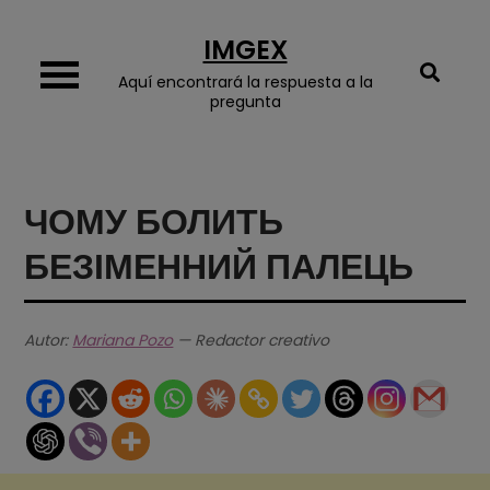
Skip
IMGEX
to
content
Aquí encontrará la respuesta a la
pregunta
ЧОМУ БОЛИТЬ
БЕЗІМЕННИЙ ПАЛЕЦЬ
Autor:
Mariana Pozo
— Redactor creativo