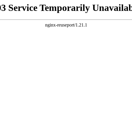
03 Service Temporarily Unavailab
nginx-reuseport/1.21.1