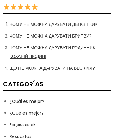
ЧОМУ НЕ МОЖНА ДАРУВАТИ ДВІ КВІТКИ?
ЧОМУ НЕ МОЖНА ДАРУВАТИ БРИТВУ?
ЧОМУ НЕ МОЖНА ДАРУВАТИ ГОДИННИК
КОХАНІЙ ЛЮДИНІ
ЩО НЕ МОЖНА ДАРУВАТИ НА ВЕСІЛЛЯ?
CATEGORÍAS
¿Cuál es mejor?
¿Qué es mejor?
Eнциклопедія
Respostas