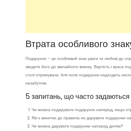
Втрата особливого знак
Подарунок – це особливий знак уваги та любові до от
зводите його до звичайного вчинку. Вартість і краса по
столі отримувача. Але коли подарунок надходить неспо
незабутнім.
5 запитань, що часто задаються 
Чи можна подарувати подарунок наперед, якщо от
Які є винятки до правила не дарувати подарунки н
Чи можна дарувати подарунки наперед дитям?