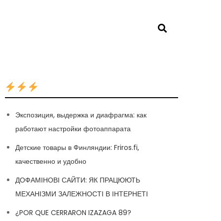
Экспозиция, выдержка и диафрагма: как
работают настройки фотоаппарата
Детские товары в Финляндии: Friros.fi,
качественно и удобно
ДОФАМІНОВІ САЙТИ: ЯК ПРАЦЮЮТЬ
МЕХАНІЗМИ ЗАЛЕЖНОСТІ В ІНТЕРНЕТІ
¿POR QUE CERRARON IZAZAGA 89?