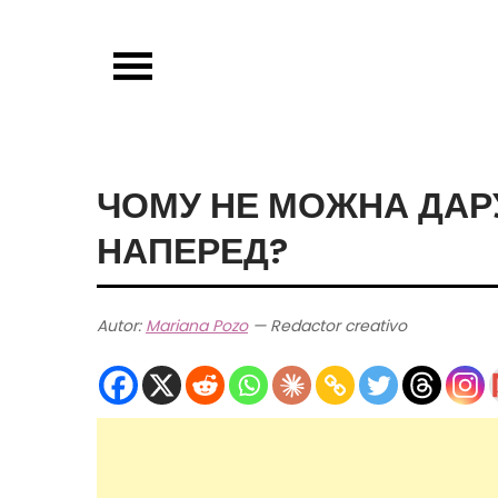
Skip
to
content
ЧОМУ НЕ МОЖНА ДАР
НАПЕРЕД?
Autor:
Mariana Pozo
— Redactor creativo