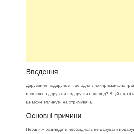
Введення
Дарування подарунків – це одна з найприємніших тради
правильно дарувати подарунки наперед? В цій статті 
це може вплинути на отримувача.
Основні причини
Перш ніж розглядати необхідність не дарувати подару