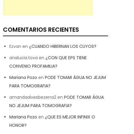
COMENTARIOS RECIENTES
Ezvan
en
¿CUANDO HIBERNAN LOS CUYOS?
analucia.tova
en
¿CON QUE EPS TIENE
CONVENIO PROFAMILIA?
Mariana Pozo
en
PODE TOMAR ÁGUA NO JEJUM
PARA TOMOGRAFIA?
amandaalvesbezerra2
en
PODE TOMAR ÁGUA
NO JEJUM PARA TOMOGRAFIA?
Mariana Pozo
en
¿QUE ES MEJOR INFINIX O
HONOR?