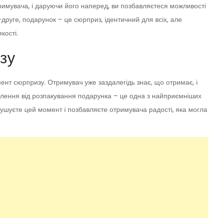
римувача, і даруючи його наперед, ви позбавляєтеся можливості
друге, подарунок – це сюрприз, ідентичний для всіх, але
кості.
зу
ент сюрпризу. Отримувач уже заздалегідь знає, що отримає, і
оплення від розпакування подарунка – це одна з найприємніших
ушуєте цей момент і позбавляєте отримувача радості, яка могла