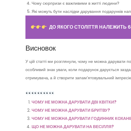
Чому сюрпризи є важливими в житті людини?
Які можуть бути наслідки дарування подарунків на
ДО ЯКОГО СТОЛІТТЯ НАЛЕЖИТЬ 60
Висновок
У цій статті ми розглянули, чому не можна дарувати 
особливий знак уваги, коли подарунок дарується зазда
отримувача, а й створити запам’ятовувальний імпресі
ЧОМУ НЕ МОЖНА ДАРУВАТИ ДВІ КВІТКИ?
ЧОМУ НЕ МОЖНА ДАРУВАТИ БРИТВУ?
ЧОМУ НЕ МОЖНА ДАРУВАТИ ГОДИННИК КОХАНІ
ЩО НЕ МОЖНА ДАРУВАТИ НА ВЕСІЛЛЯ?