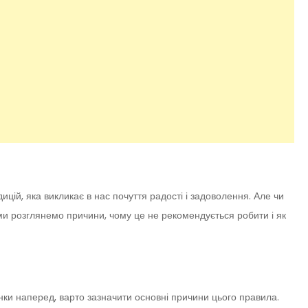
цій, яка викликає в нас почуття радості і задоволення. Але чи
ми розглянемо причини, чому це не рекомендується робити і як
нки наперед, варто зазначити основні причини цього правила.