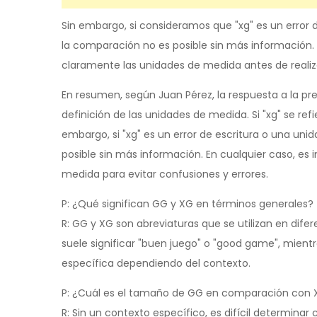
Sin embargo, si consideramos que "xg" es un error
la comparación no es posible sin más información. 
claramente las unidades de medida antes de realiz
En resumen, según Juan Pérez, la respuesta a la p
definición de las unidades de medida. Si "xg" se r
embargo, si "xg" es un error de escritura o una u
posible sin más información. En cualquier caso, es i
medida para evitar confusiones y errores.
P: ¿Qué significan GG y XG en términos generales?
R: GG y XG son abreviaturas que se utilizan en di
suele significar "buen juego" o "good game", mien
específica dependiendo del contexto.
P: ¿Cuál es el tamaño de GG en comparación con
R: Sin un contexto específico, es difícil determina