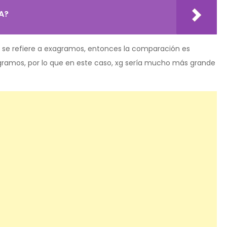
A?
" se refiere a exagramos, entonces la comparación es
 gramos, por lo que en este caso, xg sería mucho más grande