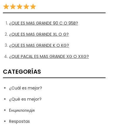
¿QUE ES MAS GRANDE 90 C O 95B?
¿QUE ES MAS GRANDE XL O G?
¿QUE ES MAS GRANDE K O KG?
¿QUE PAСAL ES MAS GRANDE XG O XXG?
CATEGORÍAS
¿Cuál es mejor?
¿Qué es mejor?
Eнциклопедія
Respostas