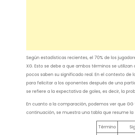
Según estadísticas recientes, el 70% de los jugad
XG. Esto se debe a que ambos términos se utilizan
pocos saben su significado real. En el contexto de l
para felicitar a los oponentes después de una partid
se refiere a la expectativa de goles, es decir, la p
En cuanto a la comparación, podemos ver que GG y 
continuación, se muestra una tabla que resume l
Término
Si