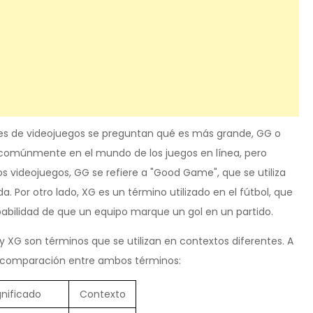
ores de videojuegos se preguntan qué es más grande, GG o
 comúnmente en el mundo de los juegos en línea, pero
os videojuegos, GG se refiere a "Good Game", que se utiliza
a. Por otro lado, XG es un término utilizado en el fútbol, que
robabilidad de que un equipo marque un gol en un partido.
XG son términos que se utilizan en contextos diferentes. A
a comparación entre ambos términos:
gnificado
Contexto