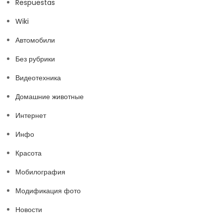
Respuestas
Wiki
Автомобили
Без рубрики
Видеотехника
Домашние животные
Интернет
Инфо
Красота
Мобилография
Модификация фото
Новости