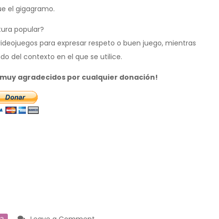
e el gigagramo.
tura popular?
ideojuegos para expresar respeto o buen juego, mientras
 del contexto en el que se utilice.
s muy agradecidos por cualquier donación!
on