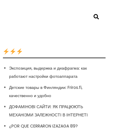
Экспозиция, выдержка и диафрагма: как
работают настройки фотоаппарата
Детские товары в Финляндии: Friros.fi,
качественно и удобно
ДОФАМІНОВІ САЙТИ: ЯК ПРАЦЮЮТЬ
МЕХАНІЗМИ ЗАЛЕЖНОСТІ В ІНТЕРНЕТІ
¿POR QUE CERRARON IZAZAGA 89?