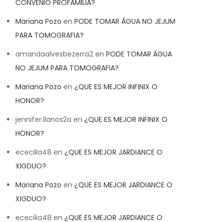
CONVENIO PROFAMILIA?
Mariana Pozo
en
PODE TOMAR ÁGUA NO JEJUM
PARA TOMOGRAFIA?
amandaalvesbezerra2
en
PODE TOMAR ÁGUA
NO JEJUM PARA TOMOGRAFIA?
Mariana Pozo
en
¿QUE ES MEJOR INFINIX O
HONOR?
jennifer.llanos2a
en
¿QUE ES MEJOR INFINIX O
HONOR?
ececilia48
en
¿QUE ES MEJOR JARDIANCE O
XIGDUO?
Mariana Pozo
en
¿QUE ES MEJOR JARDIANCE O
XIGDUO?
ececilia48
en
¿QUE ES MEJOR JARDIANCE O