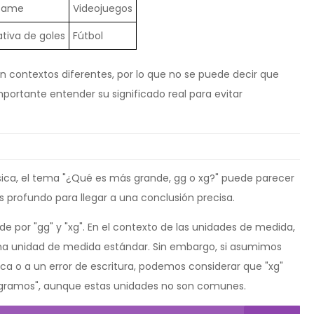
Game
Videojuegos
tiva de goles
Fútbol
n contextos diferentes, por lo que no se puede decir que
portante entender su significado real para evitar
sica, el tema "¿Qué es más grande, gg o xg?" puede parecer
ás profundo para llegar a una conclusión precisa.
de por "gg" y "xg". En el contexto de las unidades de medida,
 una unidad de medida estándar. Sin embargo, si asumimos
ica o a un error de escritura, podemos considerar que "xg"
ogramos", aunque estas unidades no son comunes.