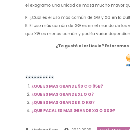
el exagramo una unidad de masa mucho mayor qu
P: ¿Cuál es el uso más común de GG y XG en la cul
R: El uso más común de GG es en el mundo de los v
que XG es menos común y podría variar dependiendo
¿Te gustó el artículo? Estaremo
¿QUE ES MAS GRANDE 90 C O 95B?
¿QUE ES MAS GRANDE XL O G?
¿QUE ES MAS GRANDE K O KG?
¿QUE PAСAL ES MAS GRANDE XG O XXG?