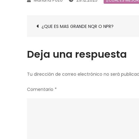
29.12.2025
¿CUÁL ES MEJO
Navegación
¿QUE ES MAS GRANDE NQR O NPR?
de
entradas
Deja una respuesta
Tu dirección de correo electrónico no será publicad
Comentario
*