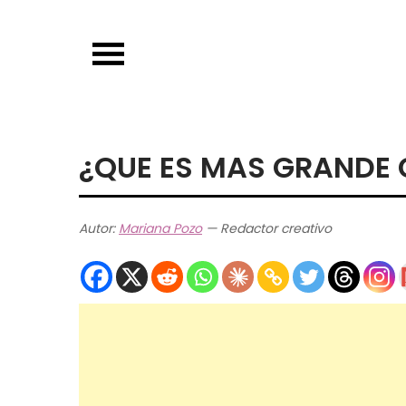
Skip
to
content
¿QUE ES MAS GRANDE 
Autor:
Mariana Pozo
— Redactor creativo