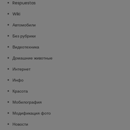
Respuestas
Wiki
Автомобили
Без рубрики
Видеотехника
Домашние животные
Интернет
Инфо
Красота
Мобилография
Модификация фото
Новости