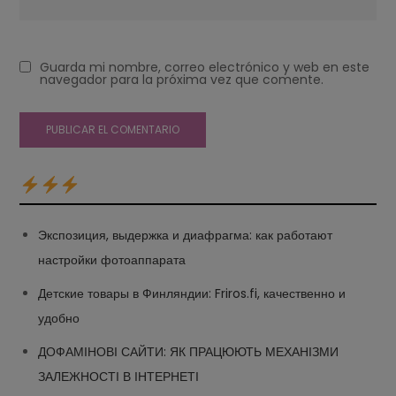
Guarda mi nombre, correo electrónico y web en este
navegador para la próxima vez que comente.
Экспозиция, выдержка и диафрагма: как работают
настройки фотоаппарата
Детские товары в Финляндии: Friros.fi, качественно и
удобно
ДОФАМІНОВІ САЙТИ: ЯК ПРАЦЮЮТЬ МЕХАНІЗМИ
ЗАЛЕЖНОСТІ В ІНТЕРНЕТІ