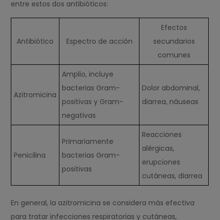
entre estos dos antibióticos:
Efectos
Antibiótico
Espectro de acción
secundarios
comunes
Amplio, incluye
bacterias Gram-
Dolor abdominal,
Azitromicina
positivas y Gram-
diarrea, náuseas
negativas
Reacciones
Primariamente
alérgicas,
Penicilina
bacterias Gram-
erupciones
positivas
cutáneas, diarrea
En general, la azitromicina se considera más efectiva
para tratar infecciones respiratorias y cutáneas,