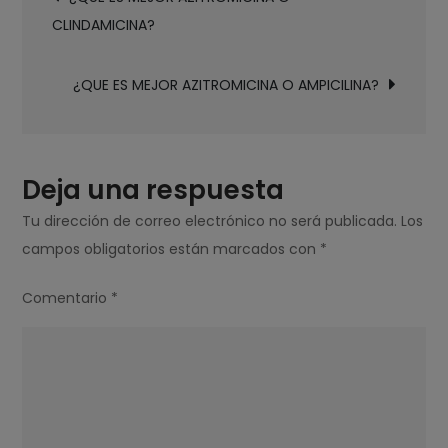
de
AZITROMICINA
CLINDAMICINA?
entradas
O
PENICILINA?
¿QUE ES MEJOR AZITROMICINA O AMPICILINA?
Deja una respuesta
Tu dirección de correo electrónico no será publicada.
Los
campos obligatorios están marcados con
*
Comentario
*