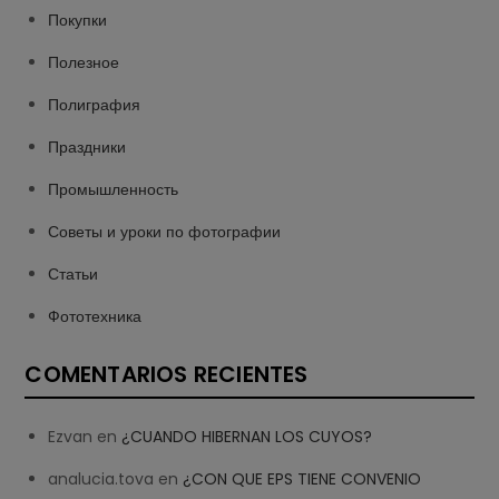
Покупки
Полезное
Полиграфия
Праздники
Промышленность
Советы и уроки по фотографии
Статьи
Фототехника
COMENTARIOS RECIENTES
Ezvan
en
¿CUANDO HIBERNAN LOS CUYOS?
analucia.tova
en
¿CON QUE EPS TIENE CONVENIO