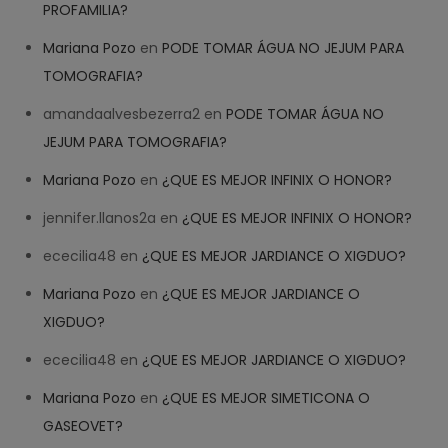
PROFAMILIA?
Mariana Pozo
en
PODE TOMAR ÁGUA NO JEJUM PARA
TOMOGRAFIA?
amandaalvesbezerra2
en
PODE TOMAR ÁGUA NO
JEJUM PARA TOMOGRAFIA?
Mariana Pozo
en
¿QUE ES MEJOR INFINIX O HONOR?
jennifer.llanos2a
en
¿QUE ES MEJOR INFINIX O HONOR?
ececilia48
en
¿QUE ES MEJOR JARDIANCE O XIGDUO?
Mariana Pozo
en
¿QUE ES MEJOR JARDIANCE O
XIGDUO?
ececilia48
en
¿QUE ES MEJOR JARDIANCE O XIGDUO?
Mariana Pozo
en
¿QUE ES MEJOR SIMETICONA O
GASEOVET?