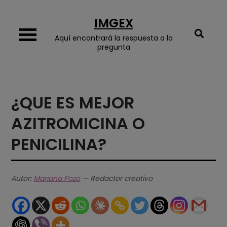
Skip
IMGEX
to
content
Aquí encontrará la respuesta a la
pregunta
¿QUE ES MEJOR
AZITROMICINA O
PENICILINA?
Autor:
Mariana Pozo
— Redactor creativo