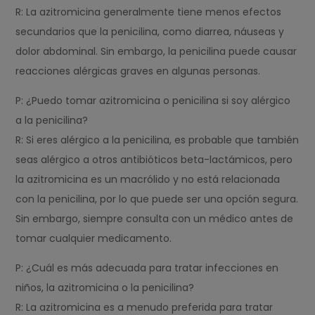
R: La azitromicina generalmente tiene menos efectos
secundarios que la penicilina, como diarrea, náuseas y
dolor abdominal. Sin embargo, la penicilina puede causar
reacciones alérgicas graves en algunas personas.
P: ¿Puedo tomar azitromicina o penicilina si soy alérgico
a la penicilina?
R: Si eres alérgico a la penicilina, es probable que también
seas alérgico a otros antibióticos beta-lactámicos, pero
la azitromicina es un macrólido y no está relacionada
con la penicilina, por lo que puede ser una opción segura.
Sin embargo, siempre consulta con un médico antes de
tomar cualquier medicamento.
P: ¿Cuál es más adecuada para tratar infecciones en
niños, la azitromicina o la penicilina?
R: La azitromicina es a menudo preferida para tratar