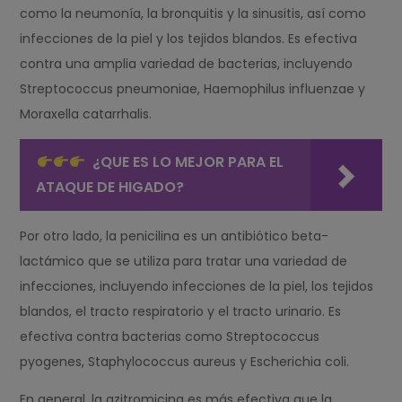
como la neumonía, la bronquitis y la sinusitis, así como
infecciones de la piel y los tejidos blandos. Es efectiva
contra una amplia variedad de bacterias, incluyendo
Streptococcus pneumoniae, Haemophilus influenzae y
Moraxella catarrhalis.
¿QUE ES LO MEJOR PARA EL
ATAQUE DE HIGADO?
Por otro lado, la penicilina es un antibiótico beta-
lactámico que se utiliza para tratar una variedad de
infecciones, incluyendo infecciones de la piel, los tejidos
blandos, el tracto respiratorio y el tracto urinario. Es
efectiva contra bacterias como Streptococcus
pyogenes, Staphylococcus aureus y Escherichia coli.
En general, la azitromicina es más efectiva que la