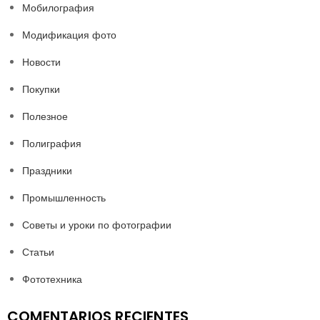
Мобилография
Модификация фото
Новости
Покупки
Полезное
Полиграфия
Праздники
Промышленность
Советы и уроки по фотографии
Статьи
Фототехника
COMENTARIOS RECIENTES