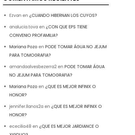
Ezvan
en
¿CUANDO HIBERNAN LOS CUYOS?
analucia.tova
en
¿CON QUE EPS TIENE
CONVENIO PROFAMILIA?
Mariana Pozo
en
PODE TOMAR ÁGUA NO JEJUM
PARA TOMOGRAFIA?
amandaalvesbezerra2
en
PODE TOMAR ÁGUA
NO JEJUM PARA TOMOGRAFIA?
Mariana Pozo
en
¿QUE ES MEJOR INFINIX O
HONOR?
jennifer.llanos2a
en
¿QUE ES MEJOR INFINIX O
HONOR?
ececilia48
en
¿QUE ES MEJOR JARDIANCE O
XIGDUO?