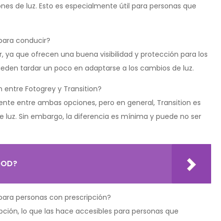
es de luz. Esto es especialmente útil para personas que
 para conducir?
 ya que ofrecen una buena visibilidad y protección para los
ueden tardar un poco en adaptarse a los cambios de luz.
n entre Fotogrey y Transition?
ente entre ambas opciones, pero en general, Transition es
 luz. Sin embargo, la diferencia es mínima y puede no ser
OOD?
 para personas con prescripción?
ipción, lo que las hace accesibles para personas que