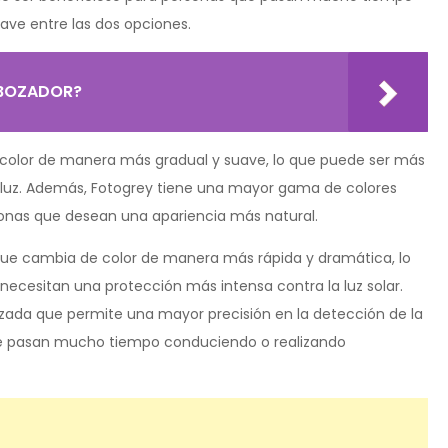
clave entre las dos opciones.
EBOZADOR?
color de manera más gradual y suave, lo que puede ser más
 luz. Además, Fotogrey tiene una mayor gama de colores
rsonas que desean una apariencia más natural.
 que cambia de color de manera más rápida y dramática, lo
ecesitan una protección más intensa contra la luz solar.
zada que permite una mayor precisión en la detección de la
que pasan mucho tiempo conduciendo o realizando