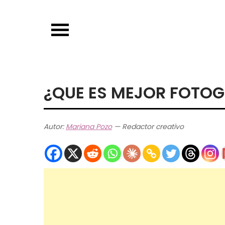
Skip
to
content
¿QUE ES MEJOR FOTOG
Autor:
Mariana Pozo
— Redactor creativo