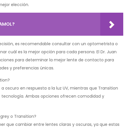
ejor elección.
TAMOL?
ecisión, es recomendable consultar con un optometrista o
nar cuál es la mejor opción para cada persona. El Dr. Juan
ciones para determinar la mejor lente de contacto para
ades y preferencias únicas.
tion?
 a oscuro en respuesta a la luz UV, mientras que Transition
ta tecnología. Ambas opciones ofrecen comodidad y
ogrey o Transition?
ener que cambiar entre lentes claras y oscuras, ya que estas