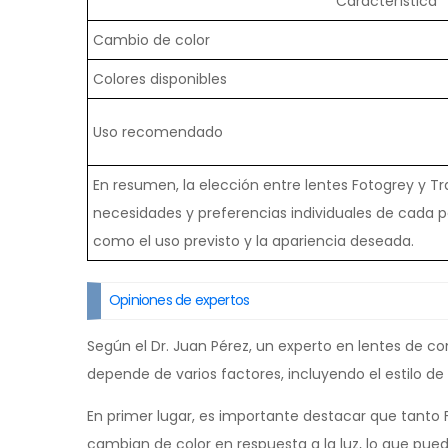
Característica
Cambio de color
Colores disponibles
Uso recomendado
En resumen, la elección entre lentes Fotogrey y Tr
necesidades y preferencias individuales de cada 
como el uso previsto y la apariencia deseada.
Opiniones de expertos
Según el Dr. Juan Pérez, un experto en lentes de co
depende de varios factores, incluyendo el estilo de 
En primer lugar, es importante destacar que tanto
cambian de color en respuesta a la luz, lo que p