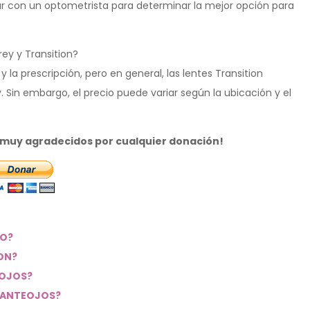
ar con un optometrista para determinar la mejor opción para
rey y Transition?
 la prescripción, pero en general, las lentes Transition
Sin embargo, el precio puede variar según la ubicación y el
s muy agradecidos por cualquier donación!
TO?
ON?
EOJOS?
O ANTEOJOS?