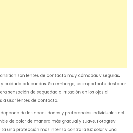
ansition son lentes de contacto muy cómodas y seguras,
o y cuidado adecuadas. Sin embargo, es importante destacar
a sensación de sequedad o irritación en los ojos al
s a usar lentes de contacto.
n depende de las necesidades y preferencias individuales del
mbie de color de manera más gradual y suave, Fotogrey
ita una protección más intensa contra la luz solar y una