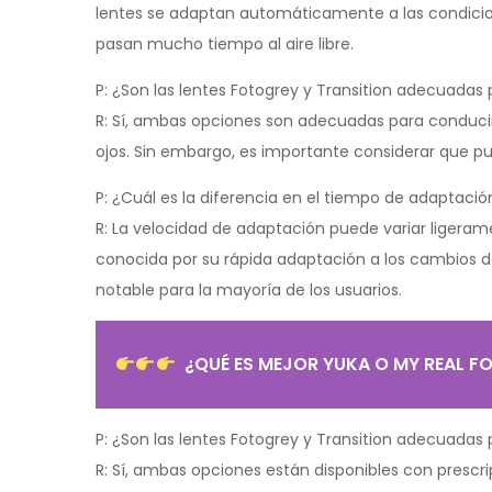
lentes se adaptan automáticamente a las condicion
pasan mucho tiempo al aire libre.
P: ¿Son las lentes Fotogrey y Transition adecuadas
R: Sí, ambas opciones son adecuadas para conducir,
ojos. Sin embargo, es importante considerar que p
P: ¿Cuál es la diferencia en el tiempo de adaptació
R: La velocidad de adaptación puede variar ligeram
conocida por su rápida adaptación a los cambios de
notable para la mayoría de los usuarios.
¿QUÉ ES MEJOR YUKA O MY REAL F
P: ¿Son las lentes Fotogrey y Transition adecuadas
R: Sí, ambas opciones están disponibles con prescr