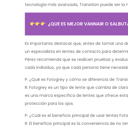
tecnología más avanzada, Transition puede ser la m
¿QUE ES MEJOR VANNAIR O SALBU
Es importante destacar que, antes de tomar una d
un especialista en lentes de contacto para determi
Pérez recomienda que se realicen pruebas y evalua
cada individuo, ya que cada persona tiene necesid
P: ¿Qué es Fotogrey y cómo se diferencia de Transi
R: Fotogrey es un tipo de lente que cambia de claro
es una marca específica de lentes que ofrece es
protección para los ojos.
P: ¿Cuál es el beneficio principal de usar lentes Fot
R: El beneficio principal es la conveniencia de no t