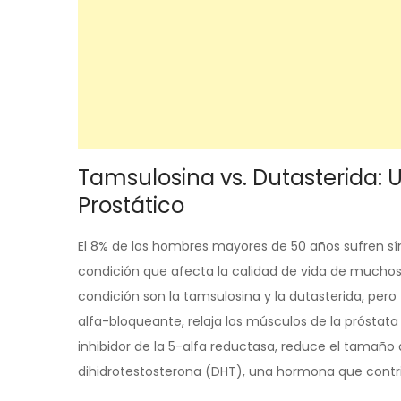
Tamsulosina vs. Dutasterida: U
Prostático
El 8% de los hombres mayores de 50 años sufren sí
condición que afecta la calidad de vida de mucho
condición son la tamsulosina y la dutasterida, per
alfa-bloqueante, relaja los músculos de la próstata y 
inhibidor de la 5-alfa reductasa, reduce el tamaño
dihidrotestosterona (DHT), una hormona que contri