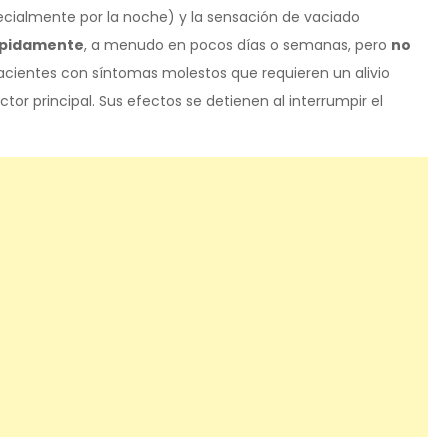
pecialmente por la noche) y la sensación de vaciado
rápidamente
, a menudo en pocos días o semanas, pero
no
 pacientes con síntomas molestos que requieren un alivio
tor principal. Sus efectos se detienen al interrumpir el