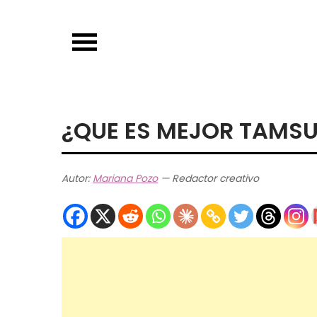
Skip
to
content
¿QUE ES MEJOR TAMSU
Autor:
Mariana Pozo
— Redactor creativo