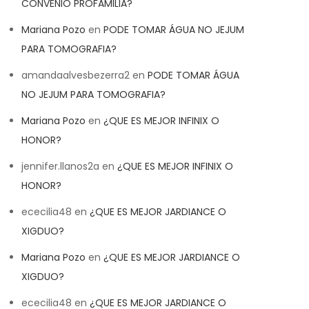
CONVENIO PROFAMILIA?
Mariana Pozo
en
PODE TOMAR ÁGUA NO JEJUM
PARA TOMOGRAFIA?
amandaalvesbezerra2
en
PODE TOMAR ÁGUA
NO JEJUM PARA TOMOGRAFIA?
Mariana Pozo
en
¿QUE ES MEJOR INFINIX O
HONOR?
jennifer.llanos2a
en
¿QUE ES MEJOR INFINIX O
HONOR?
ececilia48
en
¿QUE ES MEJOR JARDIANCE O
XIGDUO?
Mariana Pozo
en
¿QUE ES MEJOR JARDIANCE O
XIGDUO?
ececilia48
en
¿QUE ES MEJOR JARDIANCE O