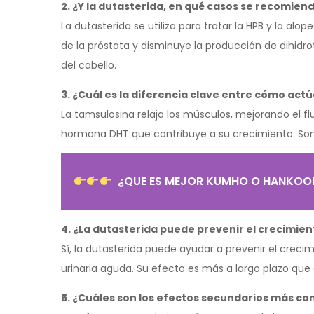
2. ¿Y la dutasterida, en qué casos se recomien
La dutasterida se utiliza para tratar la HPB y la a
de la próstata y disminuye la producción de dihid
del cabello.
3. ¿Cuál es la diferencia clave entre cómo a
La tamsulosina relaja los músculos, mejorando el flu
hormona DHT que contribuye a su crecimiento. Son
¿QUE ES MEJOR KUMHO O HANKOO
4. ¿La dutasterida puede prevenir el crecimient
Sí, la dutasterida puede ayudar a prevenir el crecim
urinaria aguda. Su efecto es más a largo plazo que 
5. ¿Cuáles son los efectos secundarios más c