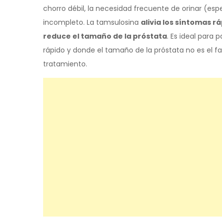
chorro débil, la necesidad frecuente de orinar (es
incompleto. La tamsulosina
alivia los síntomas 
reduce el tamaño de la próstata
. Es ideal para
rápido y donde el tamaño de la próstata no es el fac
tratamiento.