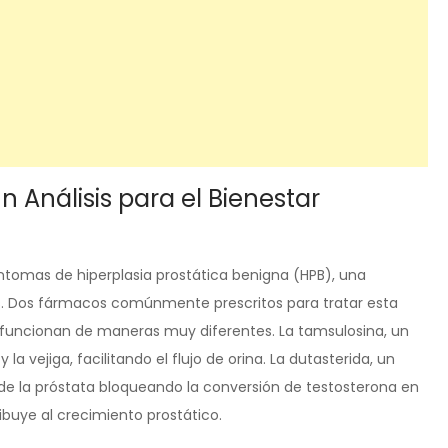
n Análisis para el Bienestar
ntomas de hiperplasia prostática benigna (HPB), una
s. Dos fármacos comúnmente prescritos para tratar esta
o funcionan de maneras muy diferentes. La tamsulosina, un
la vejiga, facilitando el flujo de orina. La dutasterida, un
 de la próstata bloqueando la conversión de testosterona en
buye al crecimiento prostático.