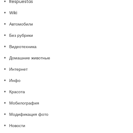
Respuestas
Wiki
Автомобили
Без рубрики
Видеотехника
Домашние животные
Интернет
Инфо
Красота
Мобилография
Модификация фото
Новости