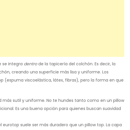
e se integra
dentro
de la tapicería del colchón. Es decir, la
lchón, creando una superficie más lisa y uniforme. Los
top (espuma viscoelástica, látex, fibras), pero la forma en que
 más sutil y uniforme. No te hundes tanto como en un pillow
dicional. Es una buena opción para quienes buscan suavidad
 el eurotop suele ser más duradero que un pillow top. La capa