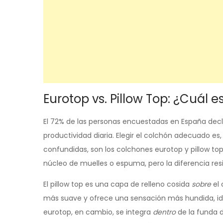
Eurotop vs. Pillow Top: ¿Cuál es
El 72% de las personas encuestadas en España dec
productividad diaria. Elegir el colchón adecuado es
confundidas, son los colchones eurotop y pillow t
núcleo de muelles o espuma, pero la diferencia re
El pillow top es una capa de relleno cosida
sobre
el 
más suave y ofrece una sensación más hundida, idea
eurotop, en cambio, se integra
dentro
de la funda 