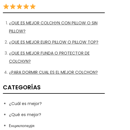
¿QUE ES MEJOR COLCHУN CON PILLOW O SIN
PILLOW?
¿QUE ES MEJOR EURO PILLOW O PILLOW TOP?
¿QUE ES MEJOR FUNDA O PROTECTOR DE
COLCHУN?
¿PARA DORMIR CUAL ES EL MEJOR COLCHON?
CATEGORÍAS
¿Cuál es mejor?
¿Qué es mejor?
Eнциклопедія