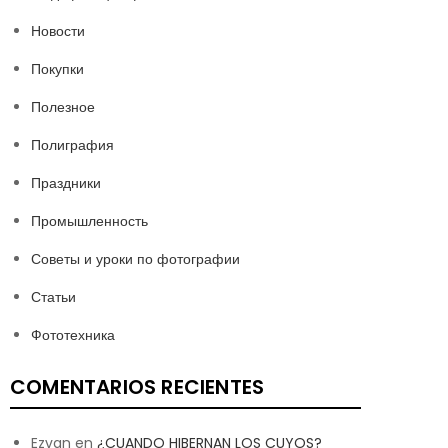
Новости
Покупки
Полезное
Полиграфия
Праздники
Промышленность
Советы и уроки по фотографии
Статьи
Фототехника
COMENTARIOS RECIENTES
Ezvan
en
¿CUANDO HIBERNAN LOS CUYOS?