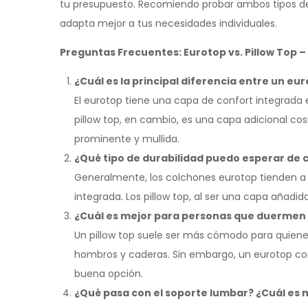
tu presupuesto. Recomiendo probar ambos tipos de
adapta mejor a tus necesidades individuales.
Preguntas Frecuentes: Eurotop vs. Pillow Top – 
¿Cuál es la principal diferencia entre un eur
El eurotop tiene una capa de confort integrada en
pillow top, en cambio, es una capa adicional co
prominente y mullida.
¿Qué tipo de durabilidad puedo esperar de 
Generalmente, los colchones eurotop tienden a
integrada. Los pillow top, al ser una capa añad
¿Cuál es mejor para personas que duermen 
Un pillow top suele ser más cómodo para quiene
hombros y caderas. Sin embargo, un eurotop c
buena opción.
¿Qué pasa con el soporte lumbar? ¿Cuál es 