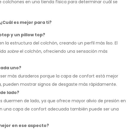
 colchones en una tienda física para determinar cuál se
¿Cuál es mejor para ti?
otop y un pillow top?
 la estructura del colchón, creando un perfil más liso. El
sida
sobre
el colchón, ofreciendo una sensación más
cada uno?
 ser más duraderos porque la capa de confort está mejor
ida, pueden mostrar signos de desgaste más rápidamente.
de lado?
s duermen de lado, ya que ofrece mayor alivio de presión en
on una capa de confort adecuada también puede ser una
mejor en ese aspecto?