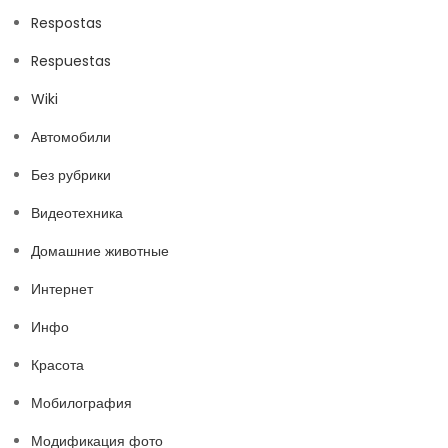
Respostas
Respuestas
Wiki
Автомобили
Без рубрики
Видеотехника
Домашние животные
Интернет
Инфо
Красота
Мобилография
Модификация фото