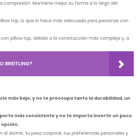
la compresión. Mantiene mejor su forma a lo largo del
illow top, lo que lo hace más adecuado para personas con
con pillow top, debido a la construcción más compleja y, a
O BREITLING?
ecio más bajo, y no te preocupa tanto la durabilidad, un
porte más consistente y no te importa invertir un poco
 opción.
n al dormir, tu peso corporal, tus preferencias personales y