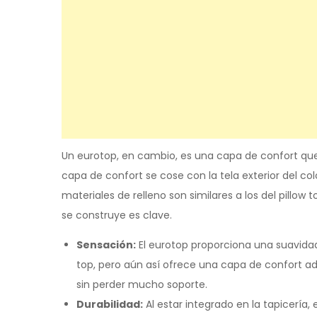
Un eurotop, en cambio, es una capa de confort qu
capa de confort se cose con la tela exterior del co
materiales de relleno son similares a los del pillow 
se construye es clave.
Sensación:
El eurotop proporciona una suavidad
top, pero aún así ofrece una capa de confort a
sin perder mucho soporte.
Durabilidad:
Al estar integrado en la tapicería,