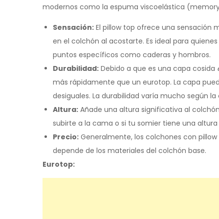
modernos como la espuma viscoelástica (memory
Sensación:
El pillow top ofrece una sensación
en el colchón al acostarte. Es ideal para quiene
puntos específicos como caderas y hombros.
Durabilidad:
Debido a que es una capa cosida
más rápidamente que un eurotop. La capa pued
desiguales. La durabilidad varía mucho según la c
Altura:
Añade una altura significativa al colchón
subirte a la cama o si tu somier tiene una altura 
Precio:
Generalmente, los colchones con pillow
depende de los materiales del colchón base.
Eurotop: