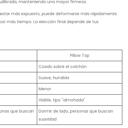
uilibrada, manteniendo una mayor firmeza.
, al estar más expuesto, puede deformarse más rápidamente
por más tiempo. La elección final depende de tus
Pillow Top
Cosido sobre el colchón
Suave, hundida
Menor
Visible, tipo "almohada"
rsonas que buscan
Dormir de lado, personas que buscan
suavidad