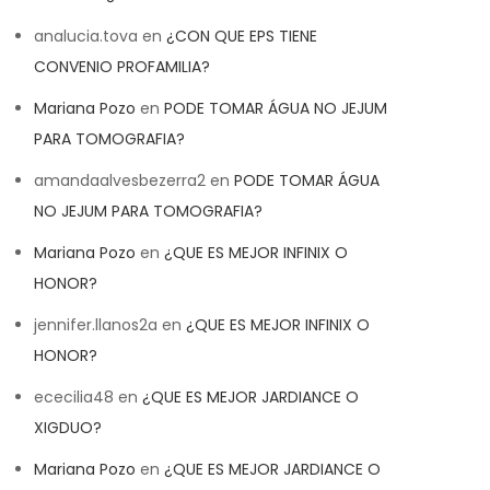
analucia.tova
en
¿CON QUE EPS TIENE
CONVENIO PROFAMILIA?
Mariana Pozo
en
PODE TOMAR ÁGUA NO JEJUM
PARA TOMOGRAFIA?
amandaalvesbezerra2
en
PODE TOMAR ÁGUA
NO JEJUM PARA TOMOGRAFIA?
Mariana Pozo
en
¿QUE ES MEJOR INFINIX O
HONOR?
jennifer.llanos2a
en
¿QUE ES MEJOR INFINIX O
HONOR?
ececilia48
en
¿QUE ES MEJOR JARDIANCE O
XIGDUO?
Mariana Pozo
en
¿QUE ES MEJOR JARDIANCE O