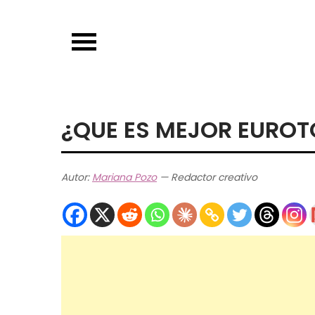
Skip
to
content
¿QUE ES MEJOR EUROT
Autor:
Mariana Pozo
— Redactor creativo