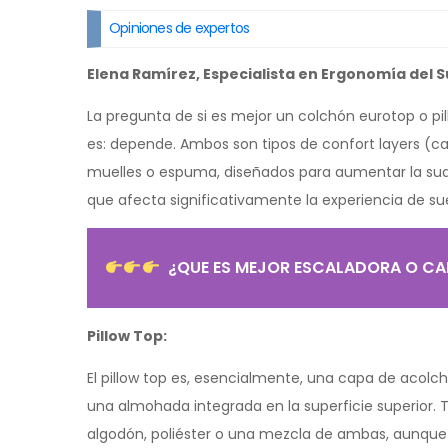
Opiniones de expertos
Elena Ramírez, Especialista en Ergonomía del 
La pregunta de si es mejor un colchón eurotop o pi
es: depende. Ambos son tipos de confort layers (c
muelles o espuma, diseñados para aumentar la suavi
que afecta significativamente la experiencia de su
¿QUE ES MEJOR ESCALADORA O C
Pillow Top:
El pillow top es, esencialmente, una capa de acolc
una almohada integrada en la superficie superior. 
algodón, poliéster o una mezcla de ambas, aunqu