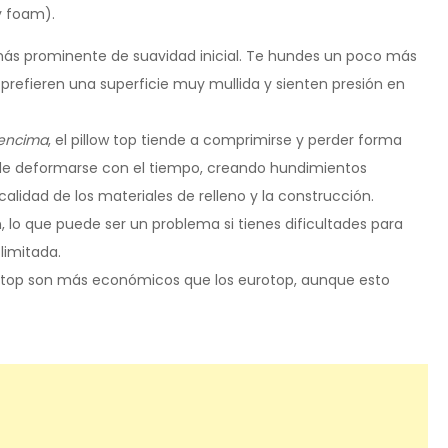
 foam).
 más prominente de suavidad inicial. Te hundes un poco más
s prefieren una superficie muy mullida y sienten presión en
encima
, el pillow top tiende a comprimirse y perder forma
e deformarse con el tiempo, creando hundimientos
alidad de los materiales de relleno y la construcción.
, lo que puede ser un problema si tienes dificultades para
limitada.
 top son más económicos que los eurotop, aunque esto