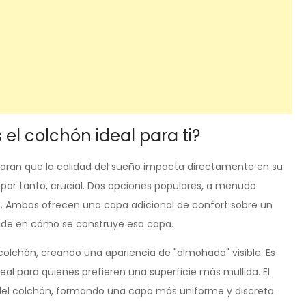
 el colchón ideal para ti?
laran que la calidad del sueño impacta directamente en su
, por tanto, crucial. Dos opciones populares, a menudo
op. Ambos ofrecen una capa adicional de confort sobre un
side en cómo se construye esa capa.
colchón, creando una apariencia de "almohada" visible. Es
l para quienes prefieren una superficie más mullida. El
del colchón, formando una capa más uniforme y discreta.