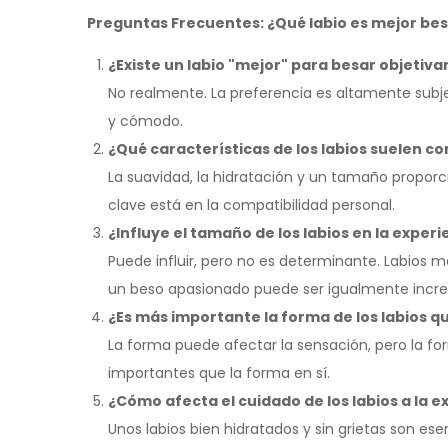
Preguntas Frecuentes: ¿Qué labio es mejor be
¿Existe un labio "mejor" para besar objetiv
No realmente. La preferencia es altamente subj
y cómodo.
¿Qué características de los labios suelen co
La suavidad, la hidratación y un tamaño proporc
clave está en la compatibilidad personal.
¿Influye el tamaño de los labios en la experi
Puede influir, pero no es determinante. Labios 
un beso apasionado puede ser igualmente increí
¿Es más importante la forma de los labios q
La forma puede afectar la sensación, pero la fo
importantes que la forma en sí.
¿Cómo afecta el cuidado de los labios a la e
Unos labios bien hidratados y sin grietas son es