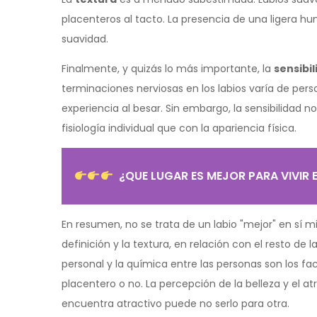
placenteros al tacto. La presencia de una ligera 
suavidad.
Finalmente, y quizás lo más importante, la
sensibi
terminaciones nerviosas en los labios varía de perso
experiencia al besar. Sin embargo, la sensibilidad n
fisiología individual que con la apariencia física.
¿QUE LUGAR ES MEJOR PARA VIVIR 
En resumen, no se trata de un labio "mejor" en sí m
definición y la textura, en relación con el resto de 
personal y la química entre las personas son los f
placentero o no. La percepción de la belleza y el a
encuentra atractivo puede no serlo para otra.