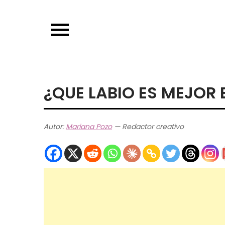
Skip
to
content
¿QUE LABIO ES MEJOR 
Autor:
Mariana Pozo
— Redactor creativo