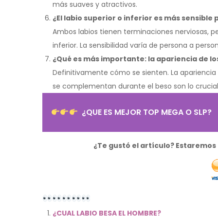
más suaves y atractivos.
¿El labio superior o inferior es más sensible
Ambos labios tienen terminaciones nerviosas, pe
inferior. La sensibilidad varía de persona a perso
¿Qué es más importante: la apariencia de los
Definitivamente cómo se sienten. La apariencia 
se complementan durante el beso son lo crucial
¿QUE ES MEJOR TOP MEGA O SLP?
¿Te gustó el artículo? Estaremo
¿CUAL LABIO BESA EL HOMBRE?