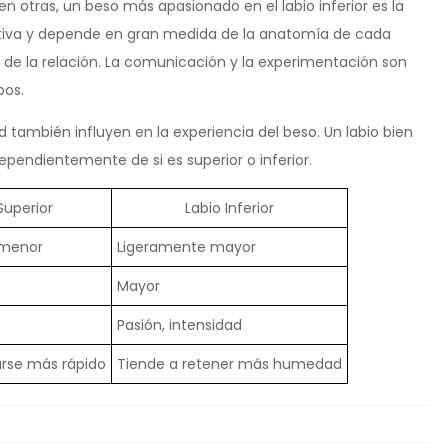
n otras, un beso más apasionado en el labio inferior es la
jetiva y depende en gran medida de la anatomía de cada
o de la relación. La comunicación y la experimentación son
bos.
 también influyen en la experiencia del beso. Un labio bien
pendientemente de si es superior o inferior.
Superior
Labio Inferior
 menor
Ligeramente mayor
Mayor
Pasión, intensidad
arse más rápido
Tiende a retener más humedad