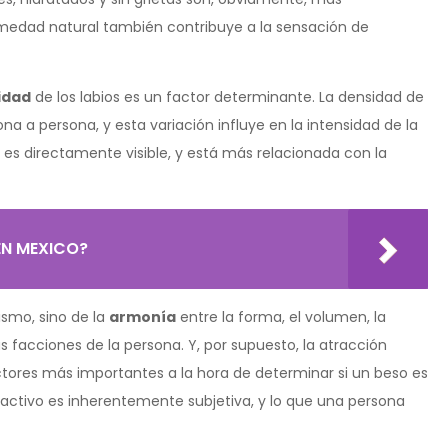
humedad natural también contribuye a la sensación de
lidad
de los labios es un factor determinante. La densidad de
na a persona, y esta variación influye en la intensidad de la
o es directamente visible, y está más relacionada con la
EN MEXICO?
ismo, sino de la
armonía
entre la forma, el volumen, la
las facciones de la persona. Y, por supuesto, la atracción
actores más importantes a la hora de determinar si un beso es
tractivo es inherentemente subjetiva, y lo que una persona