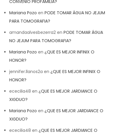
CONVENIO PROFAMILIA?
Mariana Pozo
en
PODE TOMAR ÁGUA NO JEJUM
PARA TOMOGRAFIA?
amandaalvesbezerra2
en
PODE TOMAR ÁGUA
NO JEJUM PARA TOMOGRAFIA?
Mariana Pozo
en
¿QUE ES MEJOR INFINIX O
HONOR?
jennifer.llanos2a
en
¿QUE ES MEJOR INFINIX O
HONOR?
ececilia48
en
¿QUE ES MEJOR JARDIANCE O
XIGDUO?
Mariana Pozo
en
¿QUE ES MEJOR JARDIANCE O
XIGDUO?
ececilia48
en
¿QUE ES MEJOR JARDIANCE O