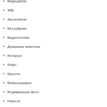
Respuestas
Wiki
Автомобили
Без рубрики
Видеотехника
Домашние животные
Интернет
Инфо
Красота
Мобилография
Модификация фото
Новости