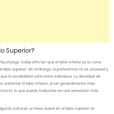
io Superior?
Psychology Today
afirman que el labio inferior es su zona
 labio superior. Sin embargo, la preferencia no es universal y
ue la sensibilidad varía entre individuos. La densidad de
no uniforme. El labio inferior, al ser generalmente más
ontacto, lo que puede traducirse en una sensación más
gunas culturas, un beso suave en el labio superior se