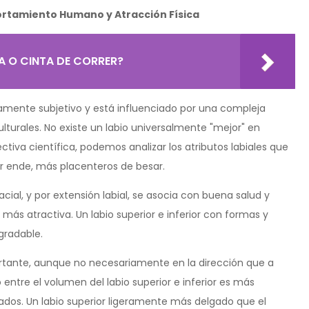
portamiento Humano y Atracción Física
A O CINTA DE CORRER?
damente subjetivo y está influenciado por una compleja
ulturales. No existe un labio universalmente "mejor" en
tiva científica, podemos analizar los atributos labiales que
or ende, más placenteros de besar.
facial, y por extensión labial, se asocia con buena salud y
s atractiva. Un labio superior e inferior con formas y
gradable.
tante, aunque no necesariamente en la dirección que a
 entre el volumen del labio superior e inferior es más
ados. Un labio superior ligeramente más delgado que el