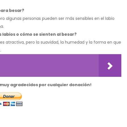
 para besar?
ro algunas personas pueden ser más sensibles en el labio
na.
 labios o cómo se sienten al besar?
es atractiva, pero la suavidad, la humedad y la forma en que
.
s muy agradecidos por cualquier donación!