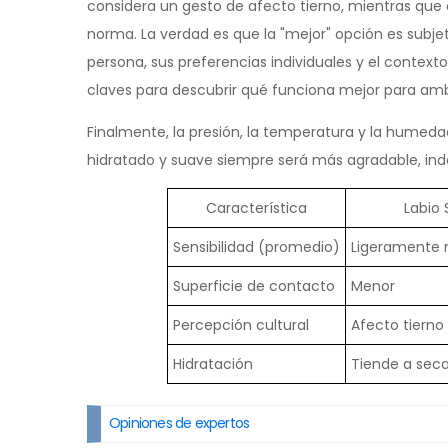
considera un gesto de afecto tierno, mientras que e
norma. La verdad es que la "mejor" opción es sub
persona, sus preferencias individuales y el context
claves para descubrir qué funciona mejor para am
Finalmente, la presión, la temperatura y la humedad
hidratado y suave siempre será más agradable, inde
Característica
Labio 
Sensibilidad (promedio)
Ligeramente
Superficie de contacto
Menor
Percepción cultural
Afecto tierno
Hidratación
Tiende a sec
Opiniones de expertos