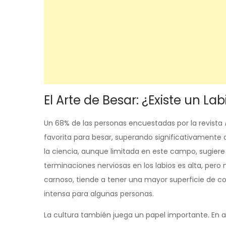
El Arte de Besar: ¿Existe un Lab
Un 68% de las personas encuestadas por la revista
favorita para besar, superando significativamente al
la ciencia, aunque limitada en este campo, sugiere q
terminaciones nerviosas en los labios es alta, pero 
carnoso, tiende a tener una mayor superficie de c
intensa para algunas personas.
La cultura también juega un papel importante. En al