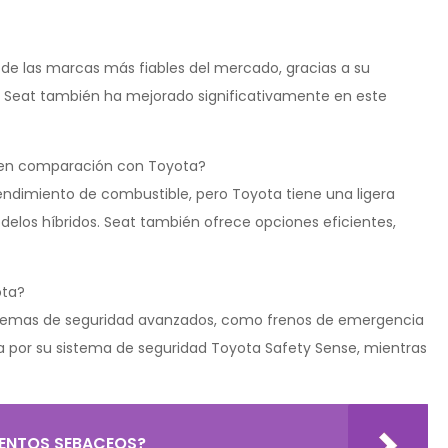
e las marcas más fiables del mercado, gracias a su
o, Seat también ha mejorado significativamente en este
t en comparación con Toyota?
ndimiento de combustible, pero Toyota tiene una ligera
elos híbridos. Seat también ofrece opciones eficientes,
ota?
temas de seguridad avanzados, como frenos de emergencia
da por su sistema de seguridad Toyota Safety Sense, mientras
MENTOS SEBACEOS?