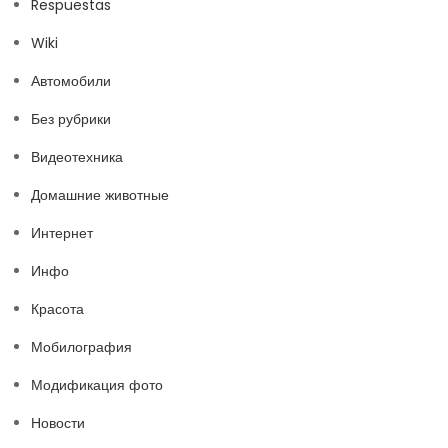
Respuestas
Wiki
Автомобили
Без рубрики
Видеотехника
Домашние животные
Интернет
Инфо
Красота
Мобилография
Модификация фото
Новости