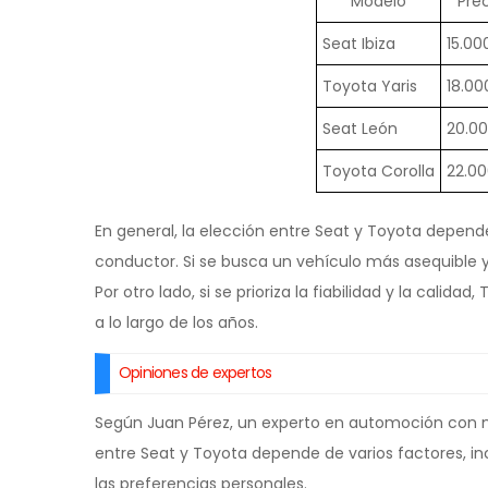
Modelo
Pre
Seat Ibiza
15.00
Toyota Yaris
18.00
Seat León
20.0
Toyota Corolla
22.0
En general, la elección entre Seat y Toyota depen
conductor. Si se busca un vehículo más asequible y
Por otro lado, si se prioriza la fiabilidad y la cal
a lo largo de los años.
Opiniones de expertos
Según Juan Pérez, un experto en automoción con má
entre Seat y Toyota depende de varios factores, i
las preferencias personales.