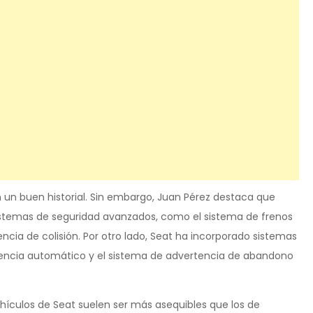
 un buen historial. Sin embargo, Juan Pérez destaca que
istemas de seguridad avanzados, como el sistema de frenos
ia de colisión. Por otro lado, Seat ha incorporado sistemas
encia automático y el sistema de advertencia de abandono
ehículos de Seat suelen ser más asequibles que los de