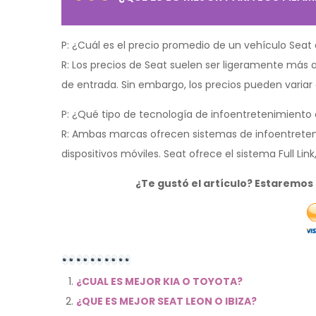
P: ¿Cuál es el precio promedio de un vehículo Se
R: Los precios de Seat suelen ser ligeramente más
de entrada. Sin embargo, los precios pueden variar
P: ¿Qué tipo de tecnología de infoentretenimiento
R: Ambas marcas ofrecen sistemas de infoentreteni
dispositivos móviles. Seat ofrece el sistema Full L
¿Te gustó el artículo? Estaremo
¿CUAL ES MEJOR KIA O TOYOTA?
¿QUE ES MEJOR SEAT LEON O IBIZA?