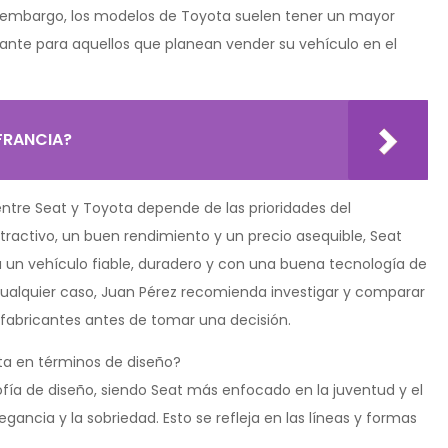
 embargo, los modelos de Toyota suelen tener un mayor
tante para aquellos que planean vender su vehículo en el
FRANCIA?
ntre Seat y Toyota depende de las prioridades del
tractivo, un buen rendimiento y un precio asequible, Seat
a un vehículo fiable, duradero y con una buena tecnología de
cualquier caso, Juan Pérez recomienda investigar y comparar
 fabricantes antes de tomar una decisión.
yota en términos de diseño?
ilosofía de diseño, siendo Seat más enfocado en la juventud y el
ancia y la sobriedad. Esto se refleja en las líneas y formas