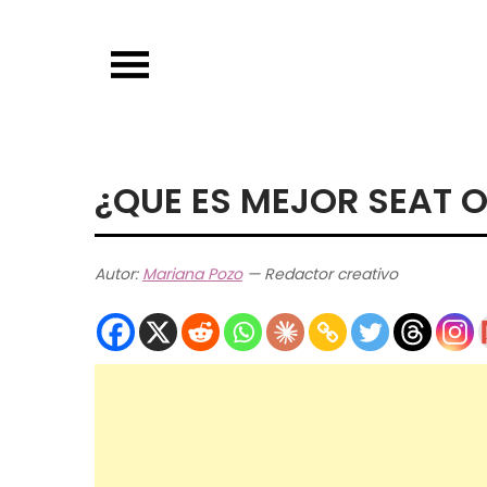
Skip
to
content
¿QUE ES MEJOR SEAT 
Autor:
Mariana Pozo
— Redactor creativo