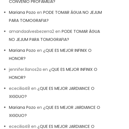
CONVENIO PROFAMILIA?
Mariana Pozo
en
PODE TOMAR ÁGUA NO JEJUM
PARA TOMOGRAFIA?
amandaalvesbezerra2
en
PODE TOMAR ÁGUA
NO JEJUM PARA TOMOGRAFIA?
Mariana Pozo
en
¿QUE ES MEJOR INFINIX O
HONOR?
jennifer.llanos2a
en
¿QUE ES MEJOR INFINIX O
HONOR?
ececilia48
en
¿QUE ES MEJOR JARDIANCE O
XIGDUO?
Mariana Pozo
en
¿QUE ES MEJOR JARDIANCE O
XIGDUO?
ececilia48
en
¿QUE ES MEJOR JARDIANCE O