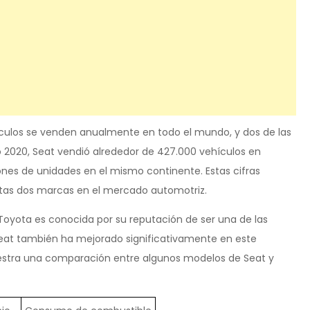
ículos se venden anualmente en todo el mundo, y dos de las
 2020, Seat vendió alrededor de 427.000 vehículos en
ones de unidades en el mismo continente. Estas cifras
tas dos marcas en el mercado automotriz.
, Toyota es conocida por su reputación de ser una de las
eat también ha mejorado significativamente en este
uestra una comparación entre algunos modelos de Seat y