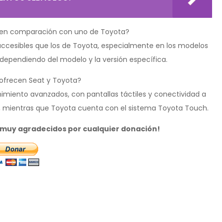
at en comparación con uno de Toyota?
 accesibles que los de Toyota, especialmente en los modelos
 dependiendo del modelo y la versión específica.
 ofrecen Seat y Toyota?
miento avanzados, con pantallas táctiles y conectividad a
ink, mientras que Toyota cuenta con el sistema Toyota Touch.
s muy agradecidos por cualquier donación!