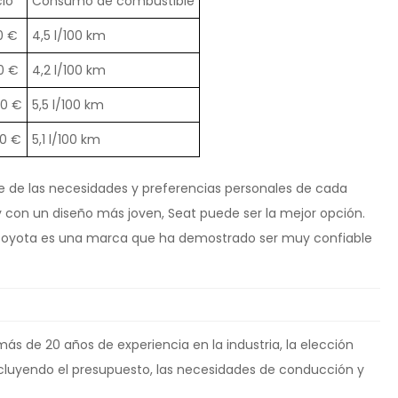
cio
Consumo de combustible
0 €
4,5 l/100 km
0 €
4,2 l/100 km
00 €
5,5 l/100 km
00 €
5,1 l/100 km
de de las necesidades y preferencias personales de cada
 con un diseño más joven, Seat puede ser la mejor opción.
idad, Toyota es una marca que ha demostrado ser muy confiable
s de 20 años de experiencia en la industria, la elección
ncluyendo el presupuesto, las necesidades de conducción y