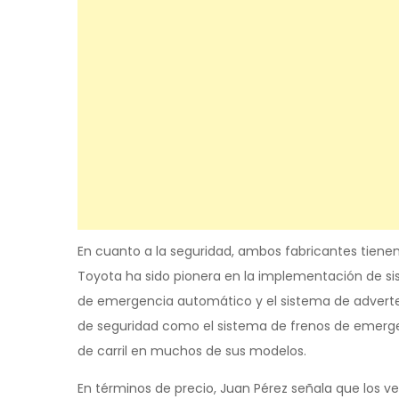
En cuanto a la seguridad, ambos fabricantes tienen
Toyota ha sido pionera en la implementación de s
de emergencia automático y el sistema de advertenc
de seguridad como el sistema de frenos de emerg
de carril en muchos de sus modelos.
En términos de precio, Juan Pérez señala que los v