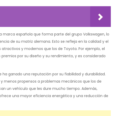
na marca española que forma parte del grupo Volkswagen, lo
ncia de su matriz alemana. Esto se refleja en la calidad y el
s atractivos y modernos que los de Toyota. Por ejemplo, el
remios por su diseño y su rendimiento, y es considerado
 ha ganado una reputación por su fiabilidad y durabilidad.
es y menos propensos a problemas mecánicos que los de
uscan un vehículo que les dure mucho tiempo. Además,
 ofrece una mayor eficiencia energética y una reducción de