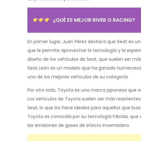
¿QUÉ ES MEJOR RIVER O RACING?
En primer lugar, Juan Pérez destaca que Seat es u
que le permite aprovechar la tecnología y la experie
diseño de los vehículos de Seat, que suelen ser má
Seat León es un modelo que ha ganado numerosos p
uno de los mejores vehículos de su categoría.
Por otro lado, Toyota es una marca japonesa que se
Los vehículos de Toyota suelen ser más resistent
Seat, lo que los hace ideales para aquellos que b
Toyota es conocida por su tecnología híbrida, que
las emisiones de gases de efecto invernadero.