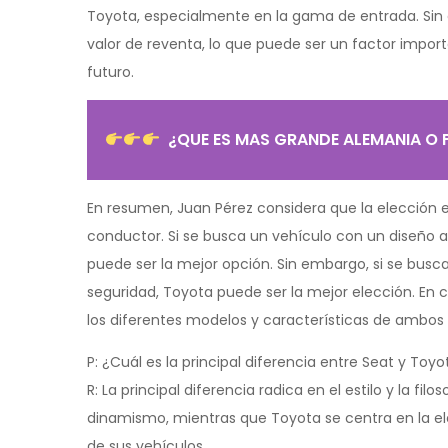
Toyota, especialmente en la gama de entrada. Sin
valor de reventa, lo que puede ser un factor impor
futuro.
¿QUE ES MAS GRANDE ALEMANIA O 
En resumen, Juan Pérez considera que la elección e
conductor. Si se busca un vehículo con un diseño a
puede ser la mejor opción. Sin embargo, si se busc
seguridad, Toyota puede ser la mejor elección. En 
los diferentes modelos y características de ambos
P: ¿Cuál es la principal diferencia entre Seat y To
R: La principal diferencia radica en el estilo y la f
dinamismo, mientras que Toyota se centra en la eleg
de sus vehículos.