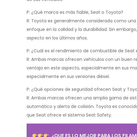
P: ¿Qué marca es más fiable, Seat o Toyota?
R: Toyota es generalmente considerada como una d
enfoque en la calidad y la durabilidad. Sin embarg
aspecto en los últimos años.
P: ¿Cuál es el rendimiento de combustible de Sea
R: Ambas marcas ofrecen vehículos con un buen re
ventaja en este aspecto, especialmente en sus mod
especialmente en sus versiones diésel.
P: ¿Qué opciones de seguridad ofrecen Seat y Toy
R: Ambas marcas ofrecen una amplia gama de sis
automático y alerta de colisión. Toyota es conoci
que Seat ofrece el sistema Seat Safety.
¿QUE ES LO MEJOR PARA LOS FILA