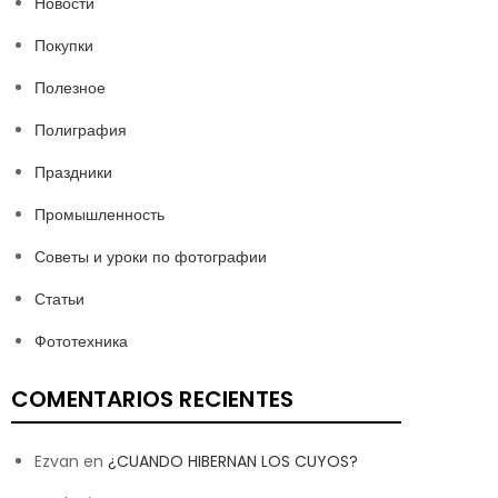
Новости
Покупки
Полезное
Полиграфия
Праздники
Промышленность
Советы и уроки по фотографии
Статьи
Фототехника
COMENTARIOS RECIENTES
Ezvan
en
¿CUANDO HIBERNAN LOS CUYOS?