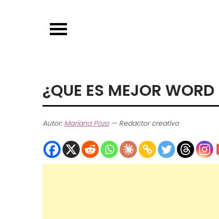
Skip
to
content
¿QUE ES MEJOR WORD 
Autor:
Mariana Pozo
— Redactor creativo