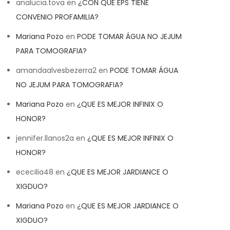
analucia.tova
en
¿CON QUE EPS TIENE
CONVENIO PROFAMILIA?
Mariana Pozo
en
PODE TOMAR ÁGUA NO JEJUM
PARA TOMOGRAFIA?
amandaalvesbezerra2
en
PODE TOMAR ÁGUA
NO JEJUM PARA TOMOGRAFIA?
Mariana Pozo
en
¿QUE ES MEJOR INFINIX O
HONOR?
jennifer.llanos2a
en
¿QUE ES MEJOR INFINIX O
HONOR?
ececilia48
en
¿QUE ES MEJOR JARDIANCE O
XIGDUO?
Mariana Pozo
en
¿QUE ES MEJOR JARDIANCE O
XIGDUO?