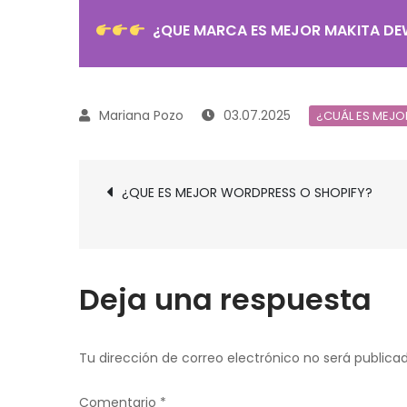
¿QUE MARCA ES MEJOR MAKITA DE
03.07.2025
¿CUÁL ES MEJO
Navegación
¿QUE ES MEJOR WORDPRESS O SHOPIFY?
de
entradas
Deja una respuesta
Tu dirección de correo electrónico no será publicad
Comentario
*