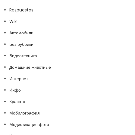
Respuestas
Wiki
Автомобили
Без рубрики
Видеотехника
Домашние животные
Интернет
Инфо
Красота
Мобилография
Модификация фото