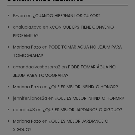
Ezvan
en
¿CUANDO HIBERNAN LOS CUYOS?
analucia.tova
en
¿CON QUE EPS TIENE CONVENIO
PROFAMILIA?
Mariana Pozo
en
PODE TOMAR ÁGUA NO JEJUM PARA
TOMOGRAFIA?
amandaalvesbezerra2
en
PODE TOMAR ÁGUA NO
JEJUM PARA TOMOGRAFIA?
Mariana Pozo
en
¿QUE ES MEJOR INFINIX O HONOR?
jennifer.llanos2a
en
¿QUE ES MEJOR INFINIX O HONOR?
ececilia48
en
¿QUE ES MEJOR JARDIANCE O XIGDUO?
Mariana Pozo
en
¿QUE ES MEJOR JARDIANCE O
XIGDUO?