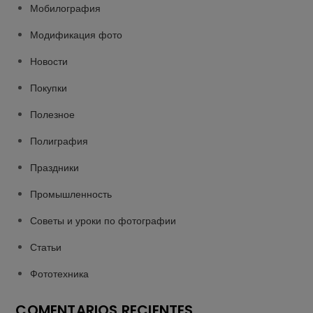
Мобилография
Модификация фото
Новости
Покупки
Полезное
Полиграфия
Праздники
Промышленность
Советы и уроки по фотографии
Статьи
Фототехника
COMENTARIOS RECIENTES