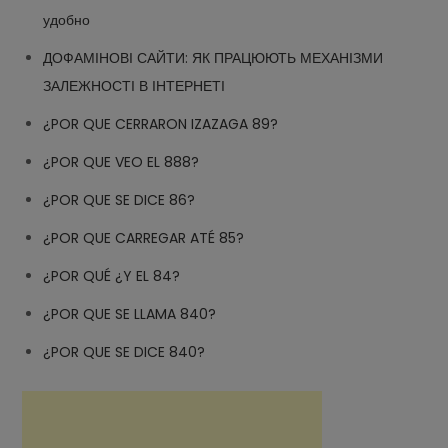
удобно
ДОФАМІНОВІ САЙТИ: ЯК ПРАЦЮЮТЬ МЕХАНІЗМИ
ЗАЛЕЖНОСТІ В ІНТЕРНЕТІ
¿POR QUE CERRARON IZAZAGA 89?
¿POR QUE VEO EL 888?
¿POR QUE SE DICE 86?
¿POR QUE CARREGAR ATÉ 85?
¿POR QUÉ ¿Y EL 84?
¿POR QUE SE LLAMA 840?
¿POR QUE SE DICE 840?