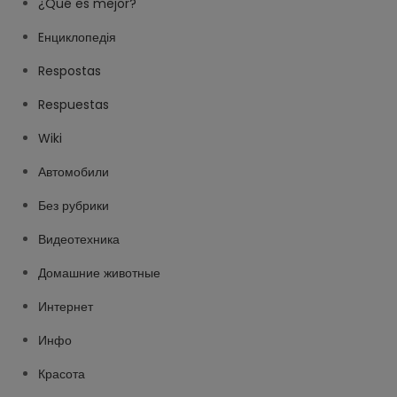
¿Qué es mejor?
Eнциклопедія
Respostas
Respuestas
Wiki
Автомобили
Без рубрики
Видеотехника
Домашние животные
Интернет
Инфо
Красота