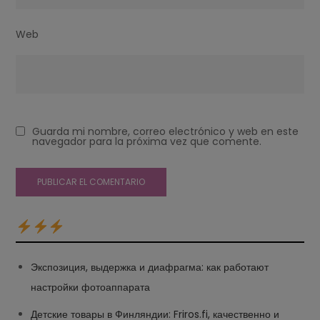
Web
Guarda mi nombre, correo electrónico y web en este
navegador para la próxima vez que comente.
Экспозиция, выдержка и диафрагма: как работают
настройки фотоаппарата
Детские товары в Финляндии: Friros.fi, качественно и