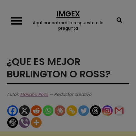
Skip
IMGEX
to
content
Aquí encontrará la respuesta a la
pregunta
¿QUE ES MEJOR
BURLINGTON O ROSS?
Autor:
Mariana Pozo
— Redactor creativo