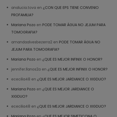
analucia.tova
en
¿CON QUE EPS TIENE CONVENIO
PROFAMILIA?
Mariana Pozo
en
PODE TOMAR ÁGUA NO JEJUM PARA
TOMOGRAFIA?
amandaalvesbezerra2
en
PODE TOMAR ÁGUA NO
JEJUM PARA TOMOGRAFIA?
Mariana Pozo
en
¿QUE ES MEJOR INFINIX O HONOR?
jennifer.llanos2a
en
¿QUE ES MEJOR INFINIX O HONOR?
ececilia48
en
¿QUE ES MEJOR JARDIANCE O XIGDUO?
Mariana Pozo
en
¿QUE ES MEJOR JARDIANCE O
XIGDUO?
ececilia48
en
¿QUE ES MEJOR JARDIANCE O XIGDUO?
Mariana Pozo
en
¿QUE ES MEJOR SIMETICONA O