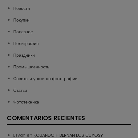
Новости
Покупки
Полезное
Полиграфия
Праздники
Промышленность
Советы и уроки по фотографии
Статьи
Фототехника
COMENTARIOS RECIENTES
Ezvan
en
¿CUANDO HIBERNAN LOS CUYOS?