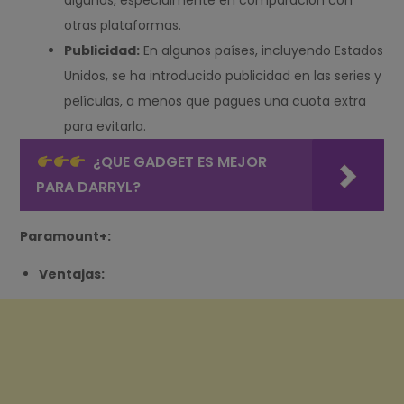
algunos, especialmente en comparación con
otras plataformas.
Publicidad:
En algunos países, incluyendo Estados
Unidos, se ha introducido publicidad en las series y
películas, a menos que pagues una cuota extra
para evitarla.
¿QUE GADGET ES MEJOR
PARA DARRYL?
Paramount+:
Ventajas: