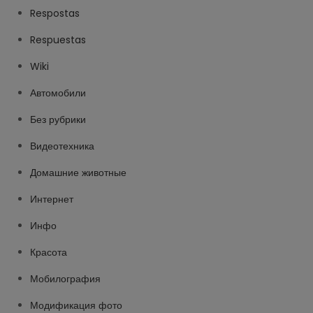
Respostas
Respuestas
Wiki
Автомобили
Без рубрики
Видеотехника
Домашние животные
Интернет
Инфо
Красота
Мобилография
Модификация фото