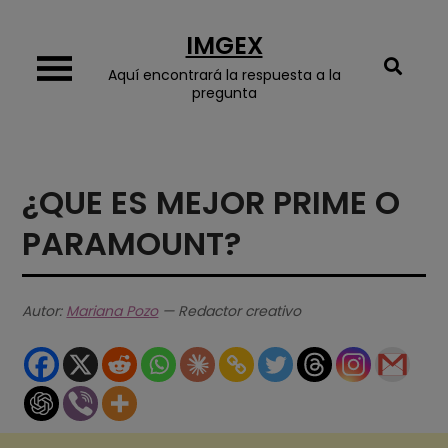
Skip
IMGEX
to
content
Aquí encontrará la respuesta a la
pregunta
¿QUE ES MEJOR PRIME O
PARAMOUNT?
Autor:
Mariana Pozo
— Redactor creativo