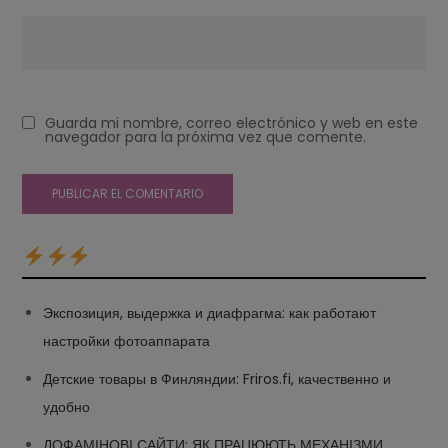
Guarda mi nombre, correo electrónico y web en este
navegador para la próxima vez que comente.
Экспозиция, выдержка и диафрагма: как работают
настройки фотоаппарата
Детские товары в Финляндии: Friros.fi, качественно и
удобно
ДОФАМІНОВІ САЙТИ: ЯК ПРАЦЮЮТЬ МЕХАНІЗМИ