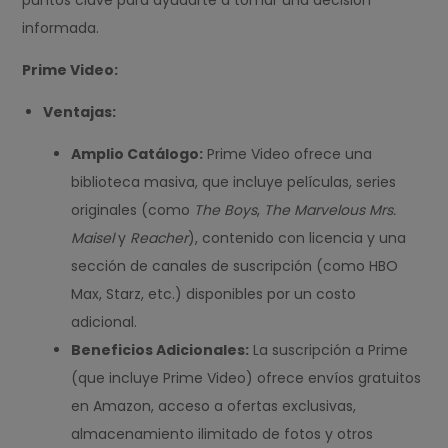
puntos clave para ayudarte a tomar una decisión
informada.
Prime Video:
Ventajas:
Amplio Catálogo:
Prime Video ofrece una
biblioteca masiva, que incluye películas, series
originales (como
The Boys
,
The Marvelous Mrs.
Maisel
y
Reacher
), contenido con licencia y una
sección de canales de suscripción (como HBO
Max, Starz, etc.) disponibles por un costo
adicional.
Beneficios Adicionales:
La suscripción a Prime
(que incluye Prime Video) ofrece envíos gratuitos
en Amazon, acceso a ofertas exclusivas,
almacenamiento ilimitado de fotos y otros