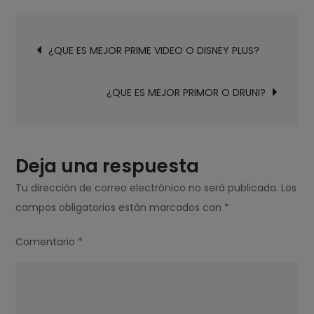
ES
Navegación
MEJOR
¿QUE ES MEJOR PRIME VIDEO O DISNEY PLUS?
de
PRIME
entradas
O
¿QUE ES MEJOR PRIMOR O DRUNI?
PARAMOUNT?
Deja una respuesta
Tu dirección de correo electrónico no será publicada.
Los
campos obligatorios están marcados con
*
Comentario
*