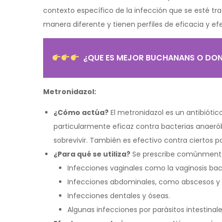
contexto específico de la infección que se esté tr
manera diferente y tienen perfiles de eficacia y ef
¿QUE ES MEJOR BUCHANANS O DON
Metronidazol:
¿Cómo actúa?
El metronidazol es un antibiótico
particularmente eficaz contra bacterias anaerób
sobrevivir. También es efectivo contra ciertos p
¿Para qué se utiliza?
Se prescribe comúnmente 
Infecciones vaginales como la vaginosis bact
Infecciones abdominales, como abscesos y pe
Infecciones dentales y óseas.
Algunas infecciones por parásitos intestinale