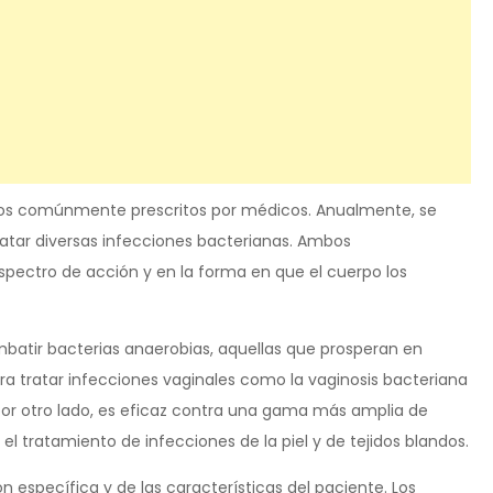
ticos comúnmente prescritos por médicos. Anualmente, se
ratar diversas infecciones bacterianas. Ambos
spectro de acción y en la forma en que el cuerpo los
mbatir bacterias anaerobias, aquellas que prosperan en
ara tratar infecciones vaginales como la vaginosis bacteriana
, por otro lado, es eficaz contra una gama más amplia de
 el tratamiento de infecciones de la piel y de tejidos blandos.
n específica y de las características del paciente. Los