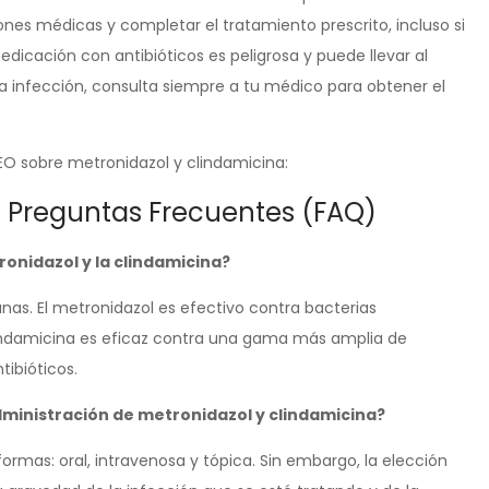
ciones médicas y completar el tratamiento prescrito, incluso si
edicación con antibióticos es peligrosa y puede llevar al
una infección, consulta siempre a tu médico para obtener el
SEO sobre metronidazol y clindamicina:
: Preguntas Frecuentes (FAQ)
onidazol y la clindamicina?
as. El metronidazol es efectivo contra bacterias
clindamicina es eficaz contra una gama más amplia de
tibióticos.
administración de metronidazol y clindamicina?
mas: oral, intravenosa y tópica. Sin embargo, la elección