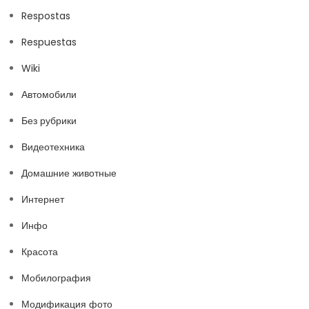
Respostas
Respuestas
Wiki
Автомобили
Без рубрики
Видеотехника
Домашние животные
Интернет
Инфо
Красота
Мобилография
Модификация фото