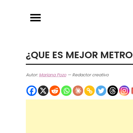
Skip
to
content
¿QUE ES MEJOR METRO
Autor:
Mariana Pozo
— Redactor creativo