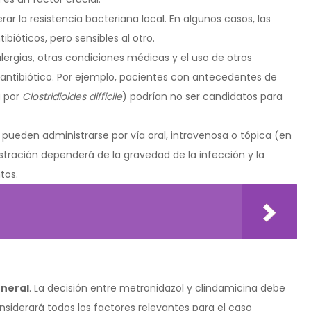
ar la resistencia bacteriana local. En algunos casos, las
bióticos, pero sensibles al otro.
lergias, otras condiciones médicas y el uso de otros
 antibiótico. Por ejemplo, pacientes con antecedentes de
a por
Clostridioides difficile
) podrían no ser candidatos para
den administrarse por vía oral, intravenosa o tópica (en
stración dependerá de la gravedad de la infección y la
tos.
eneral
. La decisión entre metronidazol y clindamicina debe
nsiderará todos los factores relevantes para el caso