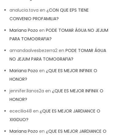
analucia.tova
en
¿CON QUE EPS TIENE
CONVENIO PROFAMILIA?
Mariana Pozo
en
PODE TOMAR ÁGUA NO JEJUM
PARA TOMOGRAFIA?
amandaalvesbezerra2
en
PODE TOMAR ÁGUA
NO JEJUM PARA TOMOGRAFIA?
Mariana Pozo
en
¿QUE ES MEJOR INFINIX O
HONOR?
jennifer.llanos2a
en
¿QUE ES MEJOR INFINIX O
HONOR?
ececilia48
en
¿QUE ES MEJOR JARDIANCE O
XIGDUO?
Mariana Pozo
en
¿QUE ES MEJOR JARDIANCE O