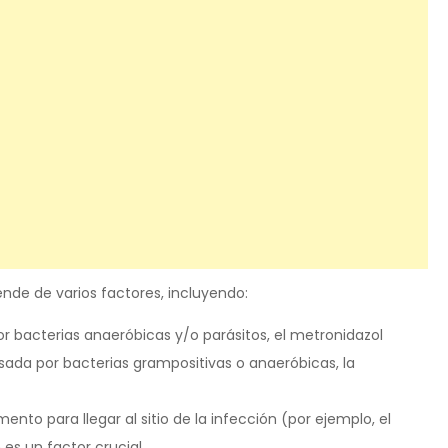
nde de varios factores, incluyendo:
or bacterias anaeróbicas y/o parásitos, el metronidazol
usada por bacterias grampositivas o anaeróbicas, la
to para llegar al sitio de la infección (por ejemplo, el
 es un factor crucial.