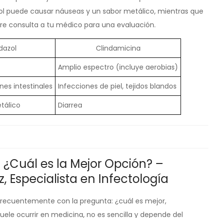
ol puede causar náuseas y un sabor metálico, mientras que
pre consulta a tu médico para una evaluación.
dazol
Clindamicina
Amplio espectro (incluye aerobias)
nes intestinales
Infecciones de piel, tejidos blandos
tálico
Diarrea
 ¿Cuál es la Mejor Opción? –
z, Especialista en Infectología
frecuentemente con la pregunta: ¿cuál es mejor,
ele ocurrir en medicina, no es sencilla y depende del