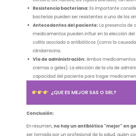
Resistencia bacteriana:
Es importante consider
bacterias pueden ser resistentes a uno de los anti
Antecedentes del paciente:
La presencia de a
medicamentos pueden influir en la elección del
colitis asociada a antibióticos (como la causad
clindamicina.
Vía de administración:
Ambos medicamentos pue
cremas o geles). La elección de la vía de admini
capacidad del paciente para tragar medicamen
¿QUE ES MEJOR SAS O SRL?
Conclusión:
En resumen,
no hay un antibiótico "mejor" en g
ser tomada por un profesional de la salud, quien co