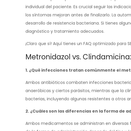
individual del paciente. Es crucial seguir las indica
los síntomas mejoran antes de finalizarlo. La autom
desarrollo de resistencia bacteriana. Si tienes alg
diagnóstico y tratamiento adecuados.
¡Claro que sí! Aquí tienes un FAQ optimizado para 
Metronidazol vs. Clindamicina
1. ¿Qué infecciones tratan comúnmente el metr
Ambos antibióticos combaten infecciones bacterian
anaeróbicas y ciertos parásitos, mientras que la 
bacterias, incluyendo algunas resistentes a otros an
2. ¿Cuáles son las diferencias en la forma de 
Ambos medicamentos se administran en diversas for