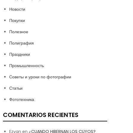
Новости
Покупки
Полезное
Полиграфия
Праздники
Промышленность
Советы и уроки по фотографии
Статьи
Фототехника
COMENTARIOS RECIENTES
Ezvan
en
¿CUANDO HIBERNAN LOS CUYOS?