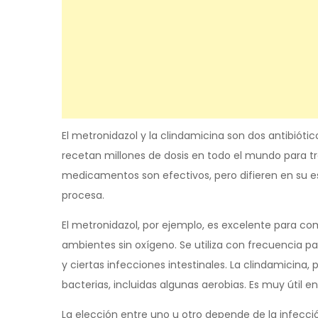
El metronidazol y la clindamicina son dos antibió
recetan millones de dosis en todo el mundo para t
medicamentos son efectivos, pero difieren en su e
procesa.
El metronidazol, por ejemplo, es excelente para co
ambientes sin oxígeno. Se utiliza con frecuencia p
y ciertas infecciones intestinales. La clindamicina
bacterias, incluidas algunas aerobias. Es muy útil en
La elección entre uno u otro depende de la infecció