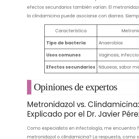
efectos secundarios también varían. El metronidaz
la clindamicina puede asociarse con diarrea. Siem
Característica
Metroni
Tipo de bacteria
Anaerobias
Usos comunes
Vaginosis, infeccio
Efectos secundarios
Náuseas, sabor me
Opiniones de expertos
Metronidazol vs. Clindamicina:
Explicado por el Dr. Javier Pére
Como especialista en infectología, me encuentro 
metronidazol o clindamicina? La respuesta, como su