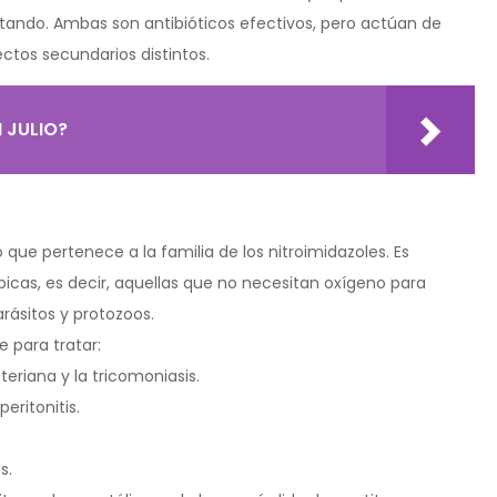
atando. Ambas son antibióticos efectivos, pero actúan de
ectos secundarios distintos.
 JULIO?
 que pertenece a la familia de los nitroimidazoles. Es
icas, es decir, aquellas que no necesitan oxígeno para
arásitos y protozoos.
para tratar:
eriana y la tricomoniasis.
ritonitis.
s.