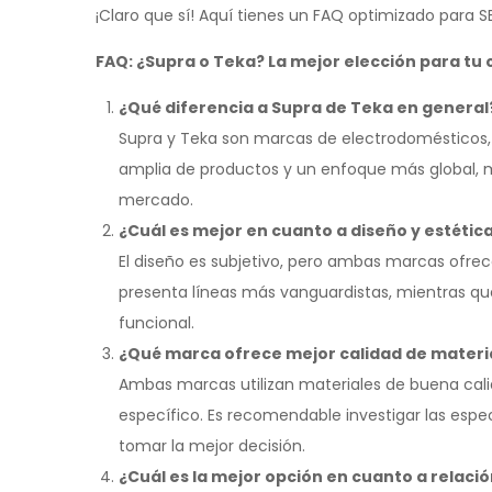
¡Claro que sí! Aquí tienes un FAQ optimizado para 
FAQ: ¿Supra o Teka? La mejor elección para tu 
¿Qué diferencia a Supra de Teka en general
Supra y Teka son marcas de electrodomésticos
amplia de productos y un enfoque más global, 
mercado.
¿Cuál es mejor en cuanto a diseño y estétic
El diseño es subjetivo, pero ambas marcas ofr
presenta líneas más vanguardistas, mientras que
funcional.
¿Qué marca ofrece mejor calidad de materia
Ambas marcas utilizan materiales de buena calid
específico. Es recomendable investigar las espec
tomar la mejor decisión.
¿Cuál es la mejor opción en cuanto a relaci