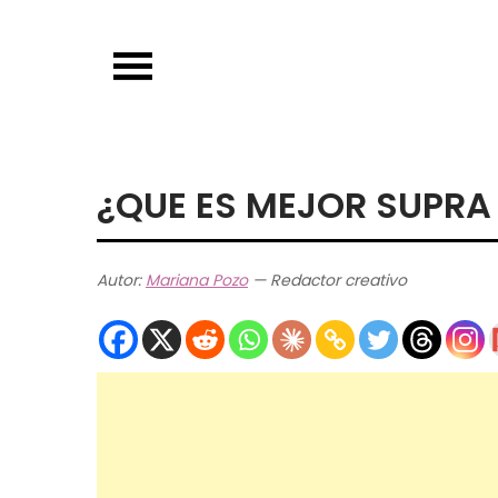
Skip
to
content
¿QUE ES MEJOR SUPRA
Autor:
Mariana Pozo
— Redactor creativo