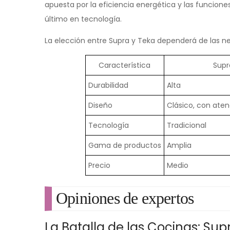
apuesta por la eficiencia energética y las funcione
último en tecnología.
La elección entre Supra y Teka dependerá de las n
Característica
Supr
Durabilidad
Alta
Diseño
Clásico, con aten
Tecnología
Tradicional
Gama de productos
Amplia
Precio
Medio
Opiniones de expertos
La Batalla de las Cocinas: Sup