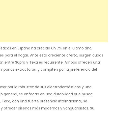
ticos en España ha crecido un 7% en el último año,
 para el hogar. Ante esta creciente oferta, surgen dudas
ión entre Supra y Teka es recurrente. Ambas ofrecen una
panas extractoras, y compiten por la preferencia del
acar por la robustez de sus electrodomésticos y una
r lo general, se enfocan en una durabilidad que busca
, Teka, con una fuerte presencia internacional, se
s y ofrecer diseños más modernos y vanguardistas. Su