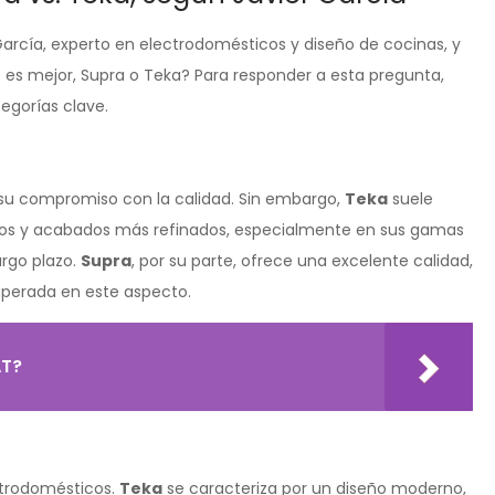
García, experto en electrodomésticos y diseño de cocinas, y
es mejor, Supra o Teka? Para responder a esta pregunta,
egorías clave.
su compromiso con la calidad. Sin embargo,
Teka
suele
tos y acabados más refinados, especialmente en sus gamas
argo plazo.
Supra
, por su parte, ofrece una excelente calidad,
uperada en este aspecto.
AT?
ectrodomésticos.
Teka
se caracteriza por un diseño moderno,