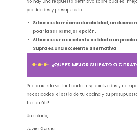
No hay una respuesta definitiva sobre cuál es "mej
prioridades y presupuesto.
Si buscas la máxima durabilidad, un diseño 
podría ser la mejor opción.
Si buscas una excelente calidad a un precio
Supra es una excelente alternativa.
¿QUE ES MEJOR SULFATO O CITRAT
Recomiendo visitar tiendas especializadas y compar
necesidades, el estilo de tu cocina y tu presupues
te sea útil!
Un saludo,
Javier García.