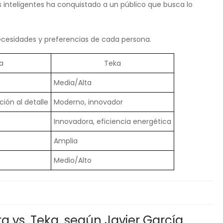
s inteligentes ha conquistado a un público que busca lo
ecesidades y preferencias de cada persona.
a
Teka
Media/Alta
ción al detalle
Moderno, innovador
Innovadora, eficiencia energética
Amplia
Medio/Alto
ra vs. Teka, según Javier García