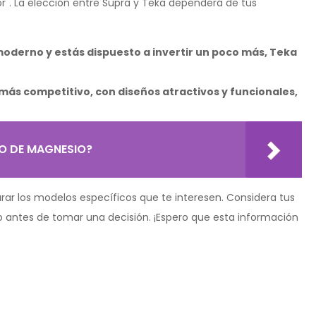
or". La elección entre Supra y Teka dependerá de tus
moderno y estás dispuesto a invertir un poco más, Teka
 más competitivo, con diseños atractivos y funcionales,
O DE MAGNESIO?
ar los modelos específicos que te interesen. Considera tus
to antes de tomar una decisión. ¡Espero que esta información