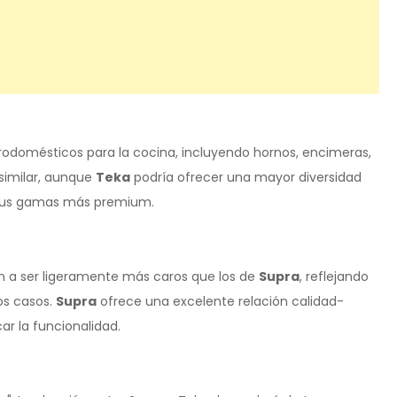
domésticos para la cocina, incluyendo hornos, encimeras,
 similar, aunque
Teka
podría ofrecer una mayor diversidad
 sus gamas más premium.
n a ser ligeramente más caros que los de
Supra
, reflejando
os casos.
Supra
ofrece una excelente relación calidad-
ar la funcionalidad.