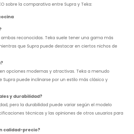
SEO sobre la comparativa entre Supra y Teka:
cocina
?
, ambas reconocidas. Teka suele tener una gama más
mientras que Supra puede destacar en ciertos nichos de
a?
ecen opciones modernas y atractivas. Teka a menudo
 Supra puede inclinarse por un estilo más clásico y
les y durabilidad?
ad, pero la durabilidad puede variar según el modelo
ificaciones técnicas y las opiniones de otros usuarios para
ón calidad-precio?