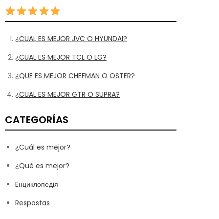
¿CUAL ES MEJOR JVC O HYUNDAI?
¿CUAL ES MEJOR TCL O LG?
¿QUE ES MEJOR CHEFMAN O OSTER?
¿CUAL ES MEJOR GTR O SUPRA?
CATEGORÍAS
¿Cuál es mejor?
¿Qué es mejor?
Eнциклопедія
Respostas