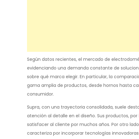
Según datos recientes, el mercado de electrodomés
evidenciando una demanda constante de soluciones
sobre qué marca elegir. En particular, la comparac
gama amplia de productos, desde hornos hasta cam
consumidor.
Supra, con una trayectoria consolidada, suele dest
atención al detalle en el diseño. Sus productos, po
satisfacer al cliente por muchos años. Por otro lado
caracteriza por incorporar tecnologías innovadora