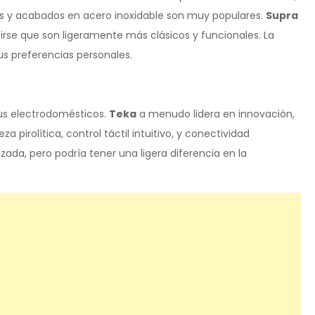
as y acabados en acero inoxidable son muy populares.
Supra
irse que son ligeramente más clásicos y funcionales. La
us preferencias personales.
us electrodomésticos.
Teka
a menudo lidera en innovación,
 pirolítica, control táctil intuitivo, y conectividad
da, pero podría tener una ligera diferencia en la