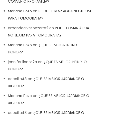
CONVENIO PROFAMILIA?
Mariana Pozo
en
PODE TOMAR ÁGUA NO JEJUM
PARA TOMOGRAFIA?
amandaalvesbezerra2
en
PODE TOMAR ÁGUA
NO JEJUM PARA TOMOGRAFIA?
Mariana Pozo
en
¿QUE ES MEJOR INFINIX O
HONOR?
jennifer.llanos2a
en
¿QUE ES MEJOR INFINIX O
HONOR?
ececilia48
en
¿QUE ES MEJOR JARDIANCE O
XIGDUO?
Mariana Pozo
en
¿QUE ES MEJOR JARDIANCE O
XIGDUO?
ececilia48
en
¿QUE ES MEJOR JARDIANCE O