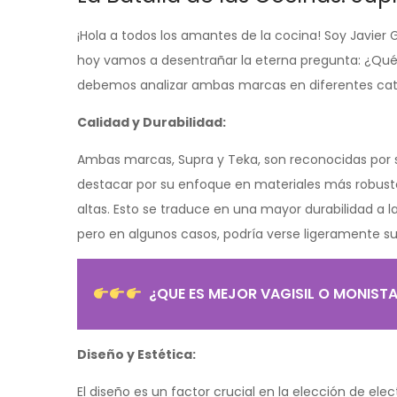
¡Hola a todos los amantes de la cocina! Soy Javier 
hoy vamos a desentrañar la eterna pregunta: ¿Qué 
debemos analizar ambas marcas en diferentes cat
Calidad y Durabilidad:
Ambas marcas, Supra y Teka, son reconocidas por 
destacar por su enfoque en materiales más robus
altas. Esto se traduce en una mayor durabilidad a l
pero en algunos casos, podría verse ligeramente s
¿QUE ES MEJOR VAGISIL O MONIST
Diseño y Estética:
El diseño es un factor crucial en la elección de el