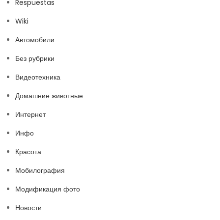
Respuestas
Wiki
Автомобили
Без рубрики
Видеотехника
Домашние животные
Интернет
Инфо
Красота
Мобилография
Модификация фото
Новости