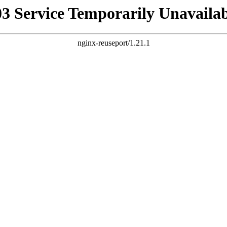
03 Service Temporarily Unavailab
nginx-reuseport/1.21.1