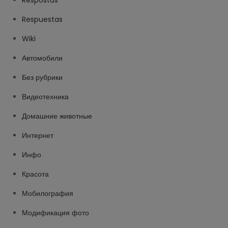
Respostas
Respuestas
Wiki
Автомобили
Без рубрики
Видеотехника
Домашние животные
Интернет
Инфо
Красота
Мобилография
Модификация фото