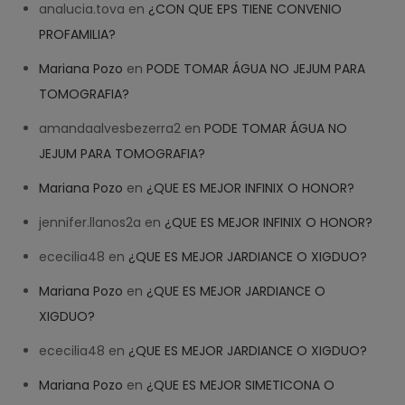
analucia.tova
en
¿CON QUE EPS TIENE CONVENIO
PROFAMILIA?
Mariana Pozo
en
PODE TOMAR ÁGUA NO JEJUM PARA
TOMOGRAFIA?
amandaalvesbezerra2
en
PODE TOMAR ÁGUA NO
JEJUM PARA TOMOGRAFIA?
Mariana Pozo
en
¿QUE ES MEJOR INFINIX O HONOR?
jennifer.llanos2a
en
¿QUE ES MEJOR INFINIX O HONOR?
ececilia48
en
¿QUE ES MEJOR JARDIANCE O XIGDUO?
Mariana Pozo
en
¿QUE ES MEJOR JARDIANCE O
XIGDUO?
ececilia48
en
¿QUE ES MEJOR JARDIANCE O XIGDUO?
Mariana Pozo
en
¿QUE ES MEJOR SIMETICONA O