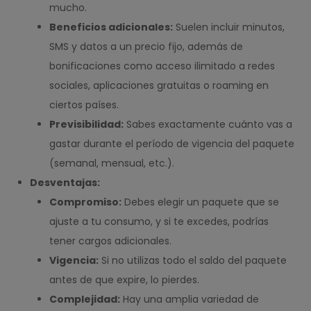
mucho.
Beneficios adicionales:
Suelen incluir minutos,
SMS y datos a un precio fijo, además de
bonificaciones como acceso ilimitado a redes
sociales, aplicaciones gratuitas o roaming en
ciertos países.
Previsibilidad:
Sabes exactamente cuánto vas a
gastar durante el período de vigencia del paquete
(semanal, mensual, etc.).
Desventajas:
Compromiso:
Debes elegir un paquete que se
ajuste a tu consumo, y si te excedes, podrías
tener cargos adicionales.
Vigencia:
Si no utilizas todo el saldo del paquete
antes de que expire, lo pierdes.
Complejidad:
Hay una amplia variedad de