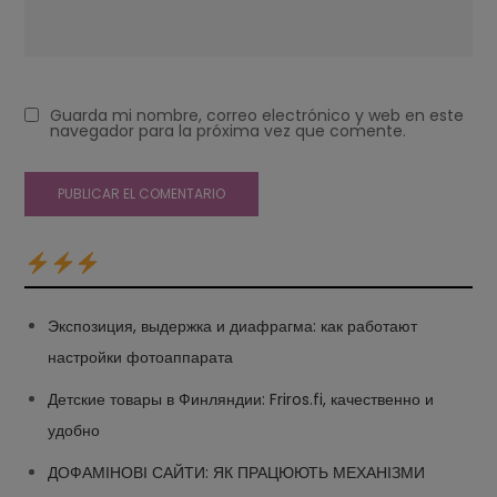
Guarda mi nombre, correo electrónico y web en este
navegador para la próxima vez que comente.
Экспозиция, выдержка и диафрагма: как работают
настройки фотоаппарата
Детские товары в Финляндии: Friros.fi, качественно и
удобно
ДОФАМІНОВІ САЙТИ: ЯК ПРАЦЮЮТЬ МЕХАНІЗМИ