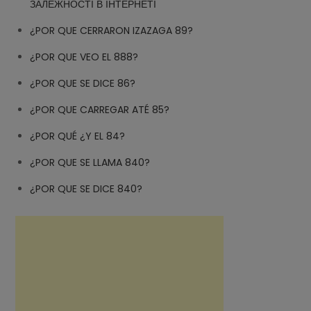
ЗАЛЕЖНОСТІ В ІНТЕРНЕТІ
¿POR QUE CERRARON IZAZAGA 89?
¿POR QUE VEO EL 888?
¿POR QUE SE DICE 86?
¿POR QUE CARREGAR ATÉ 85?
¿POR QUÉ ¿Y EL 84?
¿POR QUE SE LLAMA 840?
¿POR QUE SE DICE 840?