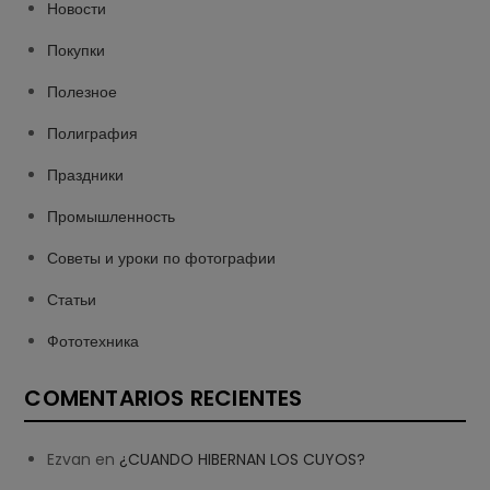
Новости
Покупки
Полезное
Полиграфия
Праздники
Промышленность
Советы и уроки по фотографии
Статьи
Фототехника
COMENTARIOS RECIENTES
Ezvan
en
¿CUANDO HIBERNAN LOS CUYOS?