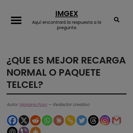
Skip
IMGEX
to
content
Aquí encontrará la respuesta a la
pregunta
¿QUE ES MEJOR RECARGA
NORMAL O PAQUETE
TELCEL?
Autor:
Mariana Pozo
— Redactor creativo