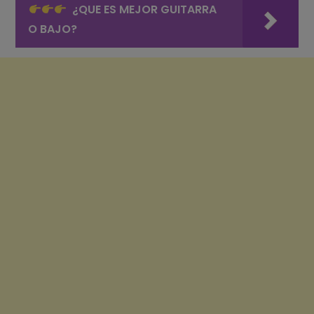
¿QUE ES MEJOR GUITARRA
O BAJO?