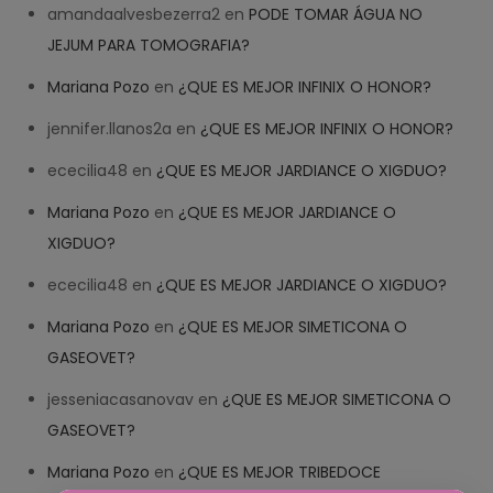
amandaalvesbezerra2
en
PODE TOMAR ÁGUA NO
JEJUM PARA TOMOGRAFIA?
Mariana Pozo
en
¿QUE ES MEJOR INFINIX O HONOR?
jennifer.llanos2a
en
¿QUE ES MEJOR INFINIX O HONOR?
ececilia48
en
¿QUE ES MEJOR JARDIANCE O XIGDUO?
Mariana Pozo
en
¿QUE ES MEJOR JARDIANCE O
XIGDUO?
ececilia48
en
¿QUE ES MEJOR JARDIANCE O XIGDUO?
Mariana Pozo
en
¿QUE ES MEJOR SIMETICONA O
GASEOVET?
jesseniacasanovav
en
¿QUE ES MEJOR SIMETICONA O
GASEOVET?
Mariana Pozo
en
¿QUE ES MEJOR TRIBEDOCE