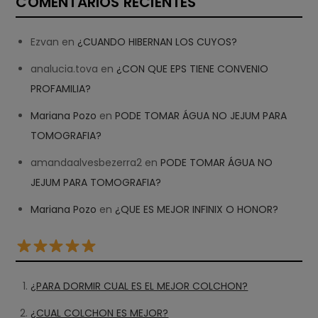
COMENTARIOS RECIENTES
Ezvan
en
¿CUANDO HIBERNAN LOS CUYOS?
analucia.tova
en
¿CON QUE EPS TIENE CONVENIO
PROFAMILIA?
Mariana Pozo
en
PODE TOMAR ÁGUA NO JEJUM PARA
TOMOGRAFIA?
amandaalvesbezerra2
en
PODE TOMAR ÁGUA NO
JEJUM PARA TOMOGRAFIA?
Mariana Pozo
en
¿QUE ES MEJOR INFINIX O HONOR?
¿PARA DORMIR CUAL ES EL MEJOR COLCHON?
¿CUAL COLCHON ES MEJOR?