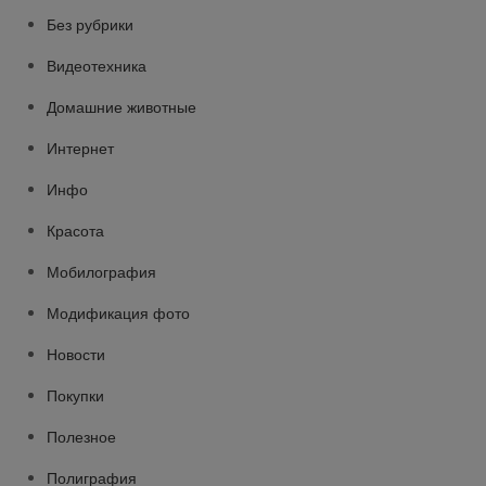
Без рубрики
Видеотехника
Домашние животные
Интернет
Инфо
Красота
Мобилография
Модификация фото
Новости
Покупки
Полезное
Полиграфия