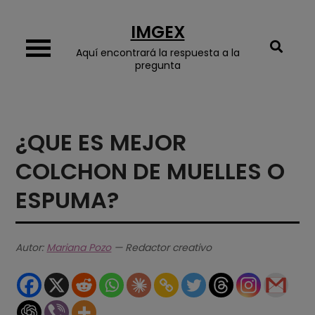
Skip
IMGEX
to
content
Aquí encontrará la respuesta a la
pregunta
¿QUE ES MEJOR
COLCHON DE MUELLES O
ESPUMA?
Autor:
Mariana Pozo
— Redactor creativo