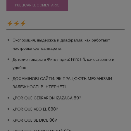
Экспозиция, выдержка и диафрагма: как работают
настройки фотоаппарата
Детские товары в Финляндии: Friros.fi, качественно и
удобно
ДОФАМІНОВІ САЙТИ: ЯК ПРАЦЮЮТЬ МЕХАНІЗМИ
ЗАЛЕЖНОСТІ В ІНТЕРНЕТІ
¿POR QUE CERRARON IZAZAGA 89?
¿POR QUE VEO EL 888?
¿POR QUE SE DICE 86?