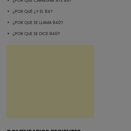
¿POR QUE CARREGAR ATÉ 85?
¿POR QUÉ ¿Y EL 84?
¿POR QUE SE LLAMA 840?
¿POR QUE SE DICE 840?