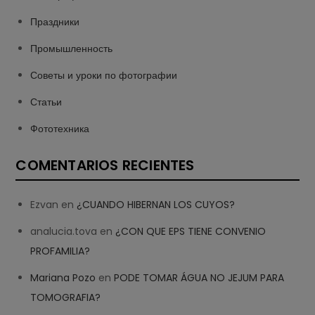
Праздники
Промышленность
Советы и уроки по фотографии
Статьи
Фототехника
COMENTARIOS RECIENTES
Ezvan
en
¿CUANDO HIBERNAN LOS CUYOS?
analucia.tova
en
¿CON QUE EPS TIENE CONVENIO
PROFAMILIA?
Mariana Pozo
en
PODE TOMAR ÁGUA NO JEJUM PARA
TOMOGRAFIA?