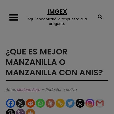
Skip
IMGEX
to
content
Aquí encontrará la respuesta a la
pregunta
¿QUE ES MEJOR
MANZANILLA O
MANZANILLA CON ANIS?
Autor:
Mariana Pozo
— Redactor creativo