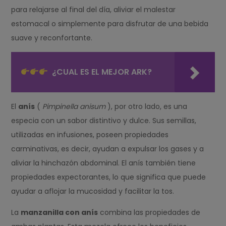
para relajarse al final del día, aliviar el malestar
estomacal o simplemente para disfrutar de una bebida
suave y reconfortante.
¿CUAL ES EL MEJOR ARK?
El
anís
(
Pimpinella anisum
), por otro lado, es una
especia con un sabor distintivo y dulce. Sus semillas,
utilizadas en infusiones, poseen propiedades
carminativas, es decir, ayudan a expulsar los gases y a
aliviar la hinchazón abdominal. El anís también tiene
propiedades expectorantes, lo que significa que puede
ayudar a aflojar la mucosidad y facilitar la tos.
La
manzanilla con anís
combina las propiedades de