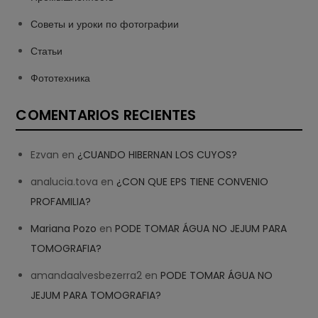
Советы и уроки по фотографии
Статьи
Фототехника
COMENTARIOS RECIENTES
Ezvan
en
¿CUANDO HIBERNAN LOS CUYOS?
analucia.tova
en
¿CON QUE EPS TIENE CONVENIO
PROFAMILIA?
Mariana Pozo
en
PODE TOMAR ÁGUA NO JEJUM PARA
TOMOGRAFIA?
amandaalvesbezerra2
en
PODE TOMAR ÁGUA NO
JEJUM PARA TOMOGRAFIA?