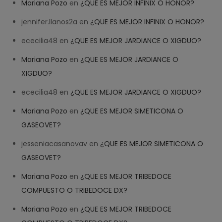
Mariana Pozo
en
¿QUE ES MEJOR INFINIX O HONOR?
jennifer.llanos2a
en
¿QUE ES MEJOR INFINIX O HONOR?
ececilia48
en
¿QUE ES MEJOR JARDIANCE O XIGDUO?
Mariana Pozo
en
¿QUE ES MEJOR JARDIANCE O
XIGDUO?
ececilia48
en
¿QUE ES MEJOR JARDIANCE O XIGDUO?
Mariana Pozo
en
¿QUE ES MEJOR SIMETICONA O
GASEOVET?
jesseniacasanovav
en
¿QUE ES MEJOR SIMETICONA O
GASEOVET?
Mariana Pozo
en
¿QUE ES MEJOR TRIBEDOCE
COMPUESTO O TRIBEDOCE DX?
Help
✕
NEW CHAT
Mariana Pozo
en
¿QUE ES MEJOR TRIBEDOCE