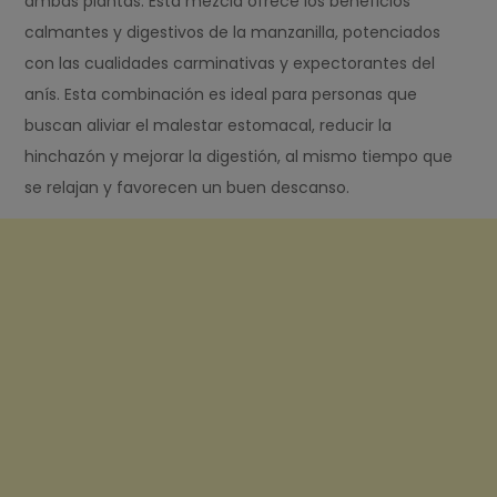
ambas plantas. Esta mezcla ofrece los beneficios
calmantes y digestivos de la manzanilla, potenciados
con las cualidades carminativas y expectorantes del
anís. Esta combinación es ideal para personas que
buscan aliviar el malestar estomacal, reducir la
hinchazón y mejorar la digestión, al mismo tiempo que
se relajan y favorecen un buen descanso.