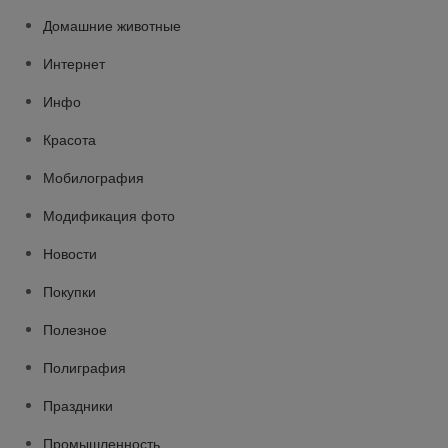
Домашние животные
Интернет
Инфо
Красота
Мобилография
Модификация фото
Новости
Покупки
Полезное
Полиграфия
Праздники
Промышленность