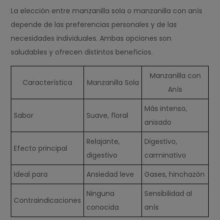
La elección entre manzanilla sola o manzanilla con anís
depende de las preferencias personales y de las
necesidades individuales. Ambas opciones son
saludables y ofrecen distintos beneficios.
Manzanilla con
Característica
Manzanilla Sola
Anís
Más intenso,
Sabor
Suave, floral
anisado
Relajante,
Digestivo,
Efecto principal
digestivo
carminativo
Ideal para
Ansiedad leve
Gases, hinchazón
Ninguna
Sensibilidad al
Contraindicaciones
conocida
anís