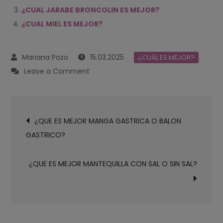
¿CUAL JARABE BRONCOLIN ES MEJOR?
¿CUAL MIEL ES MEJOR?
15.03.2025
¿CUÁL ES MEJOR?
on
Leave a Comment
¿QUE
ES
Navegación
MEJOR
¿QUE ES MEJOR MANGA GASTRICA O BALON
de
MANZANILLA
GASTRICO?
entradas
O
MANZANILLA
¿QUE ES MEJOR MANTEQUILLA CON SAL O SIN SAL?
CON
ANIS?