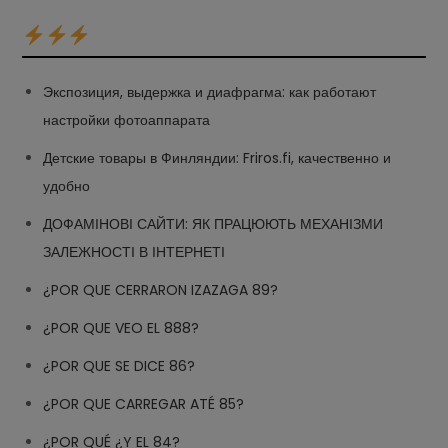
Экспозиция, выдержка и диафрагма: как работают
настройки фотоаппарата
Детские товары в Финляндии: Friros.fi, качественно и
удобно
ДОФАМІНОВІ САЙТИ: ЯК ПРАЦЮЮТЬ МЕХАНІЗМИ
ЗАЛЕЖНОСТІ В ІНТЕРНЕТІ
¿POR QUE CERRARON IZAZAGA 89?
¿POR QUE VEO EL 888?
¿POR QUE SE DICE 86?
¿POR QUE CARREGAR ATÉ 85?
¿POR QUÉ ¿Y EL 84?