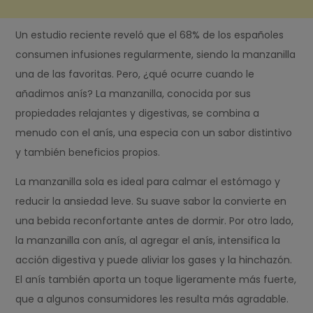
Un estudio reciente reveló que el 68% de los españoles
consumen infusiones regularmente, siendo la manzanilla
una de las favoritas. Pero, ¿qué ocurre cuando le
añadimos anís? La manzanilla, conocida por sus
propiedades relajantes y digestivas, se combina a
menudo con el anís, una especia con un sabor distintivo
y también beneficios propios.
La manzanilla sola es ideal para calmar el estómago y
reducir la ansiedad leve. Su suave sabor la convierte en
una bebida reconfortante antes de dormir. Por otro lado,
la manzanilla con anís, al agregar el anís, intensifica la
acción digestiva y puede aliviar los gases y la hinchazón.
El anís también aporta un toque ligeramente más fuerte,
que a algunos consumidores les resulta más agradable.