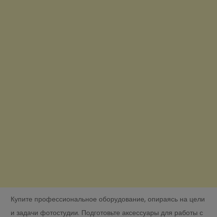
Купите профессиональное оборудование, опираясь на цели
и задачи фотостудии. Подготовьте аксессуары для работы с