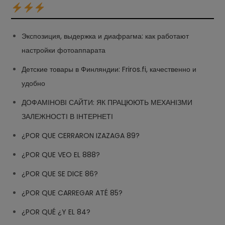
Экспозиция, выдержка и диафрагма: как работают
настройки фотоаппарата
Детские товары в Финляндии: Friros.fi, качественно и
удобно
ДОФАМІНОВІ САЙТИ: ЯК ПРАЦЮЮТЬ МЕХАНІЗМИ
ЗАЛЕЖНОСТІ В ІНТЕРНЕТІ
¿POR QUE CERRARON IZAZAGA 89?
¿POR QUE VEO EL 888?
¿POR QUE SE DICE 86?
¿POR QUE CARREGAR ATÉ 85?
¿POR QUÉ ¿Y EL 84?