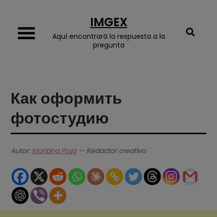
Skip
IMGEX
to
content
Aquí encontrará la respuesta a la
pregunta
Как оформить
фотостудию
Autor:
Mariana Pozo
— Redactor creativo