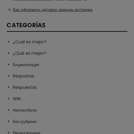
Как оформить договор аренды коттеджа
CATEGORÍAS
¿Cuál es mejor?
¿Qué es mejor?
Eнциклопедія
Respostas
Respuestas
Wiki
Автомобили
Без рубрики
Видеотехника