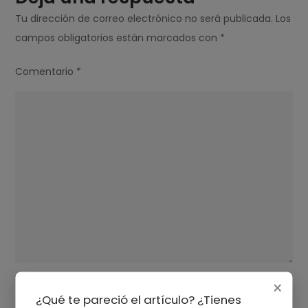
Tu dirección de correo electrónico no será publicada.
Los
campos obligatorios están marcados con
*
Comentario
*
Nombre
*
×
¿Qué te pareció el artículo? ¿Tienes