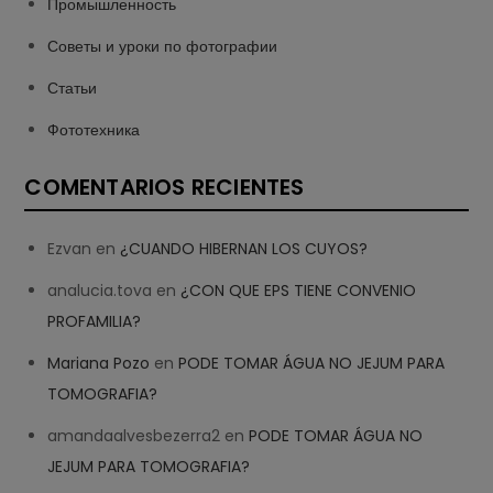
Промышленность
Советы и уроки по фотографии
Статьи
Фототехника
COMENTARIOS RECIENTES
Ezvan
en
¿CUANDO HIBERNAN LOS CUYOS?
analucia.tova
en
¿CON QUE EPS TIENE CONVENIO
PROFAMILIA?
Mariana Pozo
en
PODE TOMAR ÁGUA NO JEJUM PARA
TOMOGRAFIA?
amandaalvesbezerra2
en
PODE TOMAR ÁGUA NO
JEJUM PARA TOMOGRAFIA?