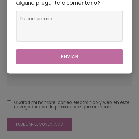
alguna pregunta o comentario?
Correo electrónico
*
ENVIAR
Web
Guarda mi nombre, correo electrónico y web en este
navegador para la próxima vez que comente.