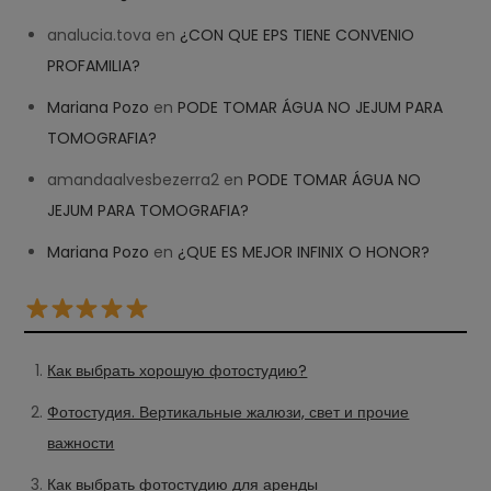
analucia.tova
en
¿CON QUE EPS TIENE CONVENIO
PROFAMILIA?
Mariana Pozo
en
PODE TOMAR ÁGUA NO JEJUM PARA
TOMOGRAFIA?
amandaalvesbezerra2
en
PODE TOMAR ÁGUA NO
JEJUM PARA TOMOGRAFIA?
Mariana Pozo
en
¿QUE ES MEJOR INFINIX O HONOR?
Как выбрать хорошую фотостудию?
Фотостудия. Вертикальные жалюзи, свет и прочие
важности
Как выбрать фотостудию для аренды