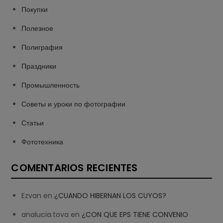
Покупки
Полезное
Полиграфия
Праздники
Промышленность
Советы и уроки по фотографии
Статьи
Фототехника
COMENTARIOS RECIENTES
Ezvan
en
¿CUANDO HIBERNAN LOS CUYOS?
analucia.tova
en
¿CON QUE EPS TIENE CONVENIO