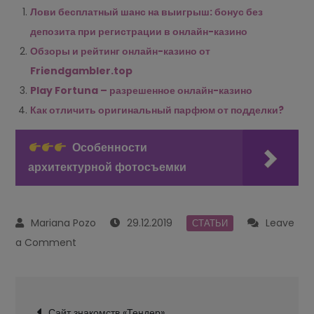
Лови бесплатный шанс на выигрыш: бонус без
депозита при регистрации в онлайн-казино
Обзоры и рейтинг онлайн-казино от
Friendgambler.top
Play Fortuna – разрешенное онлайн-казино
Как отличить оригинальный парфюм от подделки?
Особенности
архитектурной фотосъемки
29.12.2019
Leave
СТАТЬИ
on
a Comment
Как
отличить
Navegación
официальное
Сайт знакомств «Тендер»