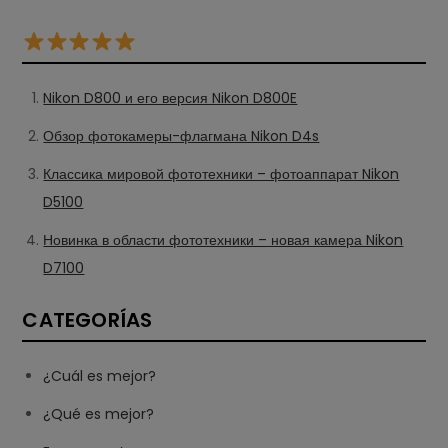
Nikon D800 и его версия Nikon D800E
Обзор фотокамеры-флагмана Nikon D4s
Классика мировой фототехники – фотоаппарат Nikon
D5100
Новинка в области фототехники – новая камера Nikon
D7100
CATEGORÍAS
¿Cuál es mejor?
¿Qué es mejor?