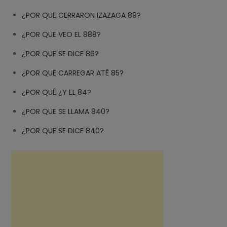
¿POR QUE CERRARON IZAZAGA 89?
¿POR QUE VEO EL 888?
¿POR QUE SE DICE 86?
¿POR QUE CARREGAR ATÉ 85?
¿POR QUÉ ¿Y EL 84?
¿POR QUE SE LLAMA 840?
¿POR QUE SE DICE 840?