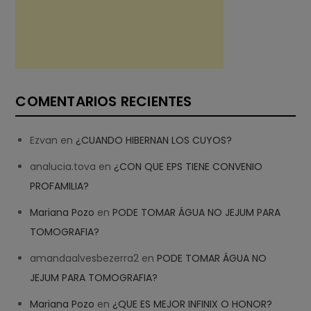
COMENTARIOS RECIENTES
Ezvan
en
¿CUANDO HIBERNAN LOS CUYOS?
analucia.tova
en
¿CON QUE EPS TIENE CONVENIO
PROFAMILIA?
Mariana Pozo
en
PODE TOMAR ÁGUA NO JEJUM PARA
TOMOGRAFIA?
amandaalvesbezerra2
en
PODE TOMAR ÁGUA NO
JEJUM PARA TOMOGRAFIA?
Mariana Pozo
en
¿QUE ES MEJOR INFINIX O HONOR?