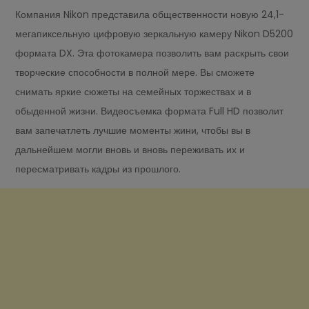
Компания Nikon представила общественности новую 24,1-
мегапиксельную цифровую зеркальную камеру Nikon D5200
формата DX. Эта фотокамера позволить вам раскрыть свои
творческие способности в полной мере. Вы сможете
снимать яркие сюжеты на семейных торжествах и в
обыденной жизни. Видеосъемка формата Full HD позволит
вам запечатлеть лучшие моменты жини, чтобы вы в
дальнейшем могли вновь и вновь переживать их и
пересматривать кадры из прошлого.