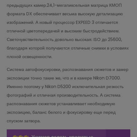
предыдущих камер.24,1-мегапиксельная матрица КМОП
формата DX обеспечивает весьма высокую детализацию
изображений. А новый процессор EXPEED 3 отличается
отличной цветопередачей и высоким быстродействием.
Светочувствительность довольно высокая: ISO до 25600,
благодаря которой получаются отличные снимки в условиях
плохой освещенности.
Система автофокусировки, распознавания сюжетов и замер
экспозиции точно такие же, что и в камере Nikon D7000.
Именно поэтому у Nikon D5200 исключительная резкость
фотографий и отличная производительность. А система
распознавания сюжетов устанавливает необходимую
экспозицию, баланс белого и фокусировку еще перед
спуском затвора.