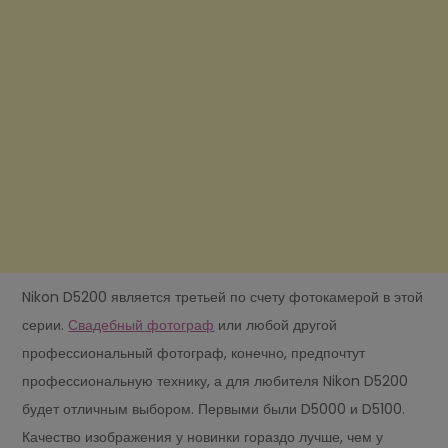
Nikon D5200 является третьей по счету фотокамерой в этой
серии.
Свадебный фотограф
или любой другой
профессиональный фотограф, конечно, предпочтут
профессиональную технику, а для любителя Nikon D5200
будет отличным выбором. Первыми были D5000 и D5100.
Качество изображения у новинки гораздо лучше, чем у