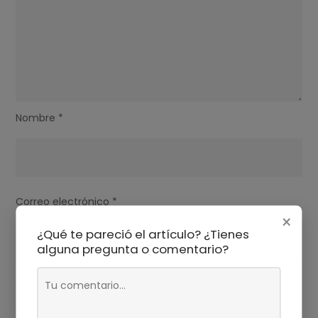
Nombre
*
Correo electrónico
*
×
¿Qué te pareció el artículo? ¿Tienes
alguna pregunta o comentario?
Web