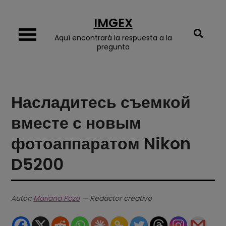
Skip
IMGEX
to
content
Aquí encontrará la respuesta a la
pregunta
Насладитесь съемкой
вместе с новым
фотоаппаратом Nikon
D5200
Autor:
Mariana Pozo
— Redactor creativo