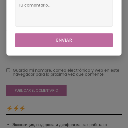
Web
ENVIAR
Guarda mi nombre, correo electrónico y web en este
navegador para la próxima vez que comente.
Экспозиция, выдержка и диафрагма: как работают