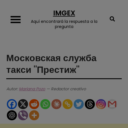
Skip
IMGEX
to
content
Aquí encontrará la respuesta a la
pregunta
Московская служба
такси "Престиж"
Autor:
Mariana Pozo
— Redactor creativo