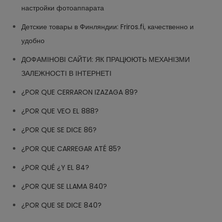
настройки фотоаппарата
Детские товары в Финляндии: Friros.fi, качественно и
удобно
ДОФАМІНОВІ САЙТИ: ЯК ПРАЦЮЮТЬ МЕХАНІЗМИ
ЗАЛЕЖНОСТІ В ІНТЕРНЕТІ
¿POR QUE CERRARON IZAZAGA 89?
¿POR QUE VEO EL 888?
¿POR QUE SE DICE 86?
¿POR QUE CARREGAR ATÉ 85?
¿POR QUÉ ¿Y EL 84?
¿POR QUE SE LLAMA 840?
¿POR QUE SE DICE 840?