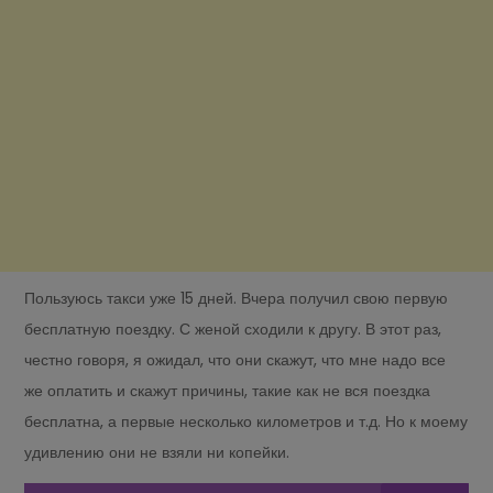
Пользуюсь такси уже 15 дней. Вчера получил свою первую
бесплатную поездку. С женой сходили к другу. В этот раз,
честно говоря, я ожидал, что они скажут, что мне надо все
же оплатить и скажут причины, такие как не вся поездка
бесплатна, а первые несколько километров и т.д. Но к моему
удивлению они не взяли ни копейки.