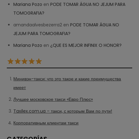
Mariana Pozo
en
PODE TOMAR ÁGUA NO JEJUM PARA
TOMOGRAFIA?
amandaalvesbezerra2
en
PODE TOMAR ÁGUA NO
JEJUM PARA TOMOGRAFIA?
Mariana Pozo
en
¿QUE ES MEJOR INFINIX O HONOR?
Минивэн-такси: что это такое и какие преимущества
имеет
Лучшее московское такси «Евро Плюс»
Taxilex.com.ua – такси, с которым Вам по пути!
Корпоративным клиентам такси