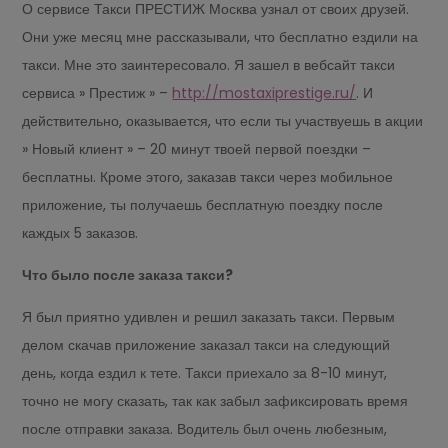
О сервисе Такси ПРЕСТИЖ Москва узнал от своих друзей.
Они уже месяц мне рассказывали, что бесплатно ездили на
такси. Мне это заинтересовало. Я зашел в вебсайт такси
сервиса » Престиж » –
http://mostaxiprestige.ru/
. И
действительно, оказывается, что если ты участвуешь в акции
» Новый клиент » – 20 минут твоей первой поездки –
бесплатны. Кроме этого, заказав такси через мобильное
приложение, ты получаешь бесплатную поездку после
каждых 5 заказов.
Что было после заказа такси?
Я был приятно удивлен и решил заказать такси. Первым
делом скачав приложение заказал такси на следующий
день, когда ездил к тете. Такси приехало за 8-10 минут,
точно не могу сказать, так как забыл зафиксировать время
после отправки заказа. Водитель был очень любезным,