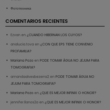
Фототехника
COMENTARIOS RECIENTES
Ezvan
en
¿CUANDO HIBERNAN LOS CUYOS?
analucia.tova
en
¿CON QUE EPS TIENE CONVENIO
PROFAMILIA?
Mariana Pozo
en
PODE TOMAR ÁGUA NO JEJUM PARA
TOMOGRAFIA?
amandaalvesbezerra2
en
PODE TOMAR ÁGUA NO
JEJUM PARA TOMOGRAFIA?
Mariana Pozo
en
¿QUE ES MEJOR INFINIX O HONOR?
jennifer.llanos2a
en
¿QUE ES MEJOR INFINIX O HONOR?