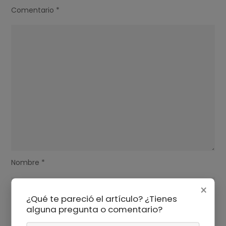
Comentario
*
Nombre
*
×
¿Qué te pareció el artículo? ¿Tienes
alguna pregunta o comentario?
Correo electrónico
*