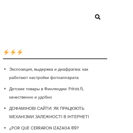
Экспозиция, выдержка и диафрагма: как
работают настройки фотоаппарата
Детские товары в Финляндии: Friros.fi,
качественно и удобно
ДОФАМІНОВІ САЙТИ: ЯК ПРАЦЮЮТЬ
МЕХАНІЗМИ ЗАЛЕЖНОСТІ В ІНТЕРНЕТІ
¿POR QUE CERRARON IZAZAGA 89?