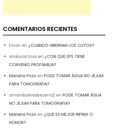
COMENTARIOS RECIENTES
Ezvan
en
¿CUANDO HIBERNAN LOS CUYOS?
analucia.tova
en
¿CON QUE EPS TIENE
CONVENIO PROFAMILIA?
Mariana Pozo
en
PODE TOMAR ÁGUA NO JEJUM
PARA TOMOGRAFIA?
amandaalvesbezerra2
en
PODE TOMAR ÁGUA
NO JEJUM PARA TOMOGRAFIA?
Mariana Pozo
en
¿QUE ES MEJOR INFINIX O
HONOR?