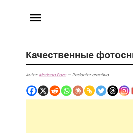
Skip
to
content
Качественные фотосн
Autor:
Mariana Pozo
— Redactor creativo