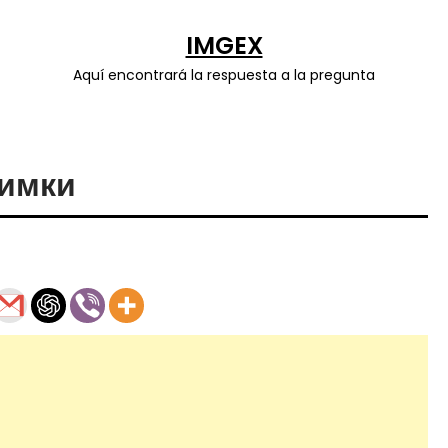
IMGEX
Aquí encontrará la respuesta a la pregunta
имки