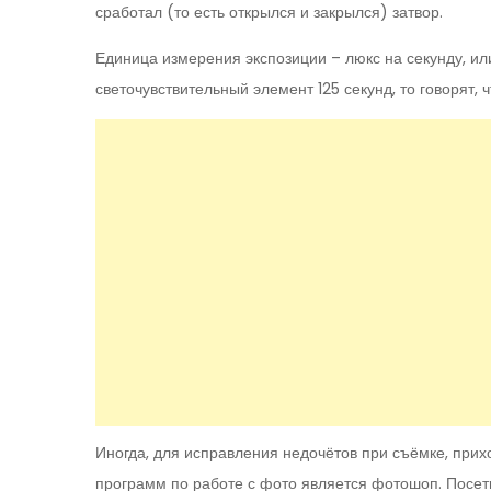
сработал (то есть открылся и закрылся) затвор.
Единица измерения экспозиции – люкс на секунду, ил
светочувствительный элемент 125 секунд, то говорят, 
Иногда, для исправления недочётов при съёмке, при
программ по работе с фото является фотошоп. Посе