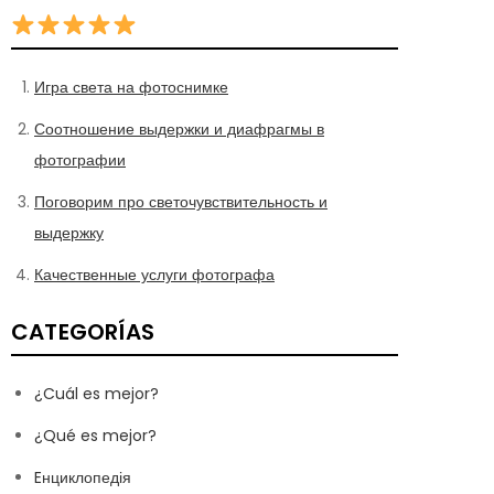
Игра света на фотоснимке
Соотношение выдержки и диафрагмы в
фотографии
Поговорим про светочувствительность и
выдержку
Качественные услуги фотографа
CATEGORÍAS
¿Cuál es mejor?
¿Qué es mejor?
Eнциклопедія