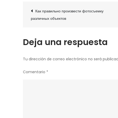
Navegación
Как правильно произвести фотосъемку
de
различных объектов
entradas
Deja una respuesta
Tu dirección de correo electrónico no será publicad
Comentario
*