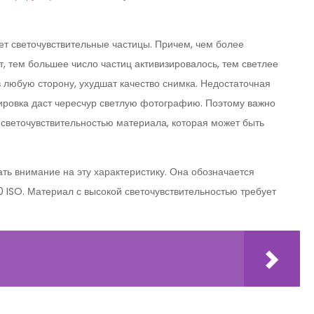
ет светочувствительные частицы. Причем, чем более
 тем большее число частиц активизировалось, тем светлее
 любую сторону, ухудшат качество снимка. Недостаточная
ировка даст чересчур светлую фотографию. Поэтому важно
о светочувствительностью материала, которая может быть
ть внимание на эту характеристику. Она обозначается
0 ISO. Материал с высокой светочувствительностью требует