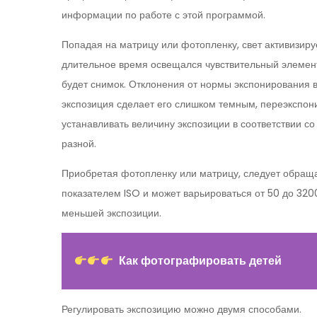
информации по работе с этой программой.
Попадая на матрицу или фотопленку, свет активизиру
длительное время освещался чувствительный элемент,
будет снимок. Отклонения от нормы экспонирования в
экспозиция сделает его слишком темным, переэкспон
устанавливать величину экспозиции в соответствии с
разной.
Приобретая фотопленку или матрицу, следует обраща
показателем ISO и может варьироваться от 50 до 320
меньшей экспозиции.
Как фотографировать детей
Регулировать экспозицию можно двумя способами.