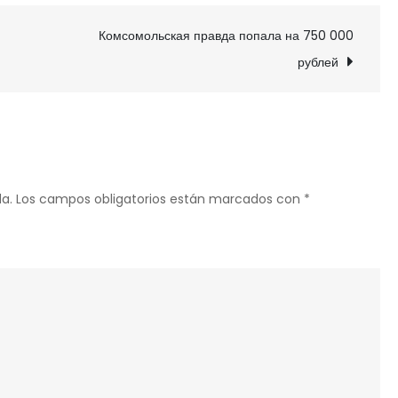
фотоснимки
Комсомольская правда попала на 750 000
рублей
a.
Los campos obligatorios están marcados con
*