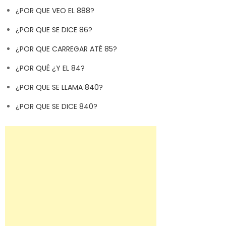
¿POR QUE VEO EL 888?
¿POR QUE SE DICE 86?
¿POR QUE CARREGAR ATÉ 85?
¿POR QUÉ ¿Y EL 84?
¿POR QUE SE LLAMA 840?
¿POR QUE SE DICE 840?