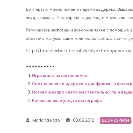
Во-первых, можно изменить время выдержки. Выдержка
внутрь камеры. Чем короче выдержка, тем меньше свет
Регулировка экспозиции возможна также с помощью
объектив, мы уменьшим количество света, а значит, 
http://fotoshesha.ru/shtativy-dlya-fotoapparatov
Игра света на фотоснимке
Соотношение выдержки и диафрагмы в фотог
Поговорим про светочувствительность и выде
Качественные услуги фотографа
03.09.2012
БЕЗ РУБРИКИ