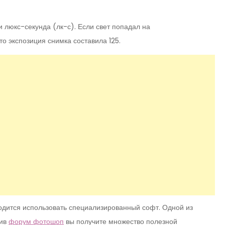
и люкс-секунда (лк-с). Если свет попадал на
что экспозиция снимка составила 125.
ходится использовать специализированный софт. Одной из
тив
форум фотошоп
вы получите множество полезной