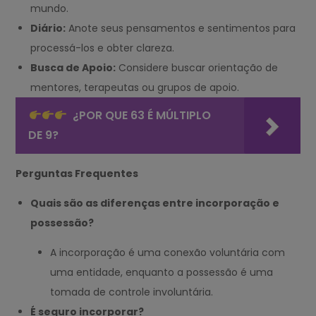
mundo.
Diário:
Anote seus pensamentos e sentimentos para
processá-los e obter clareza.
Busca de Apoio:
Considere buscar orientação de
mentores, terapeutas ou grupos de apoio.
¿POR QUE 63 É MÚLTIPLO
DE 9?
Perguntas Frequentes
Quais são as diferenças entre incorporação e
possessão?
A incorporação é uma conexão voluntária com
uma entidade, enquanto a possessão é uma
tomada de controle involuntária.
É seguro incorporar?