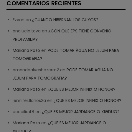
COMENTARIOS RECIENTES
Ezvan
en
¿CUANDO HIBERNAN LOS CUYOS?
analucia.tova
en
¿CON QUE EPS TIENE CONVENIO
PROFAMILIA?
Mariana Pozo
en
PODE TOMAR ÁGUA NO JEJUM PARA
TOMOGRAFIA?
amandaalvesbezerra2
en
PODE TOMAR ÁGUA NO
JEJUM PARA TOMOGRAFIA?
Mariana Pozo
en
¿QUE ES MEJOR INFINIX O HONOR?
jennifer.llanos2a
en
¿QUE ES MEJOR INFINIX O HONOR?
ececilia48
en
¿QUE ES MEJOR JARDIANCE O XIGDUO?
Mariana Pozo
en
¿QUE ES MEJOR JARDIANCE O
XIGDUO?