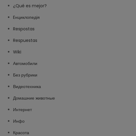
¿Qué es mejor?
Eнциклопедія
Respostas
Respuestas
Wiki
Автомобили
Без рубрики
Видеотехника
Домашние животные
Интернет
Инфо
Красота