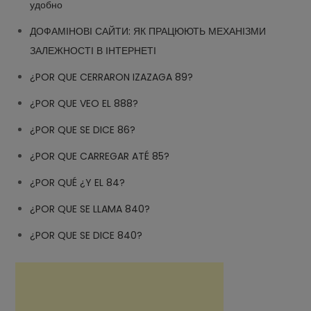
удобно
ДОФАМІНОВІ САЙТИ: ЯК ПРАЦЮЮТЬ МЕХАНІЗМИ
ЗАЛЕЖНОСТІ В ІНТЕРНЕТІ
¿POR QUE CERRARON IZAZAGA 89?
¿POR QUE VEO EL 888?
¿POR QUE SE DICE 86?
¿POR QUE CARREGAR ATÉ 85?
¿POR QUÉ ¿Y EL 84?
¿POR QUE SE LLAMA 840?
¿POR QUE SE DICE 840?