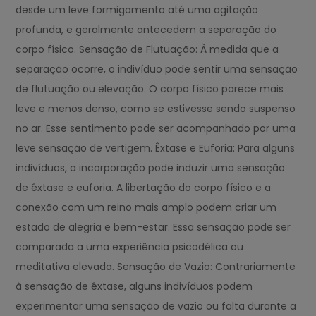
desde um leve formigamento até uma agitação
profunda, e geralmente antecedem a separação do
corpo físico. Sensação de Flutuação: À medida que a
separação ocorre, o indivíduo pode sentir uma sensação
de flutuação ou elevação. O corpo físico parece mais
leve e menos denso, como se estivesse sendo suspenso
no ar. Esse sentimento pode ser acompanhado por uma
leve sensação de vertigem. Êxtase e Euforia: Para alguns
indivíduos, a incorporação pode induzir uma sensação
de êxtase e euforia. A libertação do corpo físico e a
conexão com um reino mais amplo podem criar um
estado de alegria e bem-estar. Essa sensação pode ser
comparada a uma experiência psicodélica ou
meditativa elevada. Sensação de Vazio: Contrariamente
à sensação de êxtase, alguns indivíduos podem
experimentar uma sensação de vazio ou falta durante a