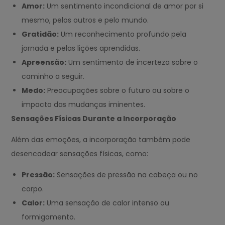
Amor:
Um sentimento incondicional de amor por si
mesmo, pelos outros e pelo mundo.
Gratidão:
Um reconhecimento profundo pela
jornada e pelas lições aprendidas.
Apreensão:
Um sentimento de incerteza sobre o
caminho a seguir.
Medo:
Preocupações sobre o futuro ou sobre o
impacto das mudanças iminentes.
Sensações Físicas Durante a Incorporação
Além das emoções, a incorporação também pode
desencadear sensações físicas, como:
Pressão:
Sensações de pressão na cabeça ou no
corpo.
Calor:
Uma sensação de calor intenso ou
formigamento.