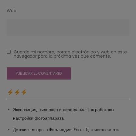
Web
Guarda mi nombre, correo electrónico y web en este
navegador para la próxima vez que comente.
Экспозиция, выдержка и диафрагма: как работают
настройки фотоаппарата
Детские товары в Финляндии: Friros.fi, качественно и