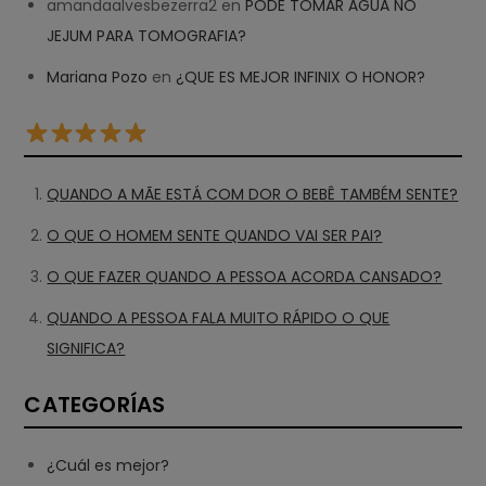
amandaalvesbezerra2
en
PODE TOMAR ÁGUA NO
JEJUM PARA TOMOGRAFIA?
Mariana Pozo
en
¿QUE ES MEJOR INFINIX O HONOR?
QUANDO A MÃE ESTÁ COM DOR O BEBÊ TAMBÉM SENTE?
O QUE O HOMEM SENTE QUANDO VAI SER PAI?
O QUE FAZER QUANDO A PESSOA ACORDA CANSADO?
QUANDO A PESSOA FALA MUITO RÁPIDO O QUE
SIGNIFICA?
CATEGORÍAS
¿Cuál es mejor?