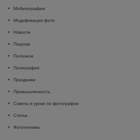
Мобилография
Модификация фото
Новости
Покупки
Полезное
Полиграфия
Праздники
Промышленность
Советы и уроки по фотографии
Статьи
Фототехника