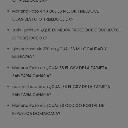
O TRIBEDOCE DX?
Mariana Pozo
en
¿QUE ES MEJOR TRIBEDOCE
COMPUESTO O TRIBEDOCE DX?
trolls_pipis
en
¿QUE ES MEJOR TRIBEDOCE COMPUESTO
O TRIBEDOCE DX?
giovannaservin220
en
¿CUAL ES MI LOCALIDAD Y
MUNICIPIO?
Mariana Pozo
en
¿CUAL ES EL CSV DE LA TARJETA
SANITARIA CANARIA?
carmenharacil
en
¿CUAL ES EL CSV DE LA TARJETA
SANITARIA CANARIA?
Mariana Pozo
en
¿CUAL ES CODIGO POSTAL DE
REPUBLICA DOMINICANA?
Want a chat and site like this?
ORDER