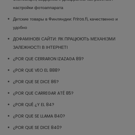
настройки фотоаппарата
Детские товары в Финляндии: Friros.fi, качественно и
удобно
ДОФАМІНОВІ САЙТИ: ЯК ПРАЦЮЮТЬ МЕХАНІЗМИ
ЗАЛЕЖНОСТІ В ІНТЕРНЕТІ
¿POR QUE CERRARON IZAZAGA 89?
¿POR QUE VEO EL 888?
¿POR QUE SE DICE 86?
¿POR QUE CARREGAR ATÉ 85?
¿POR QUÉ ¿Y EL 84?
¿POR QUE SE LLAMA 840?
¿POR QUE SE DICE 840?