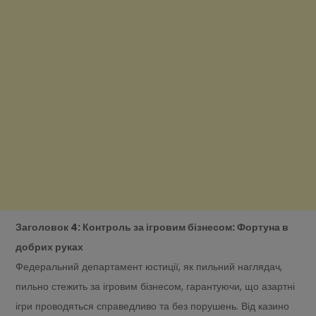
Заголовок 4: Контроль за ігровим бізнесом: Фортуна в
добрих руках
Федеральний департамент юстиції, як пильний наглядач,
пильно стежить за ігровим бізнесом, гарантуючи, що азартні
ігри проводяться справедливо та без порушень. Від казино