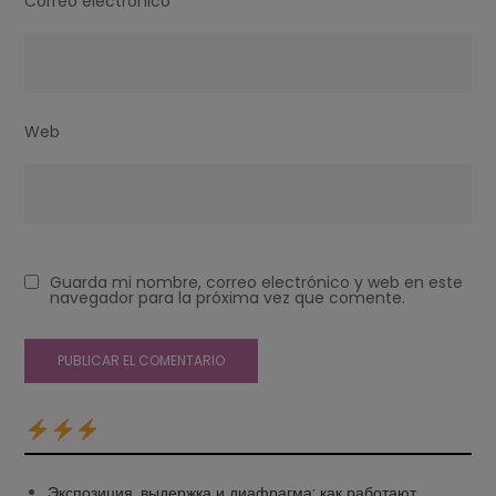
Correo electrónico
*
Web
Guarda mi nombre, correo electrónico y web en este
navegador para la próxima vez que comente.
Экспозиция, выдержка и диафрагма: как работают