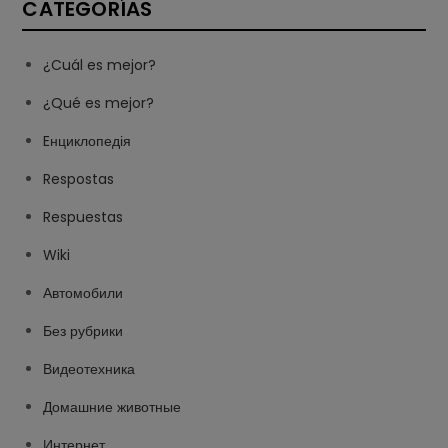
CATEGORÍAS
¿Cuál es mejor?
¿Qué es mejor?
Eнциклопедія
Respostas
Respuestas
Wiki
Автомобили
Без рубрики
Видеотехника
Домашние животные
Интернет