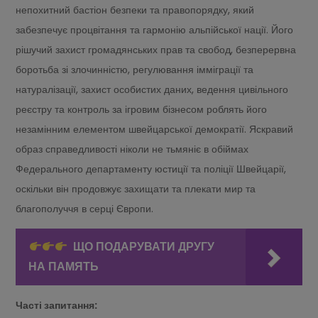
непохитний бастіон безпеки та правопорядку, який
забезпечує процвітання та гармонію альпійської нації. Його
рішучий захист громадянських прав та свобод, безперервна
боротьба зі злочинністю, регулювання імміграції та
натуралізації, захист особистих даних, ведення цивільного
реєстру та контроль за ігровим бізнесом роблять його
незамінним елементом швейцарської демократії. Яскравий
образ справедливості ніколи не тьмяніє в обіймах
Федерального департаменту юстиції та поліції Швейцарії,
оскільки він продовжує захищати та плекати мир та
благополуччя в серці Європи.
ЩО ПОДАРУВАТИ ДРУГУ
НА ПАМЯТЬ
Часті запитання: