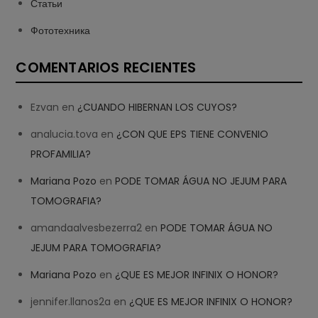
Статьи
Фототехника
COMENTARIOS RECIENTES
Ezvan
en
¿CUANDO HIBERNAN LOS CUYOS?
analucia.tova
en
¿CON QUE EPS TIENE CONVENIO
PROFAMILIA?
Mariana Pozo
en
PODE TOMAR ÁGUA NO JEJUM PARA
TOMOGRAFIA?
amandaalvesbezerra2
en
PODE TOMAR ÁGUA NO
JEJUM PARA TOMOGRAFIA?
Mariana Pozo
en
¿QUE ES MEJOR INFINIX O HONOR?
jennifer.llanos2a
en
¿QUE ES MEJOR INFINIX O HONOR?