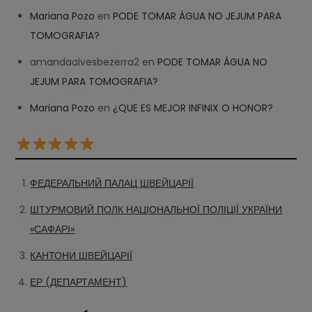
Mariana Pozo
en
PODE TOMAR ÁGUA NO JEJUM PARA
TOMOGRAFIA?
amandaalvesbezerra2
en
PODE TOMAR ÁGUA NO
JEJUM PARA TOMOGRAFIA?
Mariana Pozo
en
¿QUE ES MEJOR INFINIX O HONOR?
ФЕДЕРАЛЬНИЙ ПАЛАЦ ШВЕЙЦАРІЇ
ШТУРМОВИЙ ПОЛК НАЦІОНАЛЬНОЇ ПОЛІЦІЇ УКРАЇНИ
«САФАРІ»
КАНТОНИ ШВЕЙЦАРІЇ
ЕР (ДЕПАРТАМЕНТ)