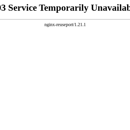
03 Service Temporarily Unavailab
nginx-reuseport/1.21.1