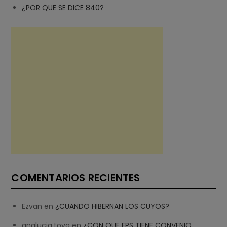
¿POR QUE SE DICE 840?
COMENTARIOS RECIENTES
Ezvan
en
¿CUANDO HIBERNAN LOS CUYOS?
analucia.tova
en
¿CON QUE EPS TIENE CONVENIO