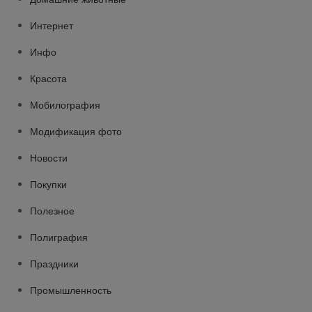
Интернет
Инфо
Красота
Мобилография
Модификация фото
Новости
Покупки
Полезное
Полиграфия
Праздники
Промышленность