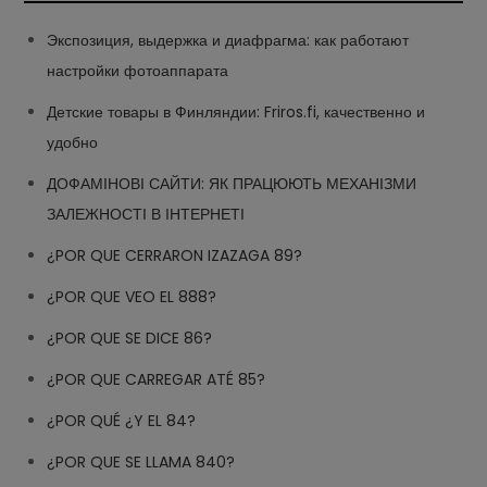
Экспозиция, выдержка и диафрагма: как работают
настройки фотоаппарата
Детские товары в Финляндии: Friros.fi, качественно и
удобно
ДОФАМІНОВІ САЙТИ: ЯК ПРАЦЮЮТЬ МЕХАНІЗМИ
ЗАЛЕЖНОСТІ В ІНТЕРНЕТІ
¿POR QUE CERRARON IZAZAGA 89?
¿POR QUE VEO EL 888?
¿POR QUE SE DICE 86?
¿POR QUE CARREGAR ATÉ 85?
¿POR QUÉ ¿Y EL 84?
¿POR QUE SE LLAMA 840?