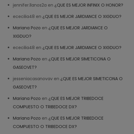
jennifer.llanos2a
en
¿QUE ES MEJOR INFINIX O HONOR?
ececilia48
en
¿QUE ES MEJOR JARDIANCE O XIGDUO?
Mariana Pozo
en
¿QUE ES MEJOR JARDIANCE O
XIGDUO?
ececilia48
en
¿QUE ES MEJOR JARDIANCE O XIGDUO?
Mariana Pozo
en
¿QUE ES MEJOR SIMETICONA O
GASEOVET?
jesseniacasanovav
en
¿QUE ES MEJOR SIMETICONA O
GASEOVET?
Mariana Pozo
en
¿QUE ES MEJOR TRIBEDOCE
COMPUESTO O TRIBEDOCE DX?
Help
✕
NEW CHAT
Mariana Pozo
en
¿QUE ES MEJOR TRIBEDOCE
COMPUESTO O TRIBEDOCE DX?
Welcome! How can we help? 