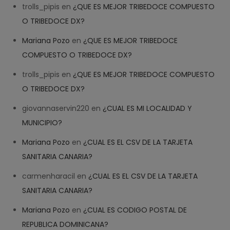
trolls_pipis
en
¿QUE ES MEJOR TRIBEDOCE COMPUESTO
01:40
O TRIBEDOCE DX?
Mariana Pozo
en
¿QUE ES MEJOR TRIBEDOCE
COMPUESTO O TRIBEDOCE DX?
trolls_pipis
en
¿QUE ES MEJOR TRIBEDOCE COMPUESTO
O TRIBEDOCE DX?
giovannaservin220
en
¿CUAL ES MI LOCALIDAD Y
MUNICIPIO?
Mariana Pozo
en
¿CUAL ES EL CSV DE LA TARJETA
SANITARIA CANARIA?
carmenharacil
en
¿CUAL ES EL CSV DE LA TARJETA
SANITARIA CANARIA?
Mariana Pozo
en
¿CUAL ES CODIGO POSTAL DE
REPUBLICA DOMINICANA?