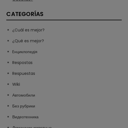
CATEGORÍAS
¿Cuál es mejor?
¿Qué es mejor?
Eнциклопедія
Respostas
Respuestas
Wiki
Автомобили
Без рубрики
Видеотехника
Домашние животные