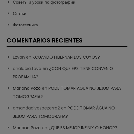
Советы и уроки по фотографии
Статьи
Фототехника
COMENTARIOS RECIENTES
Ezvan
en
¿CUANDO HIBERNAN LOS CUYOS?
analucia.tova
en
¿CON QUE EPS TIENE CONVENIO
PROFAMILIA?
Mariana Pozo
en
PODE TOMAR ÁGUA NO JEJUM PARA
TOMOGRAFIA?
amandaalvesbezerra2
en
PODE TOMAR ÁGUA NO
JEJUM PARA TOMOGRAFIA?
Mariana Pozo
en
¿QUE ES MEJOR INFINIX O HONOR?