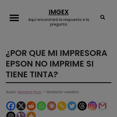
Skip
IMGEX
to
content
Aquí encontrará la respuesta a la
pregunta
¿POR QUE MI IMPRESORA
EPSON NO IMPRIME SI
TIENE TINTA?
Autor:
Mariana Pozo
— Redactor creativo