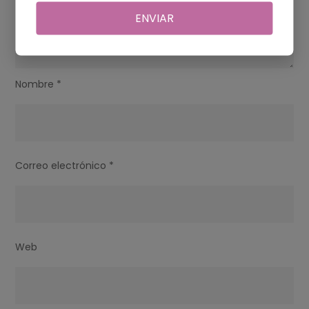
ENVIAR
Nombre
*
Correo electrónico
*
Web