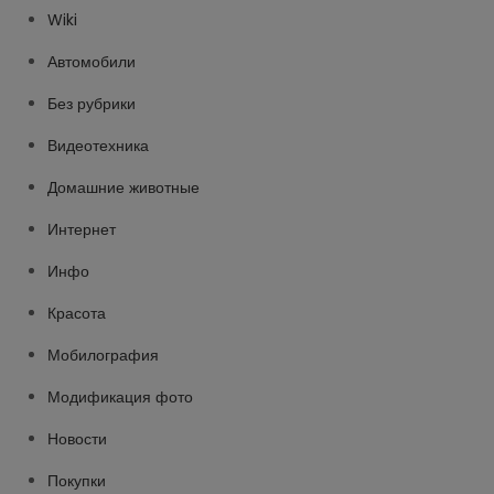
Wiki
Автомобили
Без рубрики
Видеотехника
Домашние животные
Интернет
Инфо
Красота
Мобилография
Модификация фото
Новости
Покупки