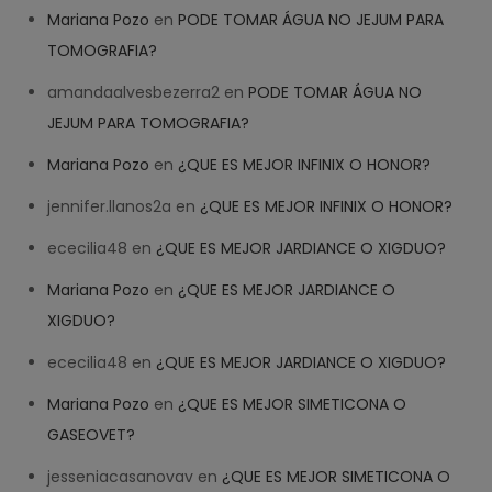
Mariana Pozo
en
PODE TOMAR ÁGUA NO JEJUM PARA
TOMOGRAFIA?
amandaalvesbezerra2
en
PODE TOMAR ÁGUA NO
JEJUM PARA TOMOGRAFIA?
Mariana Pozo
en
¿QUE ES MEJOR INFINIX O HONOR?
jennifer.llanos2a
en
¿QUE ES MEJOR INFINIX O HONOR?
ececilia48
en
¿QUE ES MEJOR JARDIANCE O XIGDUO?
Mariana Pozo
en
¿QUE ES MEJOR JARDIANCE O
XIGDUO?
ececilia48
en
¿QUE ES MEJOR JARDIANCE O XIGDUO?
Mariana Pozo
en
¿QUE ES MEJOR SIMETICONA O
GASEOVET?
jesseniacasanovav
en
¿QUE ES MEJOR SIMETICONA O