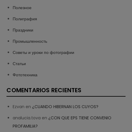
Полезное
Полиграфия
Праздники
Промышленность
Советы и уроки по фотографии
Статьи
Фототехника
COMENTARIOS RECIENTES
Ezvan
en
¿CUANDO HIBERNAN LOS CUYOS?
analucia.tova
en
¿CON QUE EPS TIENE CONVENIO
PROFAMILIA?