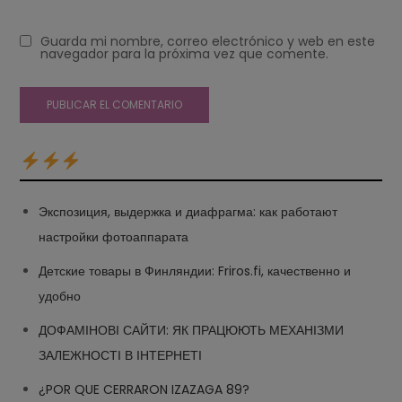
Guarda mi nombre, correo electrónico y web en este
navegador para la próxima vez que comente.
Экспозиция, выдержка и диафрагма: как работают
настройки фотоаппарата
Детские товары в Финляндии: Friros.fi, качественно и
удобно
ДОФАМІНОВІ САЙТИ: ЯК ПРАЦЮЮТЬ МЕХАНІЗМИ
ЗАЛЕЖНОСТІ В ІНТЕРНЕТІ
¿POR QUE CERRARON IZAZAGA 89?