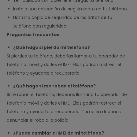
Ten cuidado con quién le entregas tu teléfono.
Instala una aplicación de seguimiento en tu teléfono.
Haz una copia de seguridad de los datos de tu
teléfono con regularidad.
Preguntas frecuentes
¿Qué hago si pierdo mi teléfono?
Si pierdes tu teléfono, deberías llamar a tu operador de
telefonía móvil y darles el IMEI. Ellos podrán rastrear el
teléfono y ayudarte a recuperarlo.
¿Qué hago si me roban el teléfono?
Si te roban el teléfono, deberías llamar a tu operador de
telefonía móvil y darles el IMEI. Ellos podrán rastrear el
teléfono y ayudarte a recuperarlo. También deberías
denunciar el robo a la policía.
¿Puedo cambiar el IMEI de mi teléfono?