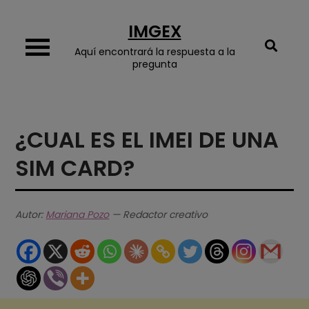
Skip
IMGEX
to
content
Aquí encontrará la respuesta a la
pregunta
¿CUAL ES EL IMEI DE UNA
SIM CARD?
Autor:
Mariana Pozo
— Redactor creativo