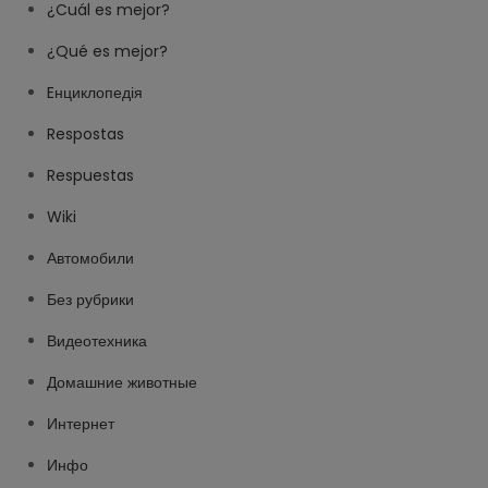
¿Cuál es mejor?
¿Qué es mejor?
Eнциклопедія
Respostas
Respuestas
Wiki
Автомобили
Без рубрики
Видеотехника
Домашние животные
Интернет
Инфо