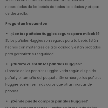
variedad de características para satisfacer las
necesidades de los bebés de todas las edades y etapas
de desarrollo.
Preguntas frecuentes
¿Son los pañales Huggies seguros para mi bebé?
Sí, los pañales Huggies son seguros para tu bebé. Están
hechos con materiales de alta calidad y están probados
para garantizar su seguridad.
¿Cuánto cuestan los pañales Huggies?
El precio de los pañales Huggies varía según el tipo de
pañal y el tamaño del paquete. Sin embargo, los pañales
Huggies suelen ser más caros que otras marcas de
pañales.
¿Dónde puedo comprar pañales Huggies?