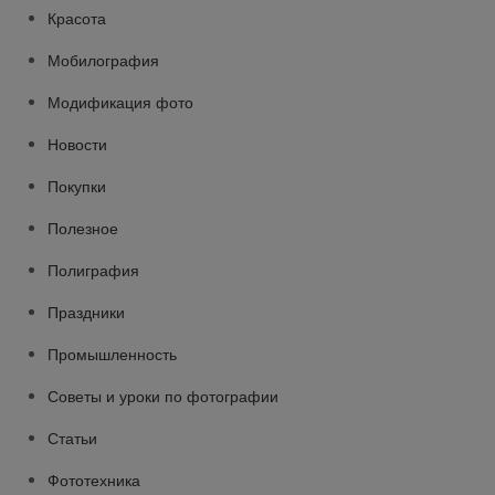
Красота
Мобилография
Модификация фото
Новости
Покупки
Полезное
Полиграфия
Праздники
Промышленность
Советы и уроки по фотографии
Статьи
Фототехника