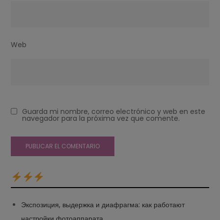
Web
Guarda mi nombre, correo electrónico y web en este
navegador para la próxima vez que comente.
Экспозиция, выдержка и диафрагма: как работают
настройки фотоаппарата