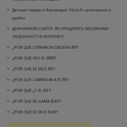
Детские товары в Финляндии: Friros.fi, качественно и
удобно
ДОФАМІНОВІ САЙТИ: ЯК ПРАЦЮЮТЬ МЕХАНІЗМИ
ЗАЛЕЖНОСТІ В ІНТЕРНЕТІ
¿POR QUE CERRARON IZAZAGA 89?
¿POR QUE VEO EL 888?
¿POR QUE SE DICE 86?
¿POR QUE CARREGAR ATÉ 85?
¿POR QUÉ ¿Y EL 84?
¿POR QUE SE LLAMA 840?
¿POR QUE SE DICE 840?