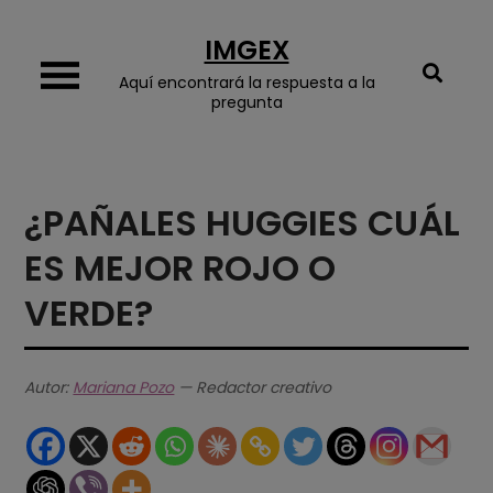
Skip
IMGEX
to
content
Aquí encontrará la respuesta a la
pregunta
¿PAÑALES HUGGIES CUÁL
ES MEJOR ROJO O
VERDE?
Autor:
Mariana Pozo
— Redactor creativo