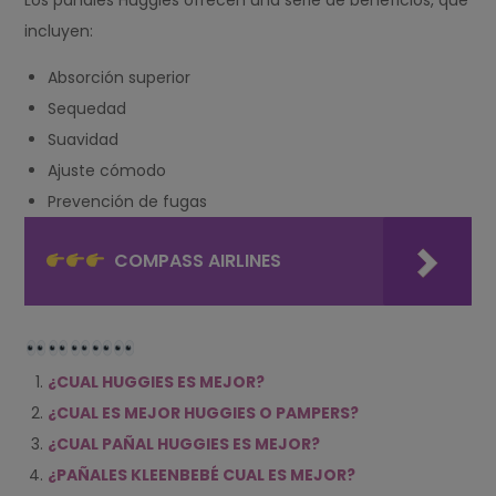
Los pañales Huggies ofrecen una serie de beneficios, que
incluyen:
Absorción superior
Sequedad
Suavidad
Ajuste cómodo
Prevención de fugas
COMPASS AIRLINES
¿CUAL HUGGIES ES MEJOR?
¿CUAL ES MEJOR HUGGIES O PAMPERS?
¿CUAL PAÑAL HUGGIES ES MEJOR?
¿PAÑALES KLEENBEBÉ CUAL ES MEJOR?