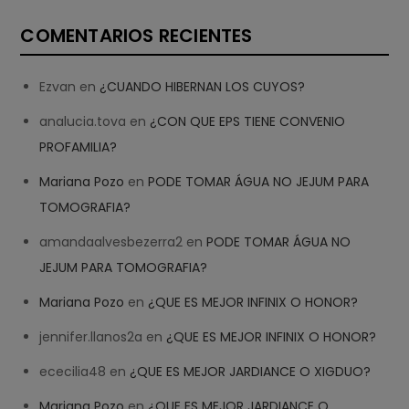
COMENTARIOS RECIENTES
Ezvan
en
¿CUANDO HIBERNAN LOS CUYOS?
analucia.tova
en
¿CON QUE EPS TIENE CONVENIO
PROFAMILIA?
Mariana Pozo
en
PODE TOMAR ÁGUA NO JEJUM PARA
TOMOGRAFIA?
amandaalvesbezerra2
en
PODE TOMAR ÁGUA NO
JEJUM PARA TOMOGRAFIA?
Mariana Pozo
en
¿QUE ES MEJOR INFINIX O HONOR?
jennifer.llanos2a
en
¿QUE ES MEJOR INFINIX O HONOR?
ececilia48
en
¿QUE ES MEJOR JARDIANCE O XIGDUO?
Mariana Pozo
en
¿QUE ES MEJOR JARDIANCE O