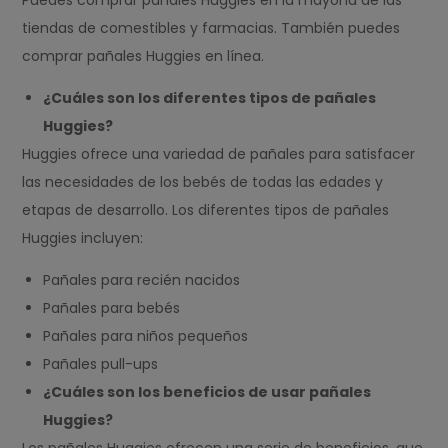
Puedes comprar pañales Huggies en la mayoría de las
tiendas de comestibles y farmacias. También puedes
comprar pañales Huggies en línea.
¿Cuáles son los diferentes tipos de pañales
Huggies?
Huggies ofrece una variedad de pañales para satisfacer
las necesidades de los bebés de todas las edades y
etapas de desarrollo. Los diferentes tipos de pañales
Huggies incluyen:
Pañales para recién nacidos
Pañales para bebés
Pañales para niños pequeños
Pañales pull-ups
¿Cuáles son los beneficios de usar pañales
Huggies?