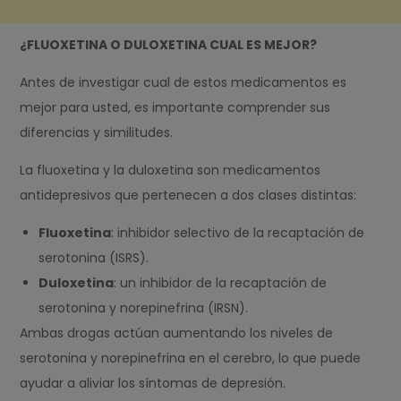
¿FLUOXETINA O DULOXETINA CUAL ES MEJOR?
Antes de investigar cual de estos medicamentos es
mejor para usted, es importante comprender sus
diferencias y similitudes.
La fluoxetina y la duloxetina son medicamentos
antidepresivos que pertenecen a dos clases distintas:
Fluoxetina
: inhibidor selectivo de la recaptación de
serotonina (ISRS).
Duloxetina
: un inhibidor de la recaptación de
serotonina y norepinefrina (IRSN).
Ambas drogas actúan aumentando los niveles de
serotonina y norepinefrina en el cerebro, lo que puede
ayudar a aliviar los síntomas de depresión.