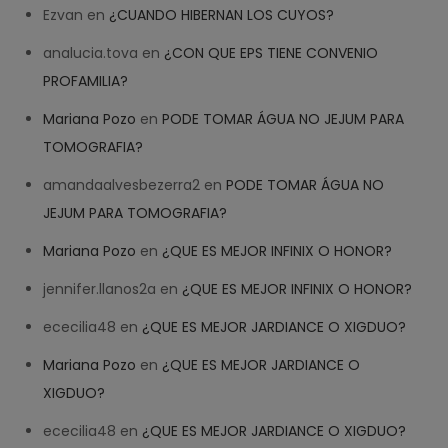
Ezvan
en
¿CUANDO HIBERNAN LOS CUYOS?
analucia.tova
en
¿CON QUE EPS TIENE CONVENIO
PROFAMILIA?
Mariana Pozo
en
PODE TOMAR ÁGUA NO JEJUM PARA
TOMOGRAFIA?
amandaalvesbezerra2
en
PODE TOMAR ÁGUA NO
JEJUM PARA TOMOGRAFIA?
Mariana Pozo
en
¿QUE ES MEJOR INFINIX O HONOR?
jennifer.llanos2a
en
¿QUE ES MEJOR INFINIX O HONOR?
ececilia48
en
¿QUE ES MEJOR JARDIANCE O XIGDUO?
Mariana Pozo
en
¿QUE ES MEJOR JARDIANCE O
XIGDUO?
ececilia48
en
¿QUE ES MEJOR JARDIANCE O XIGDUO?