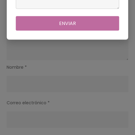
ENVIAR
Nombre
*
Correo electrónico
*