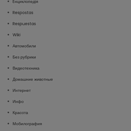
Eнциклопедія
Respostas
Respuestas
Wiki
Автомобили
Без рубрики
Видеотехника
Домашние животные
Интернет
Инфо
Красота
Мобилография