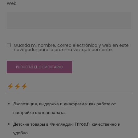
Web
Guarda mi nombre, correo electrónico y web en este
navegador para la próxima vez que comente.
Экспозиция, выдержка и диафрагма: как работают
настройки фотоаппарата
Детские товары в Финляндии: Friros.fi, качественно и
удобно