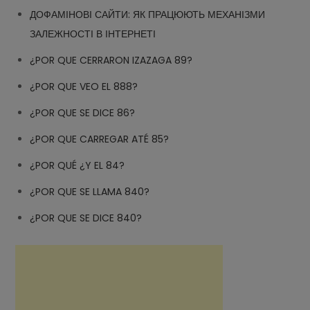
ДОФАМІНОВІ САЙТИ: ЯК ПРАЦЮЮТЬ МЕХАНІЗМИ
ЗАЛЕЖНОСТІ В ІНТЕРНЕТІ
¿POR QUE CERRARON IZAZAGA 89?
¿POR QUE VEO EL 888?
¿POR QUE SE DICE 86?
¿POR QUE CARREGAR ATÉ 85?
¿POR QUÉ ¿Y EL 84?
¿POR QUE SE LLAMA 840?
¿POR QUE SE DICE 840?