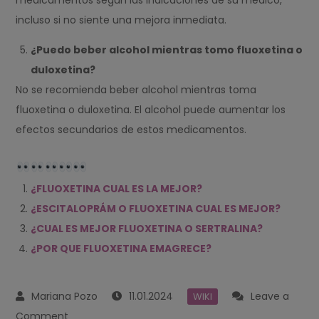
medicamentos según las indicaciones de su médico,
incluso si no siente una mejora inmediata.
¿Puedo beber alcohol mientras tomo fluoxetina o
duloxetina?
No se recomienda beber alcohol mientras toma
fluoxetina o duloxetina. El alcohol puede aumentar los
efectos secundarios de estos medicamentos.
¿FLUOXETINA CUAL ES LA MEJOR?
¿ESCITALOPRÁM O FLUOXETINA CUAL ES MEJOR?
¿CUAL ES MEJOR FLUOXETINA O SERTRALINA?
¿POR QUE FLUOXETINA EMAGRECE?
11.01.2024
Leave a
WIKI
on
Comment