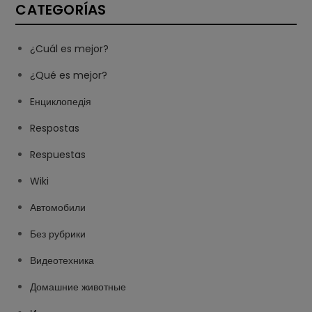
CATEGORÍAS
¿Cuál es mejor?
¿Qué es mejor?
Eнциклопедія
Respostas
Respuestas
Wiki
Автомобили
Без рубрики
Видеотехника
Домашние животные