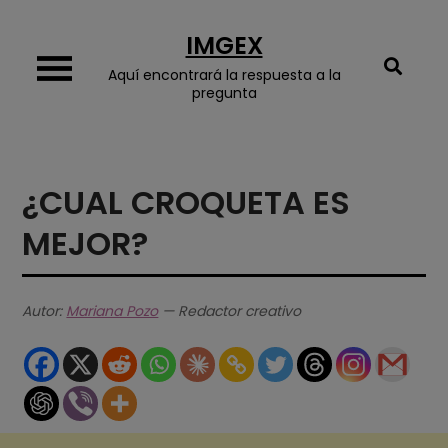
Skip
IMGEX
to
content
Aquí encontrará la respuesta a la
pregunta
¿CUAL CROQUETA ES
MEJOR?
Autor:
Mariana Pozo
— Redactor creativo