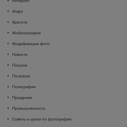
Интернет
Инфо
Красота
Мобилография
Модификация фото
Новости
Покупки
Полезное
Полиграфия
Праздники
Промышленность
Советы и уроки по фотографии