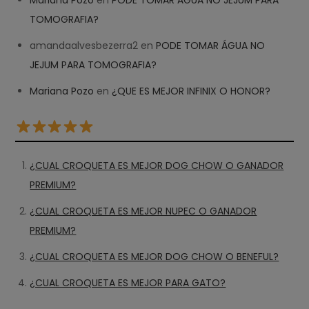
Mariana Pozo
en
PODE TOMAR ÁGUA NO JEJUM PARA
TOMOGRAFIA?
amandaalvesbezerra2
en
PODE TOMAR ÁGUA NO
JEJUM PARA TOMOGRAFIA?
Mariana Pozo
en
¿QUE ES MEJOR INFINIX O HONOR?
¿CUAL CROQUETA ES MEJOR DOG CHOW O GANADOR
PREMIUM?
¿CUAL CROQUETA ES MEJOR NUPEC O GANADOR
PREMIUM?
¿CUAL CROQUETA ES MEJOR DOG CHOW O BENEFUL?
¿CUAL CROQUETA ES MEJOR PARA GATO?