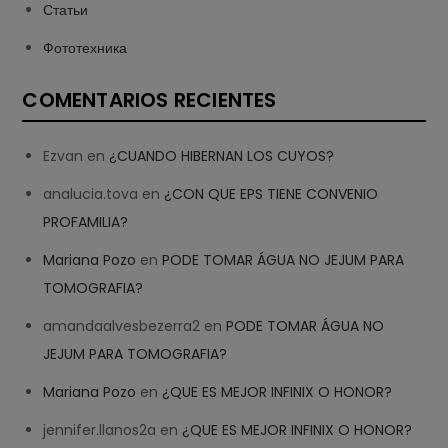
Статьи
Фототехника
COMENTARIOS RECIENTES
Ezvan
en
¿CUANDO HIBERNAN LOS CUYOS?
analucia.tova
en
¿CON QUE EPS TIENE CONVENIO
PROFAMILIA?
Mariana Pozo
en
PODE TOMAR ÁGUA NO JEJUM PARA
TOMOGRAFIA?
amandaalvesbezerra2
en
PODE TOMAR ÁGUA NO
JEJUM PARA TOMOGRAFIA?
Mariana Pozo
en
¿QUE ES MEJOR INFINIX O HONOR?
jennifer.llanos2a
en
¿QUE ES MEJOR INFINIX O HONOR?