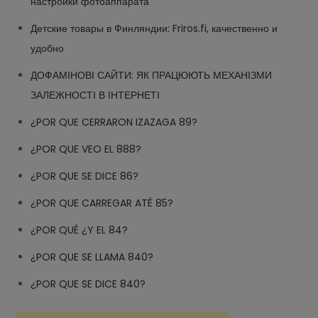
настройки фотоаппарата
Детские товары в Финляндии: Friros.fi, качественно и
удобно
ДОФАМІНОВІ САЙТИ: ЯК ПРАЦЮЮТЬ МЕХАНІЗМИ
ЗАЛЕЖНОСТІ В ІНТЕРНЕТІ
¿POR QUE CERRARON IZAZAGA 89?
¿POR QUE VEO EL 888?
¿POR QUE SE DICE 86?
¿POR QUE CARREGAR ATÉ 85?
¿POR QUÉ ¿Y EL 84?
¿POR QUE SE LLAMA 840?
¿POR QUE SE DICE 840?