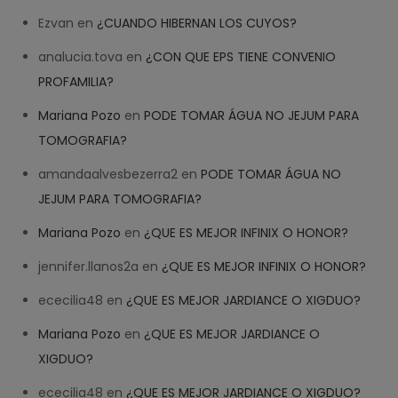
Ezvan
en
¿CUANDO HIBERNAN LOS CUYOS?
analucia.tova
en
¿CON QUE EPS TIENE CONVENIO
PROFAMILIA?
Mariana Pozo
en
PODE TOMAR ÁGUA NO JEJUM PARA
TOMOGRAFIA?
amandaalvesbezerra2
en
PODE TOMAR ÁGUA NO
JEJUM PARA TOMOGRAFIA?
Mariana Pozo
en
¿QUE ES MEJOR INFINIX O HONOR?
jennifer.llanos2a
en
¿QUE ES MEJOR INFINIX O HONOR?
ececilia48
en
¿QUE ES MEJOR JARDIANCE O XIGDUO?
Mariana Pozo
en
¿QUE ES MEJOR JARDIANCE O
XIGDUO?
ececilia48
en
¿QUE ES MEJOR JARDIANCE O XIGDUO?