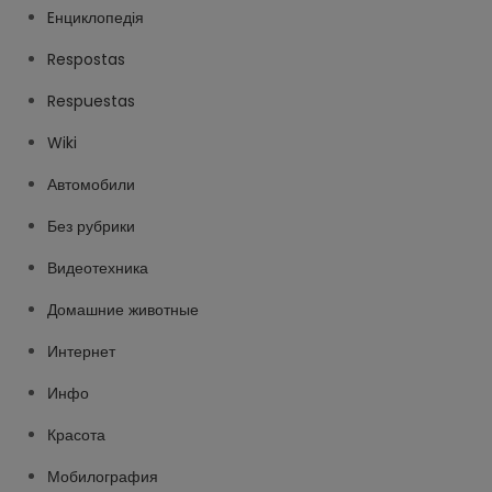
Eнциклопедія
Respostas
Respuestas
Wiki
Автомобили
Без рубрики
Видеотехника
Домашние животные
Интернет
Инфо
Красота
Мобилография