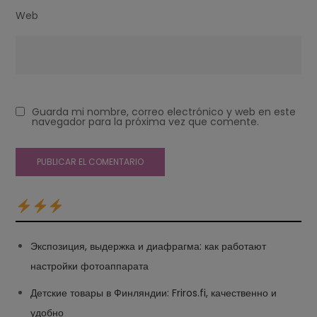
Web
Guarda mi nombre, correo electrónico y web en este
navegador para la próxima vez que comente.
Экспозиция, выдержка и диафрагма: как работают
настройки фотоаппарата
Детские товары в Финляндии: Friros.fi, качественно и
удобно