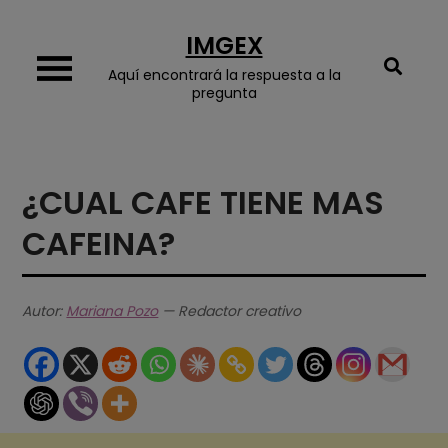
Skip
IMGEX
to
content
Aquí encontrará la respuesta a la
pregunta
¿CUAL CAFE TIENE MAS
CAFEINA?
Autor:
Mariana Pozo
— Redactor creativo