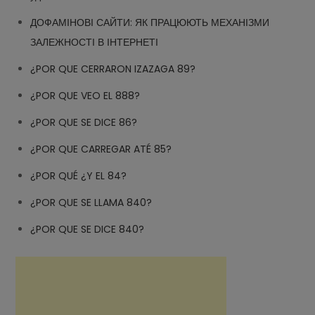
ДОФАМІНОВІ САЙТИ: ЯК ПРАЦЮЮТЬ МЕХАНІЗМИ
ЗАЛЕЖНОСТІ В ІНТЕРНЕТІ
¿POR QUE CERRARON IZAZAGA 89?
¿POR QUE VEO EL 888?
¿POR QUE SE DICE 86?
¿POR QUE CARREGAR ATÉ 85?
¿POR QUÉ ¿Y EL 84?
¿POR QUE SE LLAMA 840?
¿POR QUE SE DICE 840?