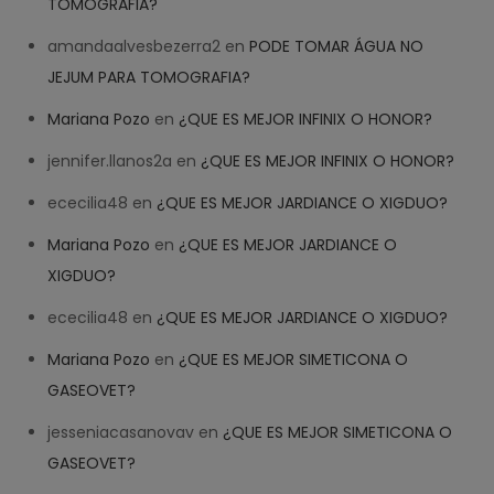
TOMOGRAFIA?
amandaalvesbezerra2
en
PODE TOMAR ÁGUA NO
JEJUM PARA TOMOGRAFIA?
Mariana Pozo
en
¿QUE ES MEJOR INFINIX O HONOR?
jennifer.llanos2a
en
¿QUE ES MEJOR INFINIX O HONOR?
ececilia48
en
¿QUE ES MEJOR JARDIANCE O XIGDUO?
Mariana Pozo
en
¿QUE ES MEJOR JARDIANCE O
XIGDUO?
ececilia48
en
¿QUE ES MEJOR JARDIANCE O XIGDUO?
Mariana Pozo
en
¿QUE ES MEJOR SIMETICONA O
GASEOVET?
jesseniacasanovav
en
¿QUE ES MEJOR SIMETICONA O
GASEOVET?