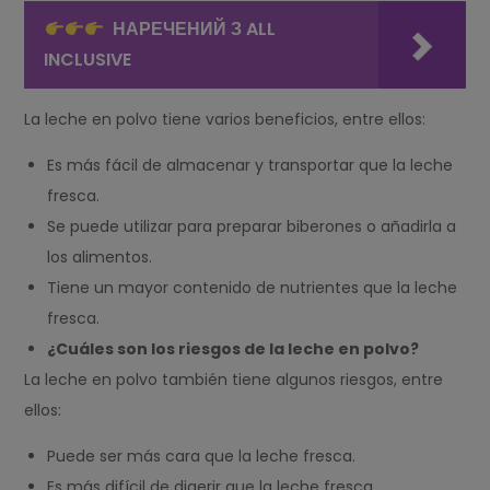
НАРЕЧЕНИЙ З ALL
INCLUSIVE
La leche en polvo tiene varios beneficios, entre ellos:
Es más fácil de almacenar y transportar que la leche
fresca.
Se puede utilizar para preparar biberones o añadirla a
los alimentos.
Tiene un mayor contenido de nutrientes que la leche
fresca.
¿Cuáles son los riesgos de la leche en polvo?
La leche en polvo también tiene algunos riesgos, entre
ellos:
Puede ser más cara que la leche fresca.
Es más difícil de digerir que la leche fresca.