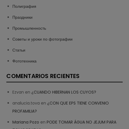
Полиграфия
Праздники
Промышленность
Советы и уроки по фотографии
Статьи
Фототехника
COMENTARIOS RECIENTES
Ezvan
en
¿CUANDO HIBERNAN LOS CUYOS?
analucia.tova
en
¿CON QUE EPS TIENE CONVENIO
PROFAMILIA?
Mariana Pozo
en
PODE TOMAR ÁGUA NO JEJUM PARA