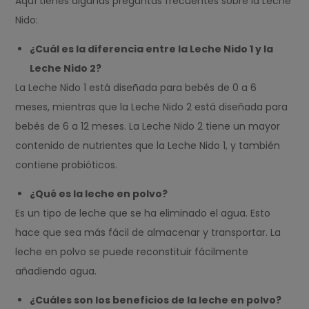
Aquí tienes algunas preguntas frecuentes sobre la Leche
Nido:
¿Cuál es la diferencia entre la Leche Nido 1 y la
Leche Nido 2?
La Leche Nido 1 está diseñada para bebés de 0 a 6
meses, mientras que la Leche Nido 2 está diseñada para
bebés de 6 a 12 meses. La Leche Nido 2 tiene un mayor
contenido de nutrientes que la Leche Nido 1, y también
contiene probióticos.
¿Qué es la leche en polvo?
Es un tipo de leche que se ha eliminado el agua. Esto
hace que sea más fácil de almacenar y transportar. La
leche en polvo se puede reconstituir fácilmente
añadiendo agua.
¿Cuáles son los beneficios de la leche en polvo?