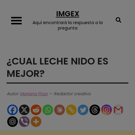
Skip
IMGEX
to
content
Aquí encontrará la respuesta a la
pregunta
¿CUAL LECHE NIDO ES
MEJOR?
Autor:
Mariana Pozo
— Redactor creativo