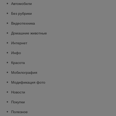
Автомобили
Без рубрики
Видеотехника
Домашние животные
Интернет
Инфо
Красота
Мобилография
Модификация фото
Новости
Покупки
Полезное