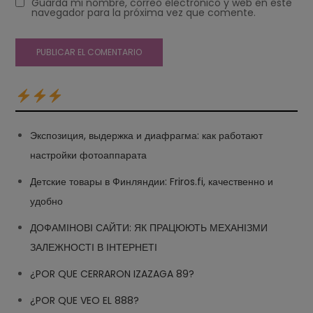
Guarda mi nombre, correo electrónico y web en este
navegador para la próxima vez que comente.
Экспозиция, выдержка и диафрагма: как работают
настройки фотоаппарата
Детские товары в Финляндии: Friros.fi, качественно и
удобно
ДОФАМІНОВІ САЙТИ: ЯК ПРАЦЮЮТЬ МЕХАНІЗМИ
ЗАЛЕЖНОСТІ В ІНТЕРНЕТІ
¿POR QUE CERRARON IZAZAGA 89?
¿POR QUE VEO EL 888?