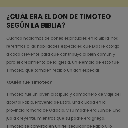
¿CUÁL ERA EL DON DE TIMOTEO
SEGÚN LA BIBLIA?
Cuando hablamos de dones espirituales en la Biblia, nos
referimos a las habilidades especiales que Dios le otorga
a cada creyente para que contribuya al bien común y
para el crecimiento de la iglesia, un ejemplo de esto fue
Timoteo, que también recibió un don especial.
¿Quién fue Timoteo?
Timoteo fue un joven discípulo y compañero de viaje del
apóstol Pablo. Provenía de Listra, una ciudad en la
provincia romana de Galacia, y su madre era Eunice, una
judía creyente, mientras que su padre era griego.
Timoteo se convirtió en un fiel seguidor de Pablo y lo