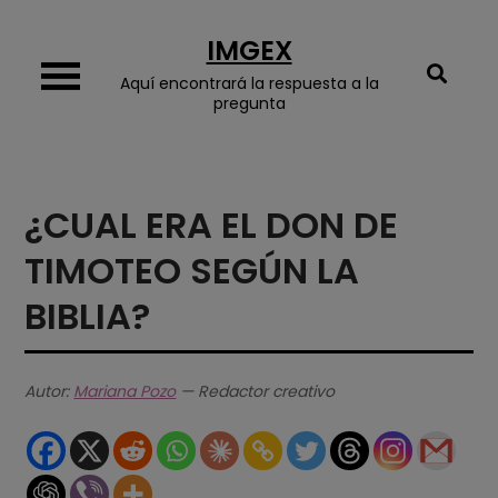
Skip
IMGEX
to
content
Aquí encontrará la respuesta a la
pregunta
¿CUAL ERA EL DON DE
TIMOTEO SEGÚN LA
BIBLIA?
Autor:
Mariana Pozo
— Redactor creativo