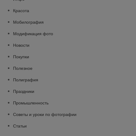
Красота
Мобилография
Модификация фото
Новости
Покупки
Полезное
Полиграфия
Праздники
Промышленность
Советы и уроки по фотографии
Статьи