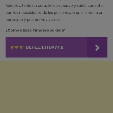
Además, tenía un corazón compasivo y sabía conectar
con las necesidades de las personas, lo que lo hacía un
consejero y pastor muy valioso.
¿Cómo utilizó Timoteo su don?
ВЕНДЕЛЛ І ВАЙЛД