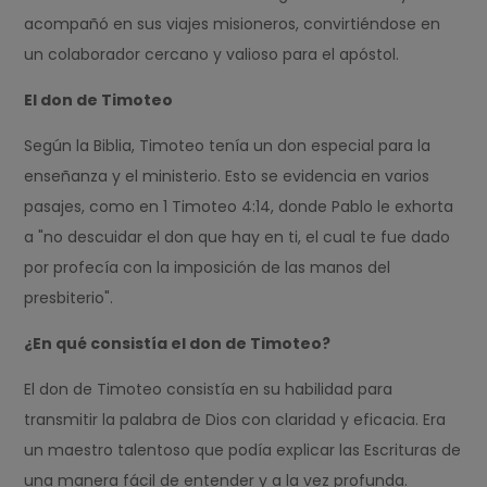
acompañó en sus viajes misioneros, convirtiéndose en
un colaborador cercano y valioso para el apóstol.
El don de Timoteo
Según la Biblia, Timoteo tenía un don especial para la
enseñanza y el ministerio. Esto se evidencia en varios
pasajes, como en 1 Timoteo 4:14, donde Pablo le exhorta
a "no descuidar el don que hay en ti, el cual te fue dado
por profecía con la imposición de las manos del
presbiterio".
¿En qué consistía el don de Timoteo?
El don de Timoteo consistía en su habilidad para
transmitir la palabra de Dios con claridad y eficacia. Era
un maestro talentoso que podía explicar las Escrituras de
una manera fácil de entender y a la vez profunda.