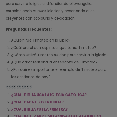
para servir a la iglesia, difundiendo el evangelio,
estableciendo nuevas iglesias y enseñando a los
creyentes con sabiduría y dedicación.
Preguntas frecuentes:
¿Quién fue Timoteo en la Biblia?
¿Cuál era el don espiritual que tenía Timoteo?
¿Cómo utilizó Timoteo su don para servir a la iglesia?
¿Qué caracterizaba la enseñanza de Timoteo?
¿Por qué es importante el ejemplo de Timoteo para
los cristianos de hoy?
¿CUAL BIBLIA USA LA IGLESIA CATOLICA?
¿CUAL PAPA HIZO LA BIBLIA?
¿CUAL BIBLIA FUE LA PRIMERA?
¿CUAL ES EL ARBOL DE LA VIDA SEGUN LA BIBLIA?