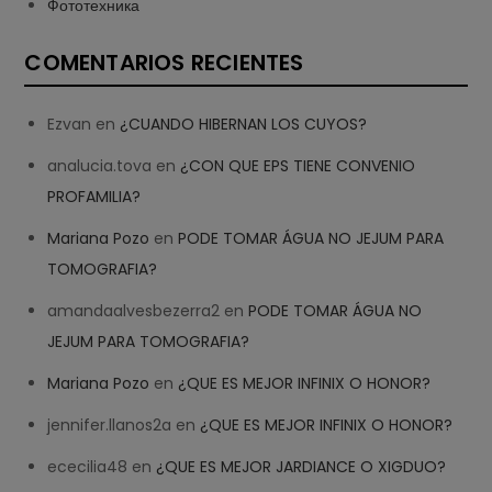
Фототехника
COMENTARIOS RECIENTES
Ezvan
en
¿CUANDO HIBERNAN LOS CUYOS?
analucia.tova
en
¿CON QUE EPS TIENE CONVENIO
PROFAMILIA?
Mariana Pozo
en
PODE TOMAR ÁGUA NO JEJUM PARA
TOMOGRAFIA?
amandaalvesbezerra2
en
PODE TOMAR ÁGUA NO
JEJUM PARA TOMOGRAFIA?
Mariana Pozo
en
¿QUE ES MEJOR INFINIX O HONOR?
jennifer.llanos2a
en
¿QUE ES MEJOR INFINIX O HONOR?
ececilia48
en
¿QUE ES MEJOR JARDIANCE O XIGDUO?