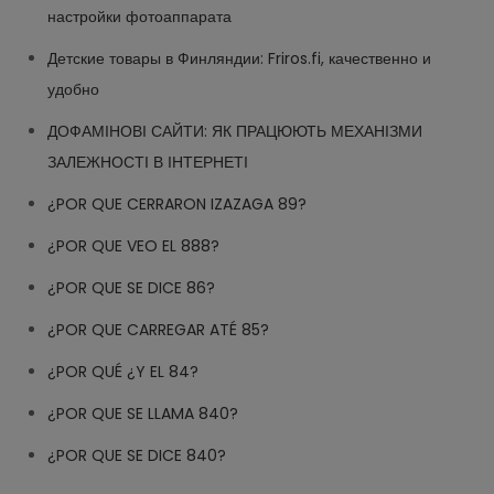
настройки фотоаппарата
Детские товары в Финляндии: Friros.fi, качественно и
удобно
ДОФАМІНОВІ САЙТИ: ЯК ПРАЦЮЮТЬ МЕХАНІЗМИ
ЗАЛЕЖНОСТІ В ІНТЕРНЕТІ
¿POR QUE CERRARON IZAZAGA 89?
¿POR QUE VEO EL 888?
¿POR QUE SE DICE 86?
¿POR QUE CARREGAR ATÉ 85?
¿POR QUÉ ¿Y EL 84?
¿POR QUE SE LLAMA 840?
¿POR QUE SE DICE 840?