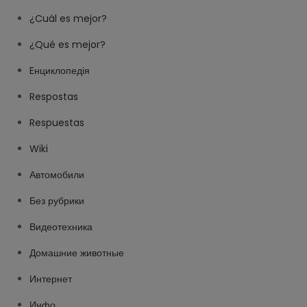
¿Cuál es mejor?
¿Qué es mejor?
Eнциклопедія
Respostas
Respuestas
Wiki
Автомобили
Без рубрики
Видеотехника
Домашние животные
Интернет
Инфо