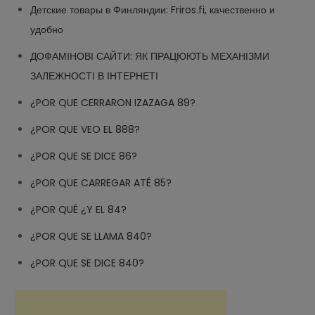
Детские товары в Финляндии: Friros.fi, качественно и
удобно
ДОФАМІНОВІ САЙТИ: ЯК ПРАЦЮЮТЬ МЕХАНІЗМИ
ЗАЛЕЖНОСТІ В ІНТЕРНЕТІ
¿POR QUE CERRARON IZAZAGA 89?
¿POR QUE VEO EL 888?
¿POR QUE SE DICE 86?
¿POR QUE CARREGAR ATÉ 85?
¿POR QUÉ ¿Y EL 84?
¿POR QUE SE LLAMA 840?
¿POR QUE SE DICE 840?