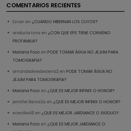
COMENTARIOS RECIENTES
Ezvan
en
¿CUANDO HIBERNAN LOS CUYOS?
analucia.tova
en
¿CON QUE EPS TIENE CONVENIO
PROFAMILIA?
Mariana Pozo
en
PODE TOMAR ÁGUA NO JEJUM PARA
TOMOGRAFIA?
amandaalvesbezerra2
en
PODE TOMAR ÁGUA NO
JEJUM PARA TOMOGRAFIA?
Mariana Pozo
en
¿QUE ES MEJOR INFINIX O HONOR?
jennifer.llanos2a
en
¿QUE ES MEJOR INFINIX O HONOR?
ececilia48
en
¿QUE ES MEJOR JARDIANCE O XIGDUO?
Mariana Pozo
en
¿QUE ES MEJOR JARDIANCE O