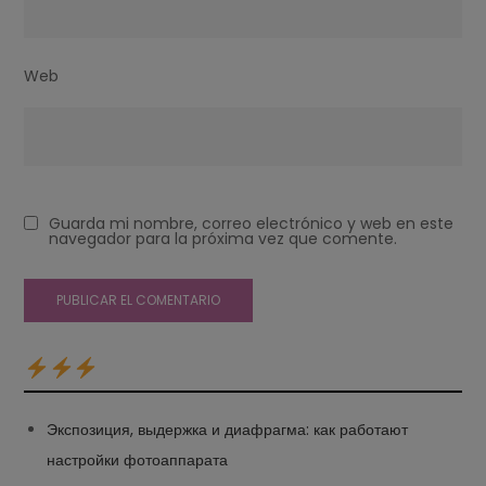
Web
Guarda mi nombre, correo electrónico y web en este
navegador para la próxima vez que comente.
Экспозиция, выдержка и диафрагма: как работают
настройки фотоаппарата