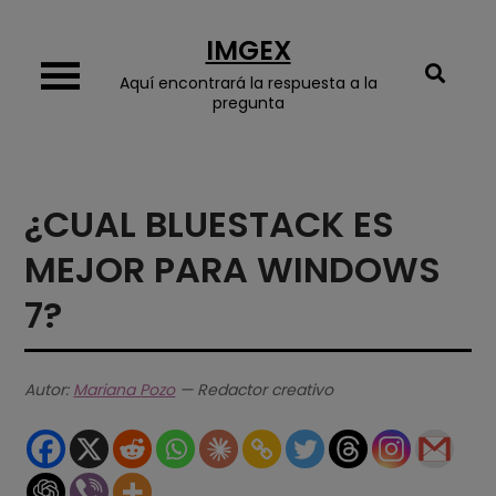
Skip
IMGEX
to
content
Aquí encontrará la respuesta a la
pregunta
¿CUAL BLUESTACK ES
MEJOR PARA WINDOWS
7?
Autor:
Mariana Pozo
— Redactor creativo