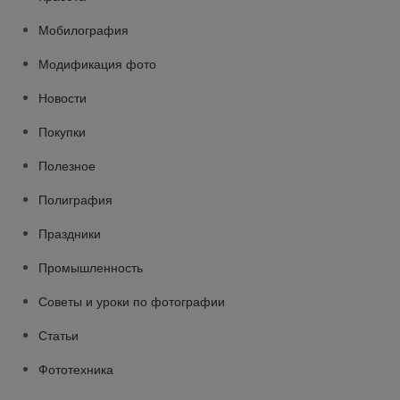
Мобилография
Модификация фото
Новости
Покупки
Полезное
Полиграфия
Праздники
Промышленность
Советы и уроки по фотографии
Статьи
Фототехника