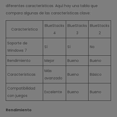
diferentes características. Aquí hay una tabla que
compara algunas de las características clave:
BlueStacks
BlueStacks
BlueStacks
Característica
4
3
2
Soporte de
Sí
Sí
No
Windows 7
Rendimiento
Mejor
Bueno
Bueno
Más
Características
Bueno
Básico
avanzado
Compatibilidad
Excelente
Bueno
Bueno
con juegos
Rendimiento