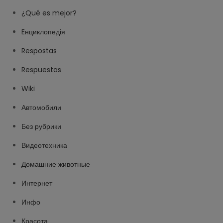
¿Qué es mejor?
Eнциклопедія
Respostas
Respuestas
Wiki
Автомобили
Без рубрики
Видеотехника
Домашние животные
Интернет
Инфо
Красота