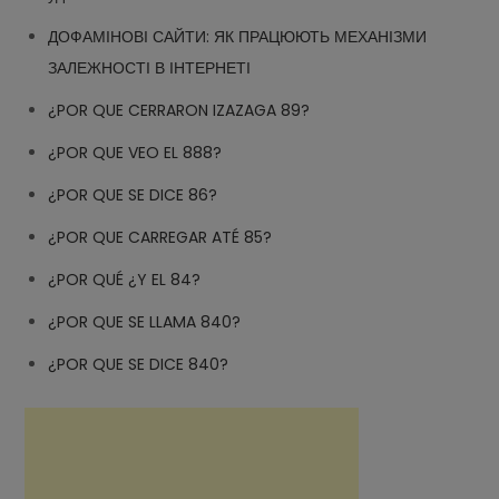
ДОФАМІНОВІ САЙТИ: ЯК ПРАЦЮЮТЬ МЕХАНІЗМИ
ЗАЛЕЖНОСТІ В ІНТЕРНЕТІ
¿POR QUE CERRARON IZAZAGA 89?
¿POR QUE VEO EL 888?
¿POR QUE SE DICE 86?
¿POR QUE CARREGAR ATÉ 85?
¿POR QUÉ ¿Y EL 84?
¿POR QUE SE LLAMA 840?
¿POR QUE SE DICE 840?