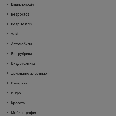
Eнциклопедія
Respostas
Respuestas
Wiki
Автомобили
Без рубрики
Видеотехника
Домашние животные
Интернет
Инфо
Красота
Мобилография