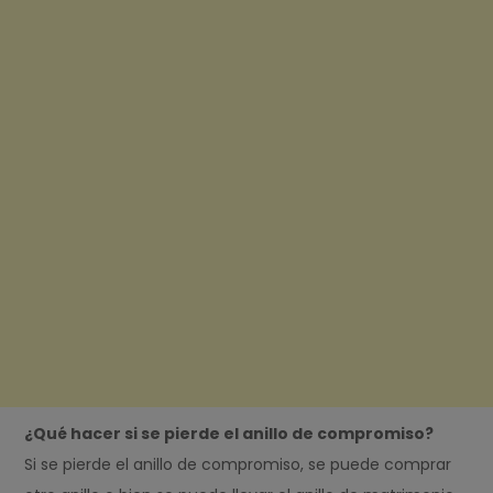
¿Qué hacer si se pierde el anillo de compromiso?
Si se pierde el anillo de compromiso, se puede comprar