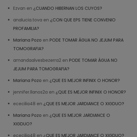
Ezvan
en
¿CUANDO HIBERNAN LOS CUYOS?
analucia.tova
en
¿CON QUE EPS TIENE CONVENIO
PROFAMILIA?
Mariana Pozo
en
PODE TOMAR ÁGUA NO JEJUM PARA
TOMOGRAFIA?
amandaalvesbezerra2
en
PODE TOMAR ÁGUA NO
JEJUM PARA TOMOGRAFIA?
Mariana Pozo
en
¿QUE ES MEJOR INFINIX O HONOR?
jennifer.llanos2a
en
¿QUE ES MEJOR INFINIX O HONOR?
ececilia48
en
¿QUE ES MEJOR JARDIANCE O XIGDUO?
Mariana Pozo
en
¿QUE ES MEJOR JARDIANCE O
XIGDUO?
ececilia48
en
¿QUE ES MEJOR JARDIANCE O XIGDUO?