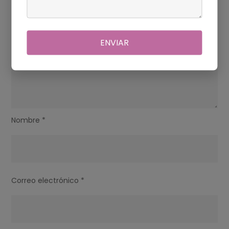
ENVIAR
Nombre
*
Correo electrónico
*