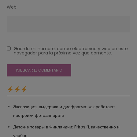
Web
Guarda mi nombre, correo electrónico y web en este
navegador para la próxima vez que comente.
Экспозиция, выдержка и диафрагма: как работают
настройки фотоаппарата
Детские товары в Финляндии: Friros.fi, качественно и
удобно