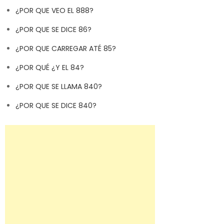
¿POR QUE VEO EL 888?
¿POR QUE SE DICE 86?
¿POR QUE CARREGAR ATÉ 85?
¿POR QUÉ ¿Y EL 84?
¿POR QUE SE LLAMA 840?
¿POR QUE SE DICE 840?