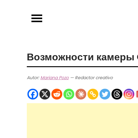
Skip
to
content
Возможности камеры G
Autor:
Mariana Pozo
— Redactor creativo