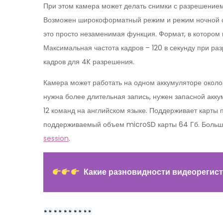
При этом камера может делать снимки с разрешение
Возможен широкоформатный режим и режим ночной съе
это просто незаменимая функция. Формат, в котором 
Максимальная частота кадров – 120 в секунду при ра
кадров для 4K разрешения.
Камера может работать на одном аккумуляторе около 1
нужна более длительная запись, нужен запасной акк
12 команд на английском языке. Поддерживает карт
поддерживаемый объем microSD карты 64 Гб. Больш
session
.
Какие разновидности видеорегис