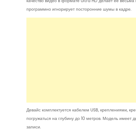
качество видео в формате Ultra HD делает ее весьма
программно игнорирует посторонние шумы в кадре.
Девайс комплектуется кабелем USB, креплениями, кр
погружаться на глубину до 10 метров. Модель имеет
записи.