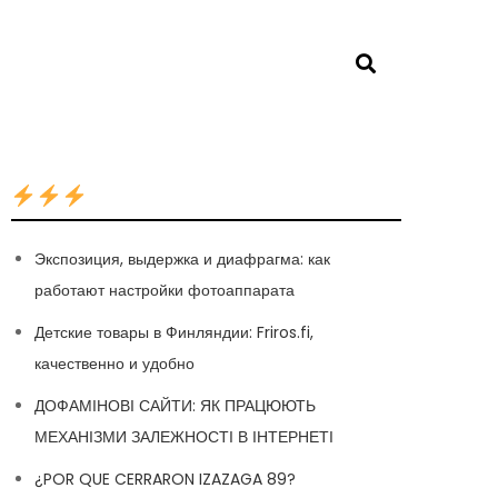
Экспозиция, выдержка и диафрагма: как
работают настройки фотоаппарата
Детские товары в Финляндии: Friros.fi,
качественно и удобно
ДОФАМІНОВІ САЙТИ: ЯК ПРАЦЮЮТЬ
МЕХАНІЗМИ ЗАЛЕЖНОСТІ В ІНТЕРНЕТІ
¿POR QUE CERRARON IZAZAGA 89?