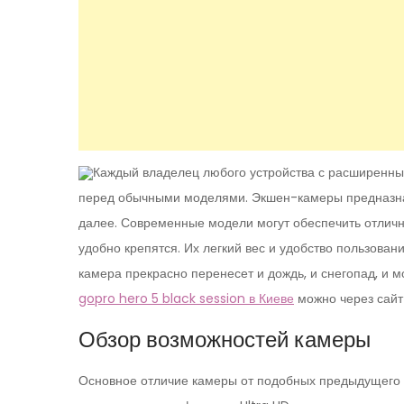
Каждый владелец любого устройства с расширенн
перед обычными моделями. Экшен-камеры предназначе
далее. Современные модели могут обеспечить отличн
удобно крепятся. Их легкий вес и удобство пользован
камера прекрасно перенесет и дождь, и снегопад, и м
gopro hero 5 black session в Киеве
можно через сайт 
Обзор возможностей камеры
Основное отличие камеры от подобных предыдущего п