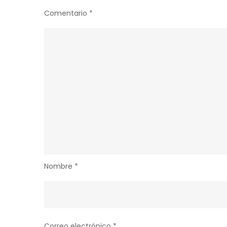
Comentario
*
Nombre
*
Correo electrónico
*