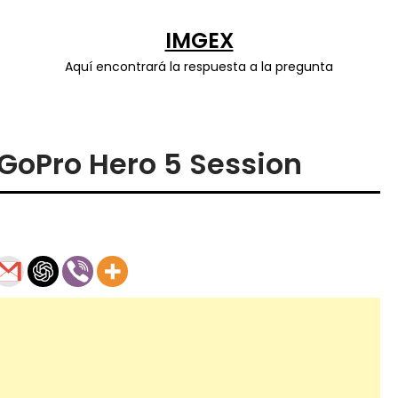
IMGEX
Aquí encontrará la respuesta a la pregunta
oPro Hero 5 Session