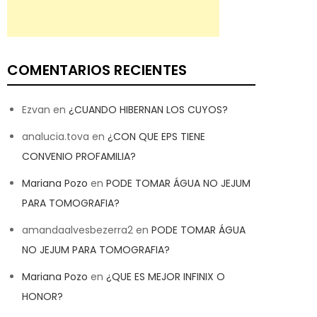
COMENTARIOS RECIENTES
Ezvan
en
¿CUANDO HIBERNAN LOS CUYOS?
analucia.tova
en
¿CON QUE EPS TIENE
CONVENIO PROFAMILIA?
Mariana Pozo
en
PODE TOMAR ÁGUA NO JEJUM
PARA TOMOGRAFIA?
amandaalvesbezerra2
en
PODE TOMAR ÁGUA
NO JEJUM PARA TOMOGRAFIA?
Mariana Pozo
en
¿QUE ES MEJOR INFINIX O
HONOR?