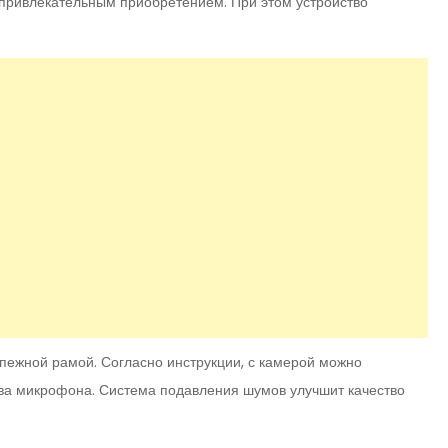
 привлекательным приобретением. При этом устройство
епежной рамой. Согласно инструкции, с камерой можно
 два микрофона. Система подавления шумов улучшит качество