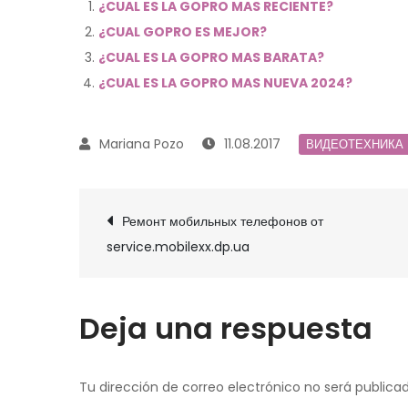
¿CUAL ES LA GOPRO MAS RECIENTE?
¿CUAL GOPRO ES MEJOR?
¿CUAL ES LA GOPRO MAS BARATA?
¿CUAL ES LA GOPRO MAS NUEVA 2024?
11.08.2017
ВИДЕОТЕХНИКА
Navegación
Ремонт мобильных телефонов от
de
service.mobilexx.dp.ua
entradas
Deja una respuesta
Tu dirección de correo electrónico no será publicad