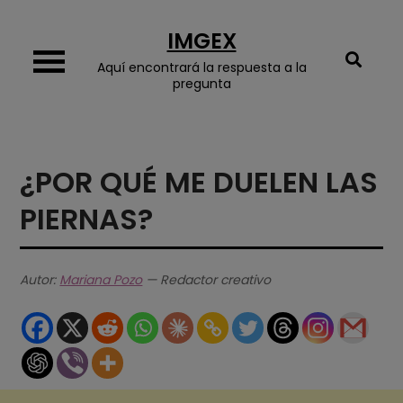
Skip
IMGEX
to
content
Aquí encontrará la respuesta a la
pregunta
¿POR QUÉ ME DUELEN LAS
PIERNAS?
Autor:
Mariana Pozo
— Redactor creativo