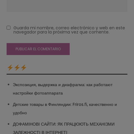
Guarda mi nombre, correo electrónico y web en este
navegador para la próxima vez que comente.
Экспозиция, выдержка и диафрагма: как работают
настройки фотоаппарата
Детские товары в Финляндии: Friros.fi, качественно и
удобно
ДОФАМІНОВІ САЙТИ: ЯК ПРАЦЮЮТЬ МЕХАНІЗМИ
ЗАЛЕЖНОСТІ В ІНТЕРНЕТІ