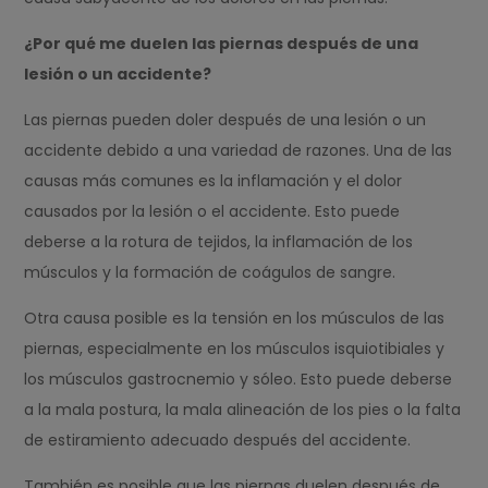
¿Por qué me duelen las piernas después de una
lesión o un accidente?
Las piernas pueden doler después de una lesión o un
accidente debido a una variedad de razones. Una de las
causas más comunes es la inflamación y el dolor
causados por la lesión o el accidente. Esto puede
deberse a la rotura de tejidos, la inflamación de los
músculos y la formación de coágulos de sangre.
Otra causa posible es la tensión en los músculos de las
piernas, especialmente en los músculos isquiotibiales y
los músculos gastrocnemio y sóleo. Esto puede deberse
a la mala postura, la mala alineación de los pies o la falta
de estiramiento adecuado después del accidente.
También es posible que las piernas duelen después de