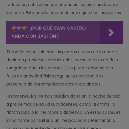
reducción del flujo sanguíneo hacia las piernas durante
la noche. Esto puede causar dolor y rigidez en las piernas.
¿POR QUÉ RYAN CASTRO
ANDA CON BASTÓN?
También es posible que las piernas duelen en la noche
debido a problemas circulatorios, como la falta de flujo
sanguíneo hacia las piernas. Esto puede deberse a la
falta de actividad física regular, la obesidad o la
presencia de enfermedades como la diabetes.
Finalmente, las piernas pueden doler en la noche debido
a problemas de salud subyacentes, como la artritis, la
fibromialgia o la neuropatía diabética. En estos casos, es
importante consultar a un médico para determinar la
causa subyacente de los dolores en las piernas.