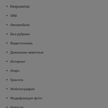
Respuestas
Wiki
Автомобили
Без рубрики
Видеотехника
Домашние животные
Интернет
Инфо
Красота
Мобилография
Модификация фото
Новости