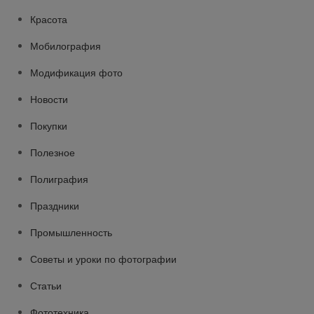
Красота
Мобилография
Модификация фото
Новости
Покупки
Полезное
Полиграфия
Праздники
Промышленность
Советы и уроки по фотографии
Статьи
Фототехника