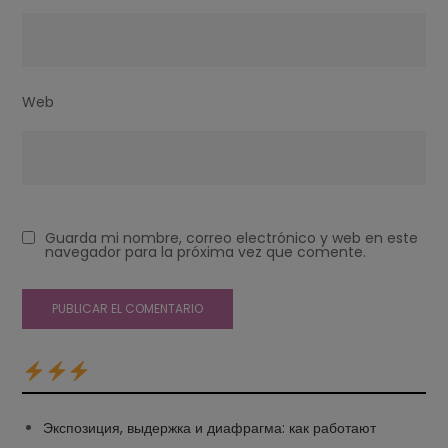
Web
Guarda mi nombre, correo electrónico y web en este
navegador para la próxima vez que comente.
Экспозиция, выдержка и диафрагма: как работают