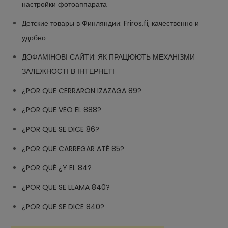
настройки фотоаппарата
Детские товары в Финляндии: Friros.fi, качественно и
удобно
ДОФАМІНОВІ САЙТИ: ЯК ПРАЦЮЮТЬ МЕХАНІЗМИ
ЗАЛЕЖНОСТІ В ІНТЕРНЕТІ
¿POR QUE CERRARON IZAZAGA 89?
¿POR QUE VEO EL 888?
¿POR QUE SE DICE 86?
¿POR QUE CARREGAR ATÉ 85?
¿POR QUÉ ¿Y EL 84?
¿POR QUE SE LLAMA 840?
¿POR QUE SE DICE 840?