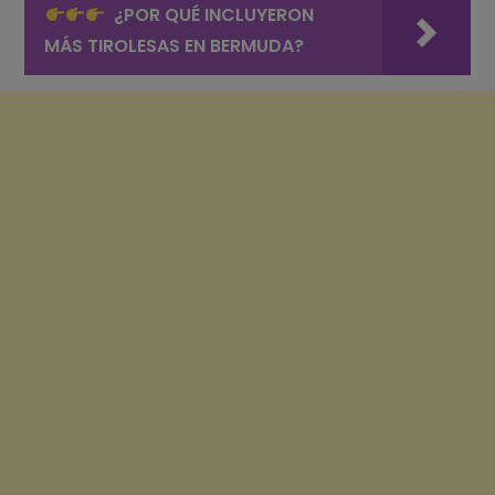
¿POR QUÉ INCLUYERON
MÁS TIROLESAS EN BERMUDA?