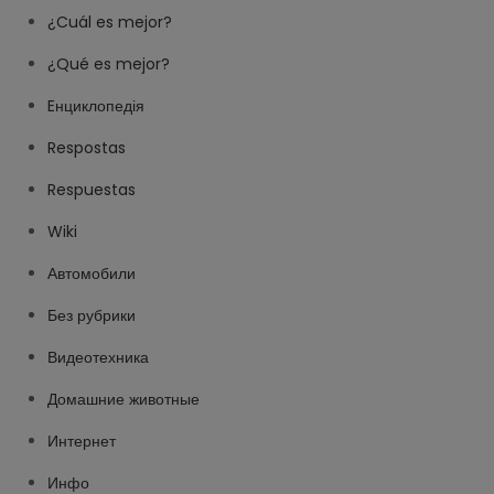
¿Cuál es mejor?
¿Qué es mejor?
Eнциклопедія
Respostas
Respuestas
Wiki
Автомобили
Без рубрики
Видеотехника
Домашние животные
Интернет
Инфо