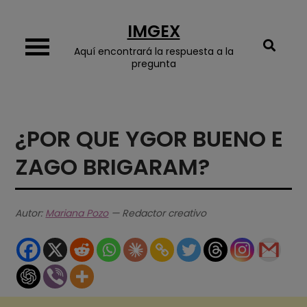
Skip
IMGEX
to
content
Aquí encontrará la respuesta a la
pregunta
¿POR QUE YGOR BUENO E
ZAGO BRIGARAM?
Autor:
Mariana Pozo
— Redactor creativo