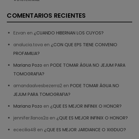
COMENTARIOS RECIENTES
Ezvan
en
¿CUANDO HIBERNAN LOS CUYOS?
analucia.tova
en
¿CON QUE EPS TIENE CONVENIO
PROFAMILIA?
Mariana Pozo
en
PODE TOMAR ÁGUA NO JEJUM PARA
TOMOGRAFIA?
amandaalvesbezerra2
en
PODE TOMAR ÁGUA NO
JEJUM PARA TOMOGRAFIA?
Mariana Pozo
en
¿QUE ES MEJOR INFINIX O HONOR?
jennifer.llanos2a
en
¿QUE ES MEJOR INFINIX O HONOR?
ececilia48
en
¿QUE ES MEJOR JARDIANCE O XIGDUO?