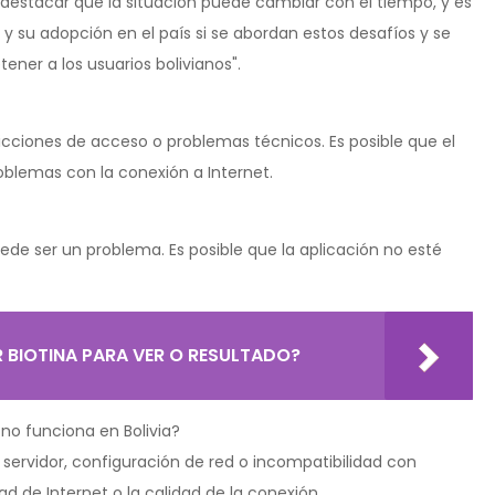
 destacar que la situación puede cambiar con el tiempo, y es
 su adopción en el país si se abordan estos desafíos y se
ener a los usuarios bolivianos".
ricciones de acceso o problemas técnicos. Es posible que el
roblemas con la conexión a Internet.
uede ser un problema. Es posible que la aplicación no esté
BIOTINA PARA VER O RESULTADO?
 no funciona en Bolivia?
 servidor, configuración de red o incompatibilidad con
d de Internet o la calidad de la conexión.