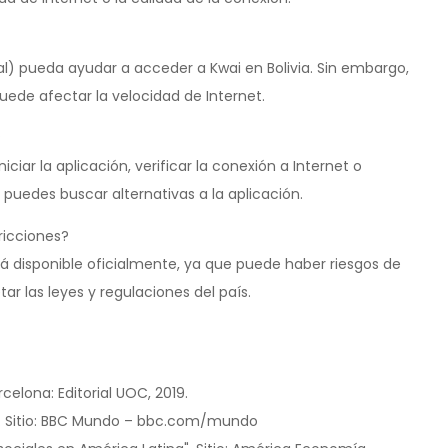
ual) pueda ayudar a acceder a Kwai en Bolivia. Sin embargo,
ede afectar la velocidad de Internet.
?
niciar la aplicación, verificar la conexión a Internet o
puedes buscar alternativas a la aplicación.
tricciones?
tá disponible oficialmente, ya que puede haber riesgos de
ar las leyes y regulaciones del país.
celona: Editorial UOC, 2019.
d". Sitio: BBC Mundo – bbc.com/mundo