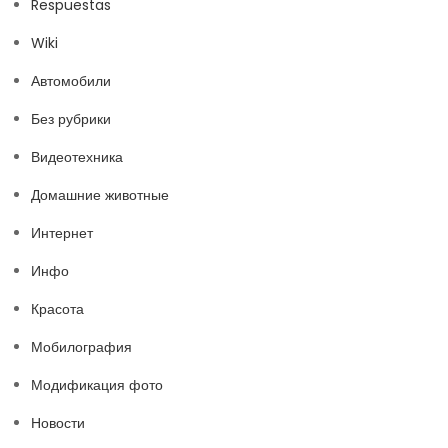
Respuestas
Wiki
Автомобили
Без рубрики
Видеотехника
Домашние животные
Интернет
Инфо
Красота
Мобилография
Модификация фото
Новости