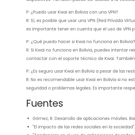
P: ¿Puedo usar Kwai en Bolivia con una VPN?
R: Sí, es posible que usar una VPN (Red Privada Virt
es importante tener en cuenta que el uso de VPN pu
P: ¿Qué puedo hacer si Kwai no funciona en Bolivia
R: Si Kwai no funciona en Bolivia, puedes intentar rei
contactar con el soporte técnico de Kwai. También 
P: ¿Es seguro usar Kwai en Bolivia a pesar de las res
R: No es recomendable usar Kwai en Bolivia si no es
seguridad o problemas legales. Es importante respet
Fuentes
Gómez, R. Desarrollo de aplicaciones móviles. Bar
"El impacto de las redes sociales en la socieda