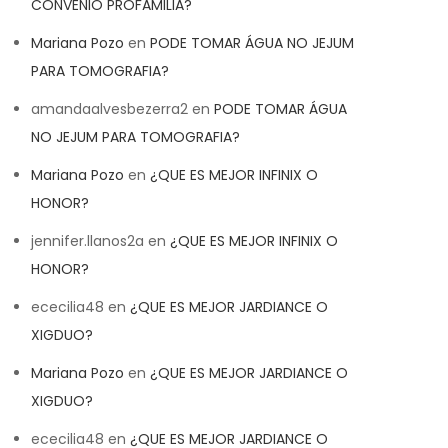
CONVENIO PROFAMILIA?
Mariana Pozo
en
PODE TOMAR ÁGUA NO JEJUM
PARA TOMOGRAFIA?
amandaalvesbezerra2
en
PODE TOMAR ÁGUA
NO JEJUM PARA TOMOGRAFIA?
Mariana Pozo
en
¿QUE ES MEJOR INFINIX O
HONOR?
jennifer.llanos2a
en
¿QUE ES MEJOR INFINIX O
HONOR?
ececilia48
en
¿QUE ES MEJOR JARDIANCE O
XIGDUO?
Mariana Pozo
en
¿QUE ES MEJOR JARDIANCE O
XIGDUO?
ececilia48
en
¿QUE ES MEJOR JARDIANCE O