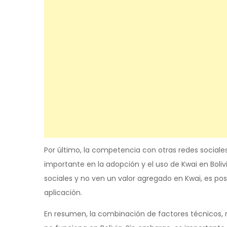
Por último, la competencia con otras redes social
importante en la adopción y el uso de Kwai en Bolivia
sociales y no ven un valor agregado en Kwai, es pos
aplicación.
En resumen, la combinación de factores técnicos, 