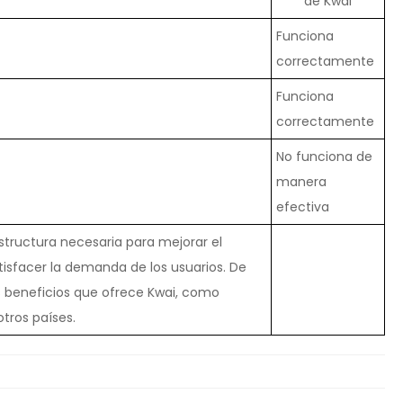
de Kwai
Funciona
correctamente
Funciona
correctamente
No funciona de
manera
efectiva
estructura necesaria para mejorar el
atisfacer la demanda de los usuarios. De
os beneficios que ofrece Kwai, como
tros países.