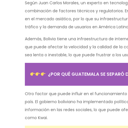
Según Juan Carlos Morales, un experto en tecnología
combinación de factores técnicos y regulatorios. E
en el mercado asiático, por lo que su infraestruct
tráfico y la demanda de usuarios en América Latina
Además, Bolivia tiene una infraestructura de intern
que puede afectar la velocidad y la calidad de la c
sea lenta o inestable, lo que puede frustrar a los
¿POR QUÉ GUATEMALA SE SEPARÓ 
Otro factor que puede influir en el funcionamiento d
país. El gobierno boliviano ha implementado política
información en las redes sociales, lo que puede afe
como Kwai.