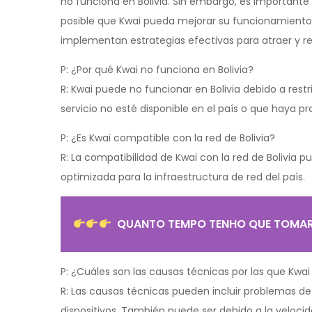
no funciona en Bolivia. Sin embargo, es importante
posible que Kwai pueda mejorar su funcionamiento y
implementan estrategias efectivas para atraer y ret
P: ¿Por qué Kwai no funciona en Bolivia?
R: Kwai puede no funcionar en Bolivia debido a rest
servicio no esté disponible en el país o que haya p
P: ¿Es Kwai compatible con la red de Bolivia?
R: La compatibilidad de Kwai con la red de Bolivia p
optimizada para la infraestructura de red del país.
QUANTO TEMPO TENHO QUE TOMAR 
P: ¿Cuáles son las causas técnicas por las que Kwai
R: Las causas técnicas pueden incluir problemas de
dispositivos. También puede ser debido a la velocida