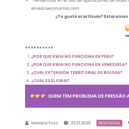
"Tendencias en el uso de aplicaciones de redes 
americaeconomia.com
¿Te gustó el artículo? Estaremo
¿POR QUE KWAI NO FUNCIONA EN PERU?
¿POR QUE KWAI NO FUNCIONA EN VENEZUELA?
¿CUAL EXTENSIÓN TERRITORIAL DE BOLIVIA?
¿CUAL ES EL KWAI?
QUEM TEM PROBLEMA DE PRESSÃO 
23.01.2026
RESPOSTAS