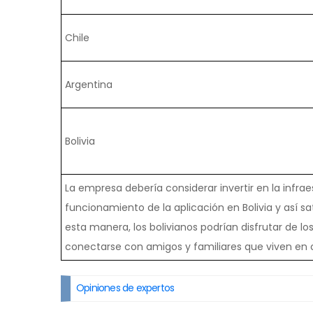
Chile
Argentina
Bolivia
La empresa debería considerar invertir en la infra
funcionamiento de la aplicación en Bolivia y así s
esta manera, los bolivianos podrían disfrutar de l
conectarse con amigos y familiares que viven en o
Opiniones de expertos