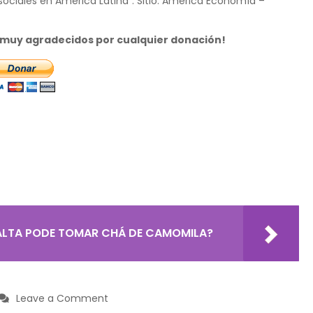
sociales en América Latina". Sitio: América Economía –
s muy agradecidos por cualquier donación!
ALTA PODE TOMAR CHÁ DE CAMOMILA?
on
Leave a Comment