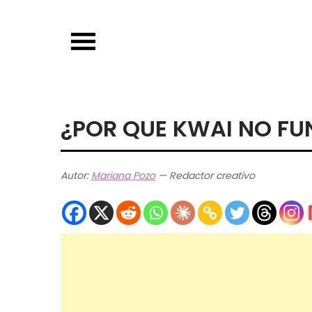
Skip
to
content
¿POR QUE KWAI NO FU
Autor:
Mariana Pozo
— Redactor creativo