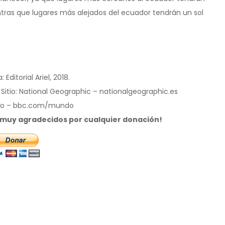
ntras que lugares más alejados del ecuador tendrán un sol
ditorial Ariel, 2018.
". Sitio: National Geographic – nationalgeographic.es
undo – bbc.com/mundo
s muy agradecidos por cualquier donación!