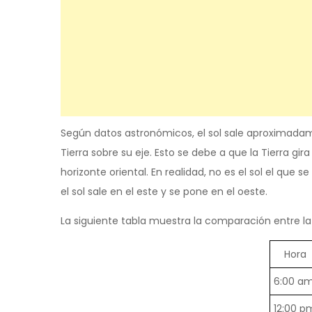
Según datos astronómicos, el sol sale aproximadame
Tierra sobre su eje. Esto se debe a que la Tierra gira
horizonte oriental. En realidad, no es el sol el que se
el sol sale en el este y se pone en el oeste.
La siguiente tabla muestra la comparación entre la
Hora
6:00 a
12:00 p