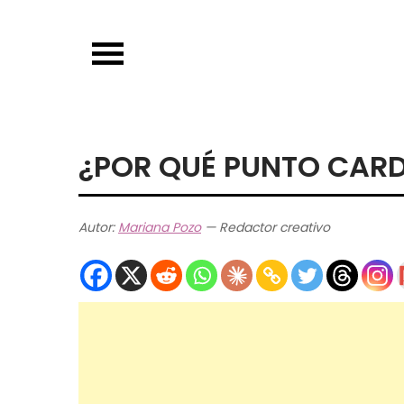
Skip
to
content
¿POR QUÉ PUNTO CARDI
Autor:
Mariana Pozo
— Redactor creativo