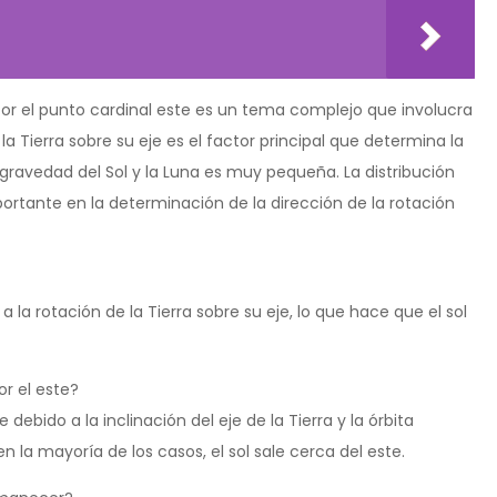
e por el punto cardinal este es un tema complejo que involucra
 la Tierra sobre su eje es el factor principal que determina la
la gravedad del Sol y la Luna es muy pequeña. La distribución
rtante en la determinación de la dirección de la rotación
e a la rotación de la Tierra sobre su eje, lo que hace que el sol
or el este?
debido a la inclinación del eje de la Tierra y la órbita
en la mayoría de los casos, el sol sale cerca del este.