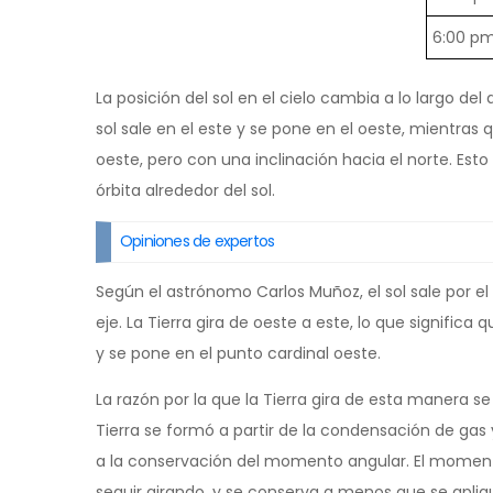
6:00 p
La posición del sol en el cielo cambia a lo largo del 
sol sale en el este y se pone en el oeste, mientras q
oeste, pero con una inclinación hacia el norte. Esto 
órbita alrededor del sol.
Opiniones de expertos
Según el astrónomo Carlos Muñoz, el sol sale por el 
eje. La Tierra gira de oeste a este, lo que significa 
y se pone en el punto cardinal oeste.
La razón por la que la Tierra gira de esta manera s
Tierra se formó a partir de la condensación de gas y
a la conservación del momento angular. El moment
seguir girando, y se conserva a menos que se apliq