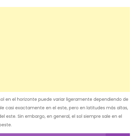
sol en el horizonte puede variar ligeramente dependiendo de
l sale casi exactamente en el este, pero en latitudes más altas,
del este. Sin embargo, en general, el sol siempre sale en el
oeste.