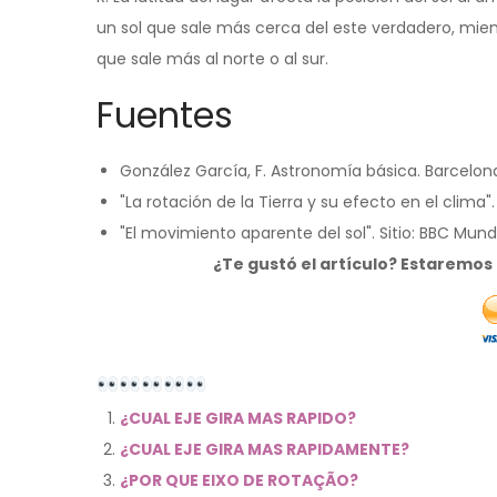
un sol que sale más cerca del este verdadero, mie
que sale más al norte o al sur.
Fuentes
González García, F. Astronomía básica. Barcelona: E
"La rotación de la Tierra y su efecto en el clima
"El movimiento aparente del sol". Sitio: BBC M
¿Te gustó el artículo? Estaremo
¿CUAL EJE GIRA MAS RAPIDO?
¿CUAL EJE GIRA MAS RAPIDAMENTE?
¿POR QUE EIXO DE ROTAÇÃO?