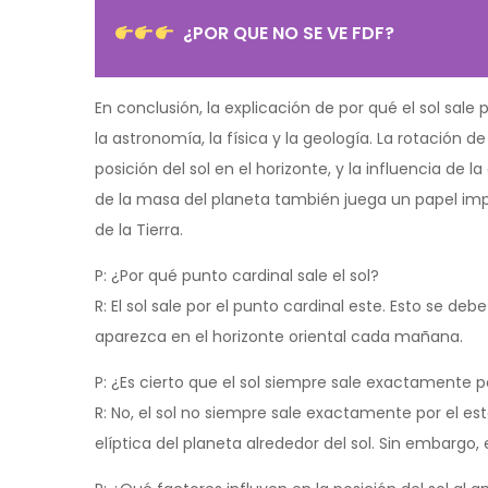
¿POR QUE NO SE VE FDF?
En conclusión, la explicación de por qué el sol sal
la astronomía, la física y la geología. La rotación de
posición del sol en el horizonte, y la influencia de 
de la masa del planeta también juega un papel impo
de la Tierra.
P: ¿Por qué punto cardinal sale el sol?
R: El sol sale por el punto cardinal este. Esto se deb
aparezca en el horizonte oriental cada mañana.
P: ¿Es cierto que el sol siempre sale exactamente p
R: No, el sol no siempre sale exactamente por el este 
elíptica del planeta alrededor del sol. Sin embargo, 