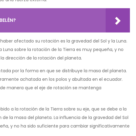
BELÉN?
a haber afectado su rotación es la gravedad del Sol y la Luna.
la Luna sobre la rotación de la Tierra es muy pequeña, y no
a dirección de la rotación del planeta.
ctada por la forma en que se distribuye la masa del planeta.
igeramente achatada en los polos y abultada en el ecuador.
re de manera que el eje de rotación se mantenga
bido a la rotación de la Tierra sobre su eje, que se debe a la
de la masa del planeta. La influencia de la gravedad del Sol
ueña, y no ha sido suficiente para cambiar significativamente