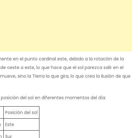
nte en el punto cardinal este, debido a la rotación de la
 de oeste a este, lo que hace que el sol parezca salir en el
 mueve, sino la Tierra la que gira, lo que crea la ilusión de que
 posición del sol en diferentes momentos del día:
Posición del sol
m
Este
m
Sur