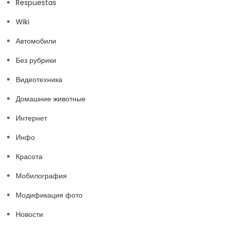
Respuestas
Wiki
Автомобили
Без рубрики
Видеотехника
Домашние животные
Интернет
Инфо
Красота
Мобилография
Модификация фото
Новости