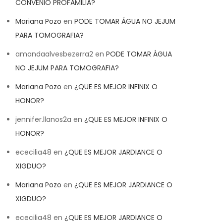
CONVENIO PROFAMILIA?
Mariana Pozo
en
PODE TOMAR ÁGUA NO JEJUM
PARA TOMOGRAFIA?
amandaalvesbezerra2
en
PODE TOMAR ÁGUA
NO JEJUM PARA TOMOGRAFIA?
Mariana Pozo
en
¿QUE ES MEJOR INFINIX O
HONOR?
jennifer.llanos2a
en
¿QUE ES MEJOR INFINIX O
HONOR?
ececilia48
en
¿QUE ES MEJOR JARDIANCE O
XIGDUO?
Mariana Pozo
en
¿QUE ES MEJOR JARDIANCE O
XIGDUO?
ececilia48
en
¿QUE ES MEJOR JARDIANCE O