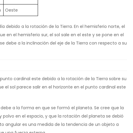
m
Oeste
día debido a la rotación de la Tierra. En el hemisferio norte, el
ue en el hemisferio sur, el sol sale en el este y se pone en el
se debe a la inclinación del eje de la Tierra con respecto a su
punto cardinal este debido a la rotación de la Tierra sobre su
que el sol parece salir en el horizonte en el punto cardinal este
e debe a la forma en que se formó el planeta. Se cree que la
 polvo en el espacio, y que la rotación del planeta se debió
o angular es una medida de la tendencia de un objeto a
ue una fuerza externa.