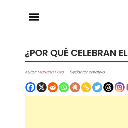
Skip
to
content
¿POR QUÉ CELEBRAN E
Autor:
Mariana Pozo
— Redactor creativo