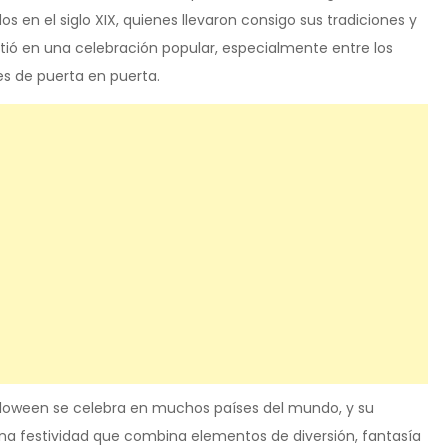
s en el siglo XIX, quienes llevaron consigo sus tradiciones y
tió en una celebración popular, especialmente entre los
es de puerta en puerta.
Halloween se celebra en muchos países del mundo, y su
una festividad que combina elementos de diversión, fantasía