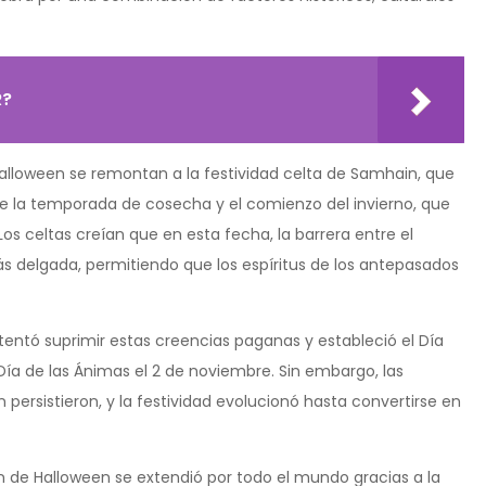
R?
 Halloween se remontan a la festividad celta de Samhain, que
 de la temporada de cosecha y el comienzo del invierno, que
s celtas creían que en esta fecha, la barrera entre el
ás delgada, permitiendo que los espíritus de los antepasados
 intentó suprimir estas creencias paganas y estableció el Día
Día de las Ánimas el 2 de noviembre. Sin embargo, las
persistieron, y la festividad evolucionó hasta convertirse en
n de Halloween se extendió por todo el mundo gracias a la