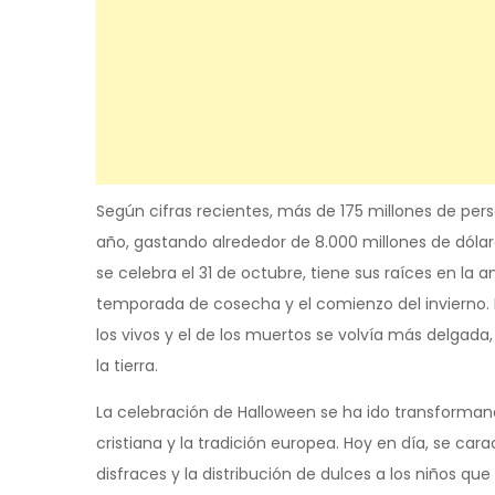
Según cifras recientes, más de 175 millones de per
año, gastando alrededor de 8.000 millones de dólare
se celebra el 31 de octubre, tiene sus raíces en la 
temporada de cosecha y el comienzo del invierno. 
los vivos y el de los muertos se volvía más delgada,
la tierra.
La celebración de Halloween se ha ido transforman
cristiana y la tradición europea. Hoy en día, se car
disfraces y la distribución de dulces a los niños qu