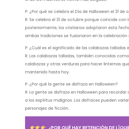
P: ¿Por qué se celebra el Día de Halloween el 31 de 
R: Se celebra el 31 de octubre porque coincide con
posteriormente, los cristianos adoptaron esta fech
ambas tradiciones se fusionaron en la celebració
P: ¿Cuál es el significado de las calabazas talladas
R: Las calabazas talladas, también conocidas como j
calabazas y otras verduras para hacer linternas que
mantenido hasta hoy.
P: ¿Por qué la gente se disfraza en Halloween?
R: La gente se disfraza en Halloween para recordar
a los espíritus malignos. Los disfraces pueden variar
personajes de ficción.
¿POR QUÉ HAY RETENCIÓN DE LÍQU