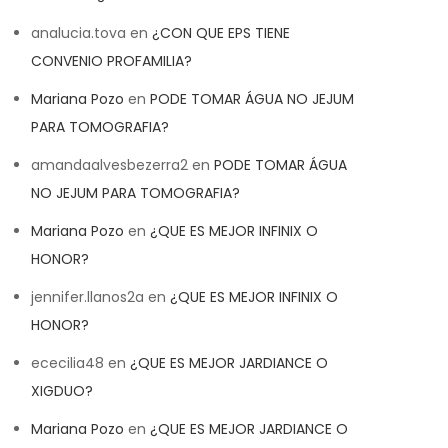
analucia.tova
en
¿CON QUE EPS TIENE
CONVENIO PROFAMILIA?
Mariana Pozo
en
PODE TOMAR ÁGUA NO JEJUM
PARA TOMOGRAFIA?
amandaalvesbezerra2
en
PODE TOMAR ÁGUA
NO JEJUM PARA TOMOGRAFIA?
Mariana Pozo
en
¿QUE ES MEJOR INFINIX O
HONOR?
jennifer.llanos2a
en
¿QUE ES MEJOR INFINIX O
HONOR?
ececilia48
en
¿QUE ES MEJOR JARDIANCE O
XIGDUO?
Mariana Pozo
en
¿QUE ES MEJOR JARDIANCE O