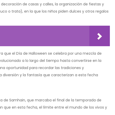
 decoración de casas y calles, la organización de fiestas y
(truco o trata), en la que los niños piden dulces y otros regalos
ra que el Día de Halloween se celebra por una mezcla de
evolucionado a lo largo del tiempo hasta convertirse en la
na oportunidad para recordar las tradiciones y
la diversión y la fantasía que caracterizan a esta fecha
celta de Samhain, que marcaba el final de la temporada de
an que en esta fecha, el límite entre el mundo de los vivos y