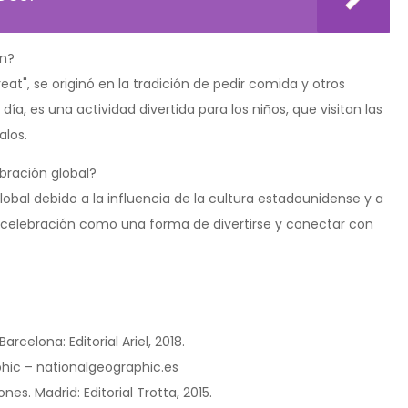
en?
at", se originó en la tradición de pedir comida y otros
ía, es una actividad divertida para los niños, que visitan las
alos.
bración global?
obal debido a la influencia de la cultura estadounidense y a
 celebración como una forma de divertirse y conectar con
arcelona: Editorial Ariel, 2018.
aphic – nationalgeographic.es
es. Madrid: Editorial Trotta, 2015.