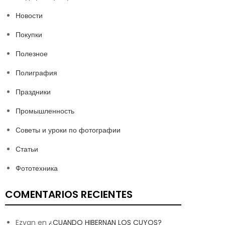
Новости
Покупки
Полезное
Полиграфия
Праздники
Промышленность
Советы и уроки по фотографии
Статьи
Фототехника
COMENTARIOS RECIENTES
Ezvan
en
¿CUANDO HIBERNAN LOS CUYOS?