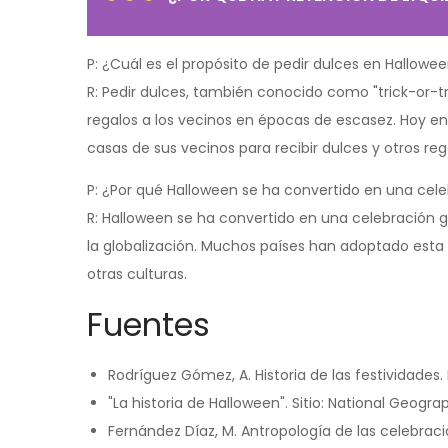
P: ¿Cuál es el propósito de pedir dulces en Hallowe
R: Pedir dulces, también conocido como "trick-or-tre
regalos a los vecinos en épocas de escasez. Hoy en d
casas de sus vecinos para recibir dulces y otros reg
P: ¿Por qué Halloween se ha convertido en una cele
R: Halloween se ha convertido en una celebración gl
la globalización. Muchos países han adoptado esta
otras culturas.
Fuentes
Rodríguez Gómez, A. Historia de las festividades. B
"La historia de Halloween". Sitio: National Geogr
Fernández Díaz, M. Antropología de las celebracion