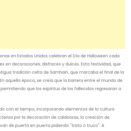
sonas en Estados Unidos celebran el Día de Halloween cada
s en decoraciones, disfraces y dulces. Esta festividad, que
antigua tradición celta de Samhain, que marcaba el final de la
En aquella época, se creía que la barrera entre el mundo de
 permitiendo que los espíritus de los fallecidos regresaran a
do con el tiempo, incorporando elementos de la cultura
acteriza por la decoración de calabazas, la creación de
e van de puerta en puerta pidiendo "trato o truco". A