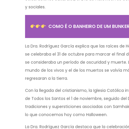
y sociales.
COMO É O BANHEIRO DE UM BUNKE
La Dra. Rodríguez García explica que las raíces de
se celebraba el 31 de octubre para marcar el final
se consideraba un período de oscuridad y muerte. Lo
mundo de los vivos y el de los muertos se volvía m
regresaran a la tierra.
Con la llegada del cristianismo, la Iglesia Católica
de Todos los Santos el 1 de noviembre, seguido del 
tradiciones y supersticiones asociadas con Samhain 
lo que conocemos hoy como Halloween.
La Dra. Rodríguez García destaca que la celebració