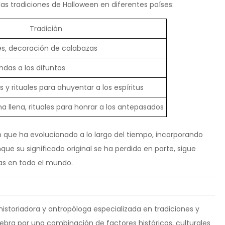
s tradiciones de Halloween en diferentes países:
Tradición
es, decoración de calabazas
ndas a los difuntos
 y rituales para ahuyentar a los espíritus
na llena, rituales para honrar a los antepasados
 que ha evolucionado a lo largo del tiempo, incorporando
que su significado original se ha perdido en parte, sigue
s en todo el mundo.
 historiadora y antropóloga especializada en tradiciones y
lebra por una combinación de factores históricos, culturales