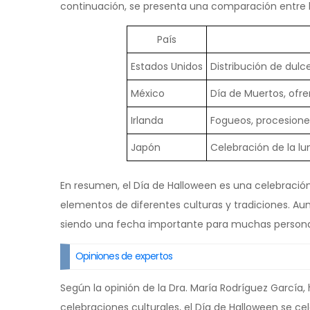
continuación, se presenta una comparación entre la
País
Estados Unidos
Distribución de dulc
México
Día de Muertos, ofre
Irlanda
Fogueos, procesiones
Japón
Celebración de la lu
En resumen, el Día de Halloween es una celebración
elementos de diferentes culturas y tradiciones. Aun
siendo una fecha importante para muchas persona
Opiniones de expertos
Según la opinión de la Dra. María Rodríguez García,
celebraciones culturales, el Día de Halloween se ce