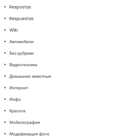
Respostas
Respuestas
Wiki
Автомобили
Без рубрики
Видеотехника
Домашние животные
Интернет
Инфо
Красота
Мобилография
Модификация фото