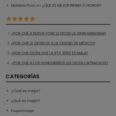
Mariana Pozo
en
¿QUE ES MEJOR INFINIX O HONOR?
¿POR QUÉ A NUEVA YORK LE DICEN LA GRAN MANZANA?
¿POR QUÉ LE DICEN DF A LA CIUDAD DE MÉXICO?
¿POR QUE DICEN QUE LA RTX 3050 ES MALA?
¿POR QUÉ A LOS HONDUREÑOS LES DICEN CATRACHOS?
CATEGORÍAS
¿Cuál es mejor?
¿Qué es mejor?
Eнциклопедія