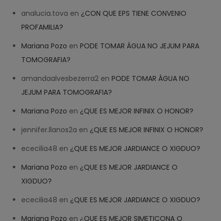
analucia.tova
en
¿CON QUE EPS TIENE CONVENIO
PROFAMILIA?
Mariana Pozo
en
PODE TOMAR ÁGUA NO JEJUM PARA
TOMOGRAFIA?
amandaalvesbezerra2
en
PODE TOMAR ÁGUA NO
JEJUM PARA TOMOGRAFIA?
Mariana Pozo
en
¿QUE ES MEJOR INFINIX O HONOR?
jennifer.llanos2a
en
¿QUE ES MEJOR INFINIX O HONOR?
ececilia48
en
¿QUE ES MEJOR JARDIANCE O XIGDUO?
Mariana Pozo
en
¿QUE ES MEJOR JARDIANCE O
XIGDUO?
ececilia48
en
¿QUE ES MEJOR JARDIANCE O XIGDUO?
Mariana Pozo
en
¿QUE ES MEJOR SIMETICONA O