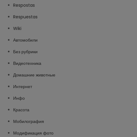
Respostas
Respuestas
Wiki
Автомобили
Без рубрики
Видеотехника
Домашние животные
Интернет
Инфо
Красота
Мобилография
Модификация фото