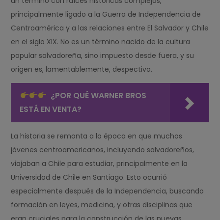
un término con raíces históricas complejas,
principalmente ligado a la Guerra de Independencia de
Centroamérica y a las relaciones entre El Salvador y Chile
en el siglo XIX. No es un término nacido de la cultura
popular salvadoreña, sino impuesto desde fuera, y su
origen es, lamentablemente, despectivo.
¿POR QUÉ WARNER BROS
ESTÁ EN VENTA?
La historia se remonta a la época en que muchos
jóvenes centroamericanos, incluyendo salvadoreños,
viajaban a Chile para estudiar, principalmente en la
Universidad de Chile en Santiago. Esto ocurrió
especialmente después de la Independencia, buscando
formación en leyes, medicina, y otras disciplinas que
eran cruciales para la construcción de las nuevas