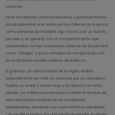
naciones.
Estos estudiantes centroamericanos, y particularmente
los salvadoreños, eran vistos por los chilenos de la época
como personas de modales algo toscos, con un acento
peculiar y, en general, con un comportamiento que
contrastaba con las costumbres chilenas. Se les percibía
como "salvajes" o poco refinados en comparación con
los estándares sociales chilenos de la época.
El guanaco, un animal nativo de la región andina,
especialmente de Chile, es conocido por su naturaleza
huidiza, su andar a veces torpe y su aspecto un tanto
salvaje. Los chilenos comenzaron a utilizar el nombre de
este animal para burlarse de los estudiantes
salvadoreños, asociando sus características percibidas
con las del guanaco. Era una forma de señalar su origen