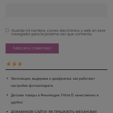
Guarda mi nombre, correo electrónico y web en este
navegador para la próxima vez que comente.
Экспозиция, выдержка и диафрагма: как работают
настройки фотоаппарата
Детские товары в Финляндии: Friros.fi, качественно и
удобно
ДОФАМІНОВІ САЙТИ: ЯК ПРАЦЮЮТЬ МЕХАНІЗМИ