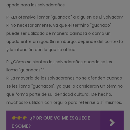
apodo para los salvadoreños.
P: ¿Es ofensivo llamar "guanaco" a alguien de El Salvador?
R: No necesariamente, ya que el término "guanaco"
puede ser utilizado de manera cariñosa o como un
apodo entre amigos. Sin embargo, depende del contexto
y la intención con la que se utilice.
P: ¿Cómo se sienten los salvadoreños cuando se les
llama "guanacos"?
R: La mayoría de los salvadoreños no se ofenden cuando
se les llama "guanacos", ya que lo consideran un término
que forma parte de su identidad cultural. De hecho,
muchos lo utilizan con orgullo para referirse a sí mismos.
¿POR QUE VC ME ESQUECE
E SOME?