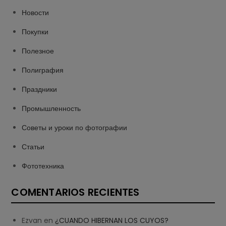
Новости
Покупки
Полезное
Полиграфия
Праздники
Промышленность
Советы и уроки по фотографии
Статьи
Фототехника
COMENTARIOS RECIENTES
Ezvan
en
¿CUANDO HIBERNAN LOS CUYOS?