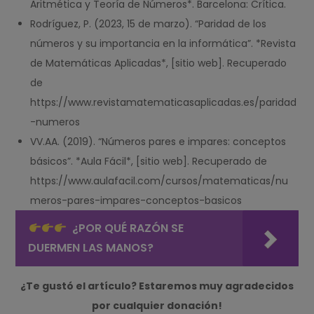
Aritmética y Teoría de Números*. Barcelona: Crítica.
Rodríguez, P. (2023, 15 de marzo). “Paridad de los
números y su importancia en la informática”. *Revista
de Matemáticas Aplicadas*, [sitio web]. Recuperado
de
https://www.revistamatematicasaplicadas.es/paridad
-numeros
VV.AA. (2019). “Números pares e impares: conceptos
básicos”. *Aula Fácil*, [sitio web]. Recuperado de
https://www.aulafacil.com/cursos/matematicas/nu
meros-pares-impares-conceptos-basicos
¿POR QUÉ RAZÓN SE
DUERMEN LAS MANOS?
¿Te gustó el artículo? Estaremos muy agradecidos
por cualquier donación!