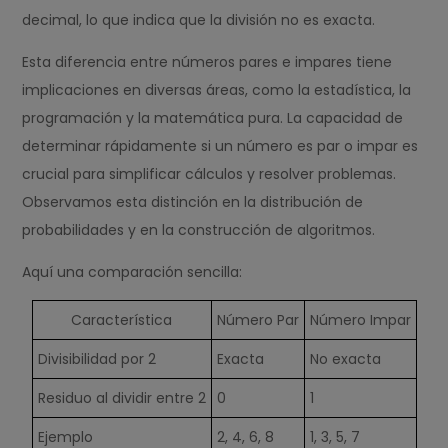
decimal, lo que indica que la división no es exacta.
Esta diferencia entre números pares e impares tiene
implicaciones en diversas áreas, como la estadística, la
programación y la matemática pura. La capacidad de
determinar rápidamente si un número es par o impar es
crucial para simplificar cálculos y resolver problemas.
Observamos esta distinción en la distribución de
probabilidades y en la construcción de algoritmos.
Aquí una comparación sencilla:
Característica
Número Par
Número Impar
Divisibilidad por 2
Exacta
No exacta
Residuo al dividir entre 2
0
1
Ejemplo
2, 4, 6, 8
1, 3, 5, 7