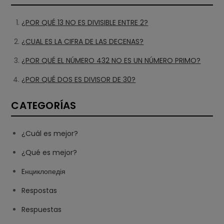
¿POR QUÉ 13 NO ES DIVISIBLE ENTRE 2?
¿CUAL ES LA CIFRA DE LAS DECENAS?
¿POR QUÉ EL NÚMERO 432 NO ES UN NÚMERO PRIMO?
¿POR QUÉ DOS ES DIVISOR DE 30?
CATEGORÍAS
¿Cuál es mejor?
¿Qué es mejor?
Eнциклопедія
Respostas
Respuestas