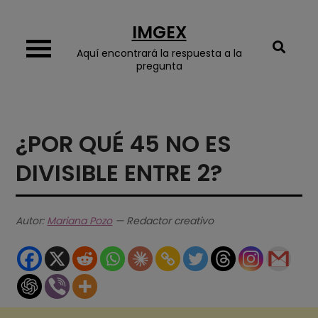
Skip
IMGEX
to
content
Aquí encontrará la respuesta a la
pregunta
¿POR QUÉ 45 NO ES
DIVISIBLE ENTRE 2?
Autor:
Mariana Pozo
— Redactor creativo