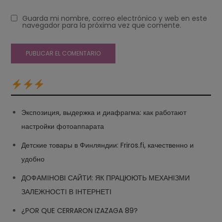
Guarda mi nombre, correo electrónico y web en este
navegador para la próxima vez que comente.
Экспозиция, выдержка и диафрагма: как работают
настройки фотоаппарата
Детские товары в Финляндии: Friros.fi, качественно и
удобно
ДОФАМІНОВІ САЙТИ: ЯК ПРАЦЮЮТЬ МЕХАНІЗМИ
ЗАЛЕЖНОСТІ В ІНТЕРНЕТІ
¿POR QUE CERRARON IZAZAGA 89?