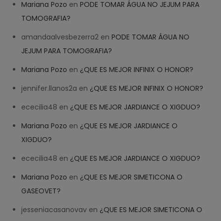
Mariana Pozo
en
PODE TOMAR ÁGUA NO JEJUM PARA
TOMOGRAFIA?
amandaalvesbezerra2
en
PODE TOMAR ÁGUA NO
JEJUM PARA TOMOGRAFIA?
Mariana Pozo
en
¿QUE ES MEJOR INFINIX O HONOR?
jennifer.llanos2a
en
¿QUE ES MEJOR INFINIX O HONOR?
ececilia48
en
¿QUE ES MEJOR JARDIANCE O XIGDUO?
Mariana Pozo
en
¿QUE ES MEJOR JARDIANCE O
XIGDUO?
ececilia48
en
¿QUE ES MEJOR JARDIANCE O XIGDUO?
Mariana Pozo
en
¿QUE ES MEJOR SIMETICONA O
GASEOVET?
jesseniacasanovav
en
¿QUE ES MEJOR SIMETICONA O