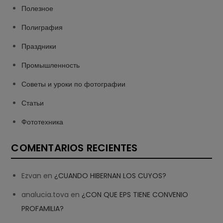
Полезное
Полиграфия
Праздники
Промышленность
Советы и уроки по фотографии
Статьи
Фототехника
COMENTARIOS RECIENTES
Ezvan
en
¿CUANDO HIBERNAN LOS CUYOS?
analucia.tova
en
¿CON QUE EPS TIENE CONVENIO
PROFAMILIA?