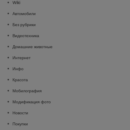
Wiki
Автомобили
Без рубрики
Видеотехника
Домашние животные
Интернет
Инфо
Красота
Мобилография
Модификация фото
Новости
Покупки