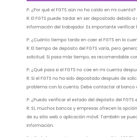
P: ¿Por qué el FGTS aún no ha caído en mi cuenta?
R: El FGTS puede tardar en ser depositado debido a
información del trabajador. Es importante verificar
P: ¿Cuánto tiempo tarda en caer el FGTS en la cue
R: El tiempo de depósito del FGTS varía, pero gener
solicitud. Si pasa más tiempo, es recomendable co
P: ¿Qué pasa si el FGTS no cae en mi cuenta despué
R: Si el FGTS no ha sido depositado después de solici
problema con la cuenta. Debe contactar al banco o
P: ¿Puedo verificar el estado del depósito del FGTS 
R: Sí, muchos bancos y empresas ofrecen la opción d
de su sitio web o aplicación móvil. También se pued
información.