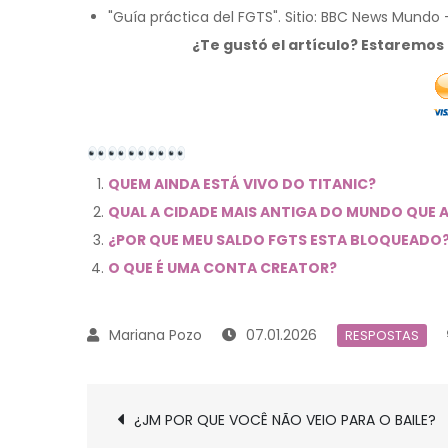
"Guía práctica del FGTS". Sitio: BBC News Mun
¿Te gustó el artículo? Estaremo
QUEM AINDA ESTÁ VIVO DO TITANIC?
QUAL A CIDADE MAIS ANTIGA DO MUNDO QUE A
¿POR QUE MEU SALDO FGTS ESTA BLOQUEADO
O QUE É UMA CONTA CREATOR?
07.01.2026
RESPOSTAS
Navegación
¿JM POR QUE VOCÊ NÃO VEIO PARA O BAILE?