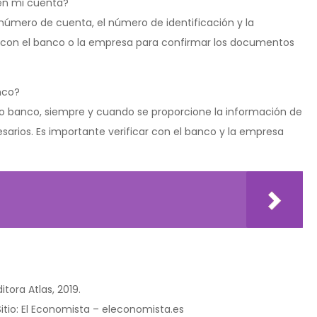
 en mi cuenta?
l número de cuenta, el número de identificación y la
r con el banco o la empresa para confirmar los documentos
nco?
otro banco, siempre y cuando se proporcione la información de
sarios. Es importante verificar con el banco y la empresa
itora Atlas, 2019.
 Sitio: El Economista – eleconomista.es