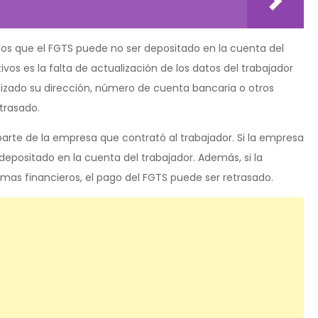
 los que el FGTS puede no ser depositado en la cuenta del
vos es la falta de actualización de los datos del trabajador
alizado su dirección, número de cuenta bancaria o otros
trasado.
 parte de la empresa que contrató al trabajador. Si la empresa
depositado en la cuenta del trabajador. Además, si la
mas financieros, el pago del FGTS puede ser retrasado.