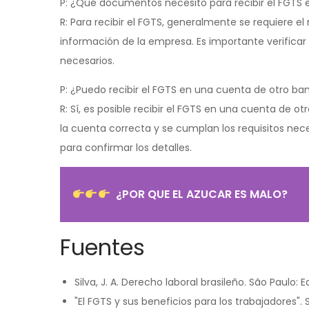
P: ¿Qué documentos necesito para recibir el FGTS
R: Para recibir el FGTS, generalmente se requiere e
información de la empresa. Es importante verifica
necesarios.
P: ¿Puedo recibir el FGTS en una cuenta de otro ba
R: Sí, es posible recibir el FGTS en una cuenta de 
la cuenta correcta y se cumplan los requisitos nece
para confirmar los detalles.
¿POR QUE EL AZUCAR ES MALO?
Fuentes
Silva, J. A. Derecho laboral brasileño. São Paulo: Ed
"El FGTS y sus beneficios para los trabajadores".