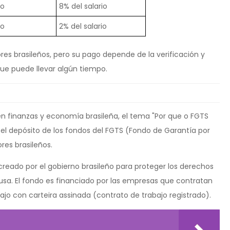
ño
8% del salario
ño
2% del salario
res brasileños, pero su pago depende de la verificación y
que puede llevar algún tiempo.
 en finanzas y economía brasileña, el tema "Por que o FGTS
 el depósito de los fondos del FGTS (Fondo de Garantía por
res brasileños.
creado por el gobierno brasileño para proteger los derechos
ausa. El fondo es financiado por las empresas que contratan
ajo con carteira assinada (contrato de trabajo registrado).