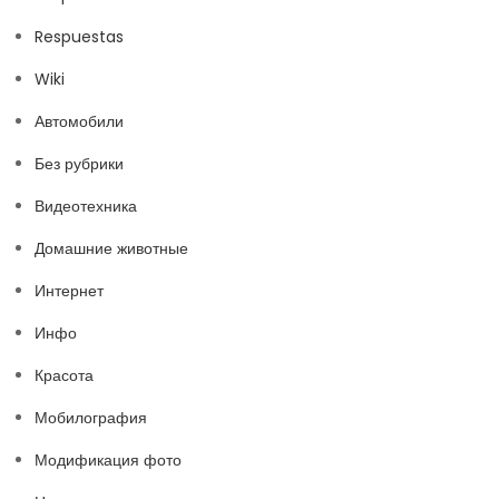
Respuestas
Wiki
Автомобили
Без рубрики
Видеотехника
Домашние животные
Интернет
Инфо
Красота
Мобилография
Модификация фото