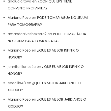
analucia.tova
en
¿CON QUE EPS TIENE
CONVENIO PROFAMILIA?
Mariana Pozo
en
PODE TOMAR ÁGUA NO JEJUM
PARA TOMOGRAFIA?
amandaalvesbezerra2
en
PODE TOMAR ÁGUA
NO JEJUM PARA TOMOGRAFIA?
Mariana Pozo
en
¿QUE ES MEJOR INFINIX O
HONOR?
jennifer.llanos2a
en
¿QUE ES MEJOR INFINIX O
HONOR?
ececilia48
en
¿QUE ES MEJOR JARDIANCE O
XIGDUO?
Mariana Pozo
en
¿QUE ES MEJOR JARDIANCE O
XIGDUO?