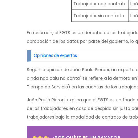
Trabajador con contrato
1 a
Trabajador sin contrato
1 a
En resumen, el FGTS es un derecho de los trabajado
aprobación de los datos por parte del gobierno, lo 
Opiniones de expertos
Según la opinión de João Paulo Pieroni, un experto
ainda não caiu na conta" se refiere a la demora en
Tiempo de Servicio) en las cuentas de los trabajado
João Paulo Pieroni explica que el FGTS es un fondo 
de los trabajadores en caso de despido sin justa c
trabajadores bajo la modalidad de contrato de trab
¿POR QUÉ IT ES UN PAYASO?