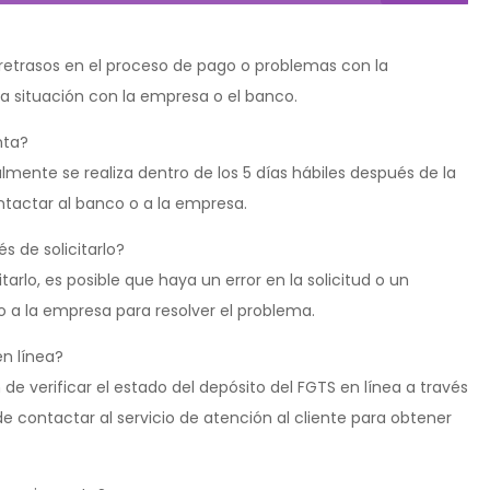
 retrasos en el proceso de pago o problemas con la
 la situación con la empresa o el banco.
nta?
almente se realiza dentro de los 5 días hábiles después de la
ntactar al banco o a la empresa.
s de solicitarlo?
tarlo, es posible que haya un error en la solicitud o un
 a la empresa para resolver el problema.
en línea?
e verificar el estado del depósito del FGTS en línea a través
e contactar al servicio de atención al cliente para obtener