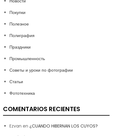
Новости
Покупки
Полезное
Полиграфия
Праздники
Промышленность
Советы и уроки по фотографии
Статьи
Фототехника
COMENTARIOS RECIENTES
Ezvan
en
¿CUANDO HIBERNAN LOS CUYOS?