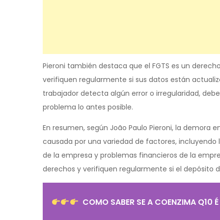
Pieroni también destaca que el FGTS es un derecho 
verifiquen regularmente si sus datos están actualizad
trabajador detecta algún error o irregularidad, deb
problema lo antes posible.
En resumen, según João Paulo Pieroni, la demora en
causada por una variedad de factores, incluyendo la
de la empresa y problemas financieros de la empre
derechos y verifiquen regularmente si el depósito 
COMO SABER SE A COENZIMA Q10 É