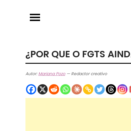
Skip
to
content
¿POR QUE O FGTS AIN
Autor:
Mariana Pozo
— Redactor creativo