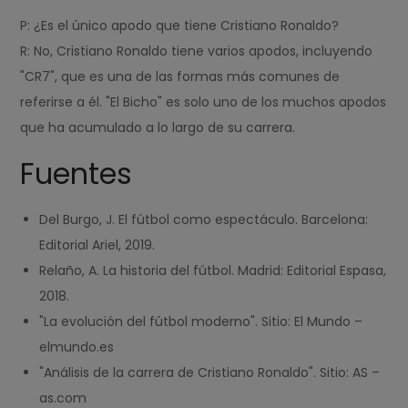
P: ¿Es el único apodo que tiene Cristiano Ronaldo?
R: No, Cristiano Ronaldo tiene varios apodos, incluyendo
"CR7", que es una de las formas más comunes de
referirse a él. "El Bicho" es solo uno de los muchos apodos
que ha acumulado a lo largo de su carrera.
Fuentes
Del Burgo, J. El fútbol como espectáculo. Barcelona:
Editorial Ariel, 2019.
Relaño, A. La historia del fútbol. Madrid: Editorial Espasa,
2018.
"La evolución del fútbol moderno". Sitio: El Mundo –
elmundo.es
"Análisis de la carrera de Cristiano Ronaldo". Sitio: AS –
as.com