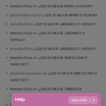
Mariana Pozo
en
¿QUE ES MEJOR INFINIX O HONOR?
jennifer.llanos2a
en
¿QUE ES MEJOR INFINIX O HONOR?
ececilia48
en
¿QUE ES MEJOR JARDIANCE O XIGDUO?
Mariana Pozo
en
¿QUE ES MEJOR JARDIANCE O
XIGDUO?
ececilia48
en
¿QUE ES MEJOR JARDIANCE O XIGDUO?
Mariana Pozo
en
¿QUE ES MEJOR SIMETICONA O
GASEOVET?
jesseniacasanovav
en
¿QUE ES MEJOR SIMETICONA O
GASEOVET?
Mariana Pozo
en
¿QUE ES MEJOR TRIBEDOCE
COMPUESTO O TRIBEDOCE DX?
Help
✕
NEW CHAT
Mariana Pozo
en
¿QUE ES MEJOR TRIBEDOCE