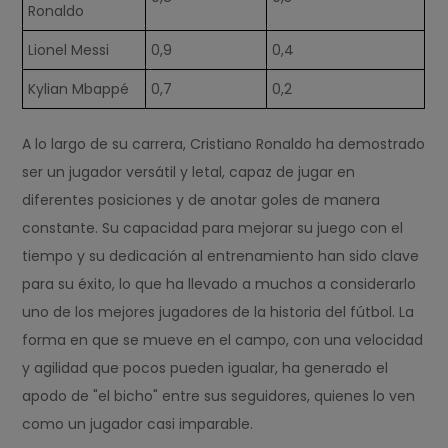
Ronaldo
Lionel Messi
0,9
0,4
Kylian Mbappé
0,7
0,2
A lo largo de su carrera, Cristiano Ronaldo ha demostrado
ser un jugador versátil y letal, capaz de jugar en
diferentes posiciones y de anotar goles de manera
constante. Su capacidad para mejorar su juego con el
tiempo y su dedicación al entrenamiento han sido clave
para su éxito, lo que ha llevado a muchos a considerarlo
uno de los mejores jugadores de la historia del fútbol. La
forma en que se mueve en el campo, con una velocidad
y agilidad que pocos pueden igualar, ha generado el
apodo de "el bicho" entre sus seguidores, quienes lo ven
como un jugador casi imparable.