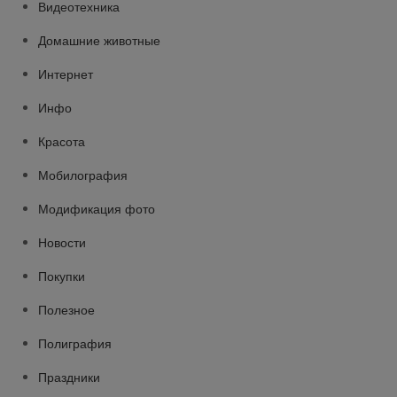
Видеотехника
Домашние животные
Интернет
Инфо
Красота
Мобилография
Модификация фото
Новости
Покупки
Полезное
Полиграфия
Праздники