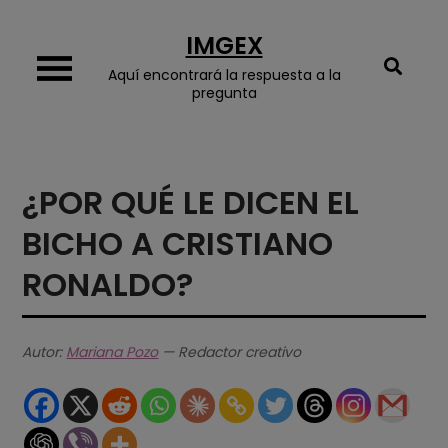
Skip
IMGEX
to
content
Aquí encontrará la respuesta a la
pregunta
¿POR QUÉ LE DICEN EL
BICHO A CRISTIANO
RONALDO?
Autor:
Mariana Pozo
— Redactor creativo