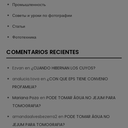
Промышленность
Советы и уроки по фотографии
Статьи
Фототехника
COMENTARIOS RECIENTES
Ezvan
en
¿CUANDO HIBERNAN LOS CUYOS?
analucia.tova
en
¿CON QUE EPS TIENE CONVENIO
PROFAMILIA?
Mariana Pozo
en
PODE TOMAR ÁGUA NO JEJUM PARA
TOMOGRAFIA?
amandaalvesbezerra2
en
PODE TOMAR ÁGUA NO
JEJUM PARA TOMOGRAFIA?