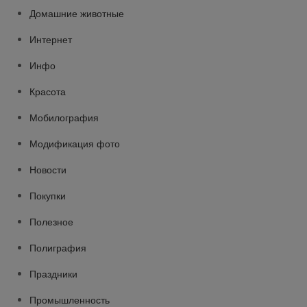
Домашние животные
Интернет
Инфо
Красота
Мобилография
Модификация фото
Новости
Покупки
Полезное
Полиграфия
Праздники
Промышленность