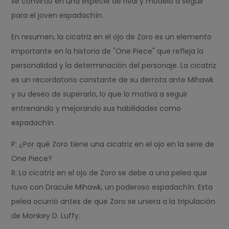
se convirtió en una especie de rival y modelo a seguir
para el joven espadachín.
En resumen, la cicatriz en el ojo de Zoro es un elemento
importante en la historia de "One Piece" que refleja la
personalidad y la determinación del personaje. La cicatriz
es un recordatorio constante de su derrota ante Mihawk
y su deseo de superarlo, lo que lo motiva a seguir
entrenando y mejorando sus habilidades como
espadachín.
P: ¿Por qué Zoro tiene una cicatriz en el ojo en la serie de
One Piece?
R: La cicatriz en el ojo de Zoro se debe a una pelea que
tuvo con Dracule Mihawk, un poderoso espadachín. Esta
pelea ocurrió antes de que Zoro se uniera a la tripulación
de Monkey D. Luffy.