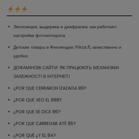
Экспозиция, выдержка и диафрагма: как работают
настройки фотоаппарата
Детские товары в Финляндии: Friros.fi, качественно и
удобно
ДОФАМІНОВІ САЙТИ: ЯК ПРАЦЮЮТЬ МЕХАНІЗМИ
ЗАЛЕЖНОСТІ В ІНТЕРНЕТІ
¿POR QUE CERRARON IZAZAGA 89?
¿POR QUE VEO EL 888?
¿POR QUE SE DICE 86?
¿POR QUE CARREGAR ATÉ 85?
¿POR QUÉ ¿Y EL 84?