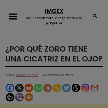
Skip
IMGEX
to
content
Aquí encontrará la respuesta a la
pregunta
¿POR QUÉ ZORO TIENE
UNA CICATRIZ EN EL OJO?
Autor:
Mariana Pozo
— Redactor creativo