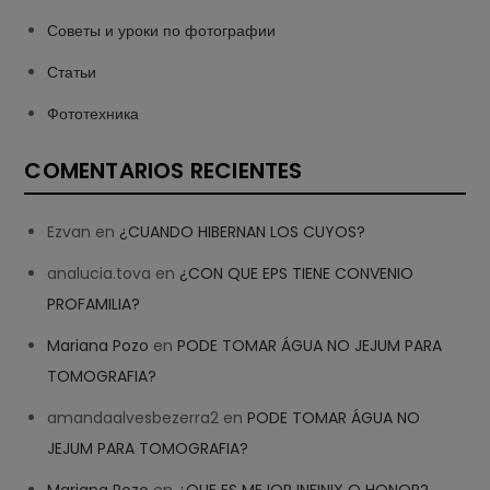
Советы и уроки по фотографии
Статьи
Фототехника
COMENTARIOS RECIENTES
Ezvan
en
¿CUANDO HIBERNAN LOS CUYOS?
analucia.tova
en
¿CON QUE EPS TIENE CONVENIO
PROFAMILIA?
Mariana Pozo
en
PODE TOMAR ÁGUA NO JEJUM PARA
TOMOGRAFIA?
amandaalvesbezerra2
en
PODE TOMAR ÁGUA NO
JEJUM PARA TOMOGRAFIA?