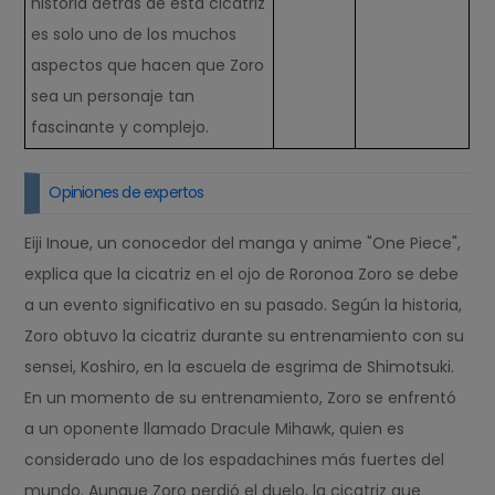
historia detrás de esta cicatriz
es solo uno de los muchos
aspectos que hacen que Zoro
sea un personaje tan
fascinante y complejo.
Opiniones de expertos
Eiji Inoue, un conocedor del manga y anime "One Piece",
explica que la cicatriz en el ojo de Roronoa Zoro se debe
a un evento significativo en su pasado. Según la historia,
Zoro obtuvo la cicatriz durante su entrenamiento con su
sensei, Koshiro, en la escuela de esgrima de Shimotsuki.
En un momento de su entrenamiento, Zoro se enfrentó
a un oponente llamado Dracule Mihawk, quien es
considerado uno de los espadachines más fuertes del
mundo. Aunque Zoro perdió el duelo, la cicatriz que