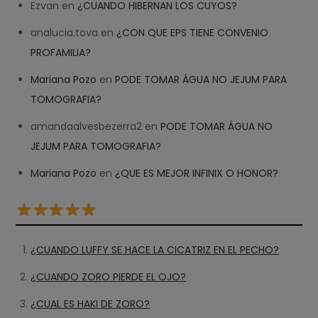
Ezvan
en
¿CUANDO HIBERNAN LOS CUYOS?
analucia.tova
en
¿CON QUE EPS TIENE CONVENIO
PROFAMILIA?
Mariana Pozo
en
PODE TOMAR ÁGUA NO JEJUM PARA
TOMOGRAFIA?
amandaalvesbezerra2
en
PODE TOMAR ÁGUA NO
JEJUM PARA TOMOGRAFIA?
Mariana Pozo
en
¿QUE ES MEJOR INFINIX O HONOR?
¿CUANDO LUFFY SE HACE LA CICATRIZ EN EL PECHO?
¿CUANDO ZORO PIERDE EL OJO?
¿CUAL ES HAKI DE ZORO?