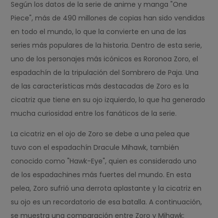
Según los datos de la serie de anime y manga "One
Piece", más de 490 millones de copias han sido vendidas
en todo el mundo, lo que la convierte en una de las
series más populares de la historia. Dentro de esta serie,
uno de los personajes más icónicos es Roronoa Zoro, el
espadachín de la tripulación del Sombrero de Paja. Una
de las características más destacadas de Zoro es la
cicatriz que tiene en su ojo izquierdo, lo que ha generado
mucha curiosidad entre los fanáticos de la serie.
La cicatriz en el ojo de Zoro se debe a una pelea que
tuvo con el espadachín Dracule Mihawk, también
conocido como "Hawk-Eye", quien es considerado uno
de los espadachines más fuertes del mundo. En esta
pelea, Zoro sufrió una derrota aplastante y la cicatriz en
su ojo es un recordatorio de esa batalla. A continuación,
se muestra una comparación entre Zoro y Mihawk: