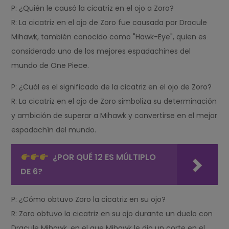
P: ¿Quién le causó la cicatriz en el ojo a Zoro?
R: La cicatriz en el ojo de Zoro fue causada por Dracule
Mihawk, también conocido como "Hawk-Eye", quien es
considerado uno de los mejores espadachines del
mundo de One Piece.
P: ¿Cuál es el significado de la cicatriz en el ojo de Zoro?
R: La cicatriz en el ojo de Zoro simboliza su determinación
y ambición de superar a Mihawk y convertirse en el mejor
espadachín del mundo.
¿POR QUÉ 12 ES MÚLTIPLO
DE 6?
P: ¿Cómo obtuvo Zoro la cicatriz en su ojo?
R: Zoro obtuvo la cicatriz en su ojo durante un duelo con
Dracule Mihawk, en el que Mihawk le dio un corte en el