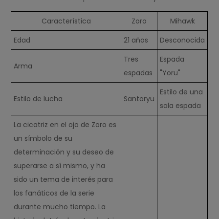
Característica
Zoro
Mihawk
Edad
21 años
Desconocida
Tres
Espada
Arma
espadas
"Yoru"
Estilo de una
Estilo de lucha
Santoryu
sola espada
La cicatriz en el ojo de Zoro es
un símbolo de su
determinación y su deseo de
superarse a sí mismo, y ha
sido un tema de interés para
los fanáticos de la serie
durante mucho tiempo. La