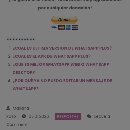
por cualquier donación!
¿CUAL ES ULTIMA VERSION DE WHATSAPP PLUS?
¿CUAL ES EL APK DE WHATSAPP PLUS?
¿QUE ES MEJOR WHATSAPP WEB O WHATSAPP
DESKTOP?
¿POR QUÉ YA NO PUEDO EDITAR UN MENSAJE DE
WHATSAPP?
03.01.2026
Leave a
RESPOSTAS
on
Comment