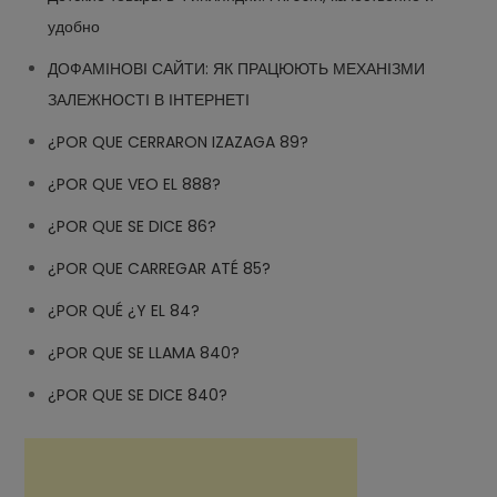
удобно
ДОФАМІНОВІ САЙТИ: ЯК ПРАЦЮЮТЬ МЕХАНІЗМИ
ЗАЛЕЖНОСТІ В ІНТЕРНЕТІ
¿POR QUE CERRARON IZAZAGA 89?
¿POR QUE VEO EL 888?
¿POR QUE SE DICE 86?
¿POR QUE CARREGAR ATÉ 85?
¿POR QUÉ ¿Y EL 84?
¿POR QUE SE LLAMA 840?
¿POR QUE SE DICE 840?