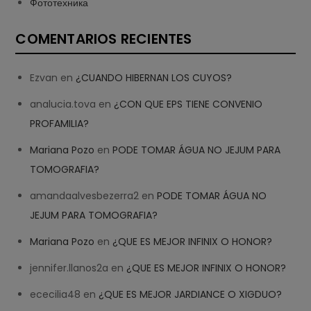
Фототехника
COMENTARIOS RECIENTES
Ezvan
en
¿CUANDO HIBERNAN LOS CUYOS?
analucia.tova
en
¿CON QUE EPS TIENE CONVENIO
PROFAMILIA?
Mariana Pozo
en
PODE TOMAR ÁGUA NO JEJUM PARA
TOMOGRAFIA?
amandaalvesbezerra2
en
PODE TOMAR ÁGUA NO
JEJUM PARA TOMOGRAFIA?
Mariana Pozo
en
¿QUE ES MEJOR INFINIX O HONOR?
jennifer.llanos2a
en
¿QUE ES MEJOR INFINIX O HONOR?
ececilia48
en
¿QUE ES MEJOR JARDIANCE O XIGDUO?