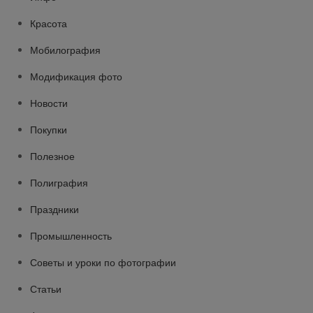
Красота
Мобилография
Модификация фото
Новости
Покупки
Полезное
Полиграфия
Праздники
Промышленность
Советы и уроки по фотографии
Статьи