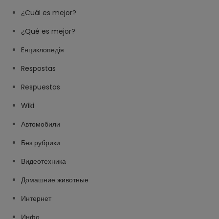
¿Cuál es mejor?
¿Qué es mejor?
Eнциклопедія
Respostas
Respuestas
Wiki
Автомобили
Без рубрики
Видеотехника
Домашние животные
Интернет
Инфо