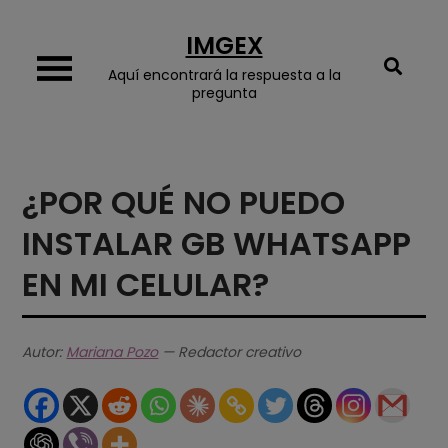
Skip
IMGEX
to
content
Aquí encontrará la respuesta a la
pregunta
¿POR QUÉ NO PUEDO
INSTALAR GB WHATSAPP
EN MI CELULAR?
Autor:
Mariana Pozo
— Redactor creativo