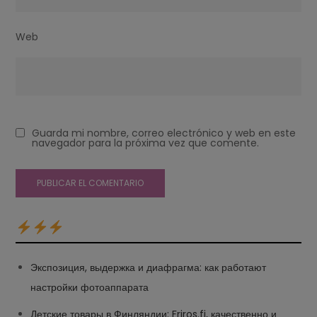
Web
Guarda mi nombre, correo electrónico y web en este
navegador para la próxima vez que comente.
Экспозиция, выдержка и диафрагма: как работают
настройки фотоаппарата
Детские товары в Финляндии: Friros.fi, качественно и