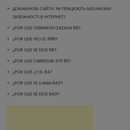
ДОФАМІНОВІ САЙТИ: ЯК ПРАЦЮЮТЬ МЕХАНІЗМИ
ЗАЛЕЖНОСТІ В ІНТЕРНЕТІ
¿POR QUE CERRARON IZAZAGA 89?
¿POR QUE VEO EL 888?
¿POR QUE SE DICE 86?
¿POR QUE CARREGAR ATÉ 85?
¿POR QUÉ ¿Y EL 84?
¿POR QUE SE LLAMA 840?
¿POR QUE SE DICE 840?