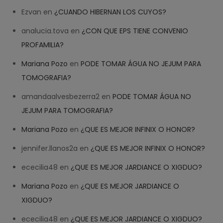
Ezvan
en
¿CUANDO HIBERNAN LOS CUYOS?
analucia.tova
en
¿CON QUE EPS TIENE CONVENIO
PROFAMILIA?
Mariana Pozo
en
PODE TOMAR ÁGUA NO JEJUM PARA
TOMOGRAFIA?
amandaalvesbezerra2
en
PODE TOMAR ÁGUA NO
JEJUM PARA TOMOGRAFIA?
Mariana Pozo
en
¿QUE ES MEJOR INFINIX O HONOR?
jennifer.llanos2a
en
¿QUE ES MEJOR INFINIX O HONOR?
ececilia48
en
¿QUE ES MEJOR JARDIANCE O XIGDUO?
Mariana Pozo
en
¿QUE ES MEJOR JARDIANCE O
XIGDUO?
ececilia48
en
¿QUE ES MEJOR JARDIANCE O XIGDUO?