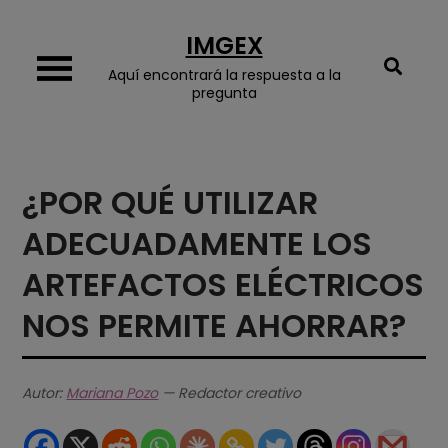
Skip
IMGEX
to
content
Aquí encontrará la respuesta a la
pregunta
¿POR QUÉ UTILIZAR
ADECUADAMENTE LOS
ARTEFACTOS ELÉCTRICOS
NOS PERMITE AHORRAR?
Autor:
Mariana Pozo
— Redactor creativo