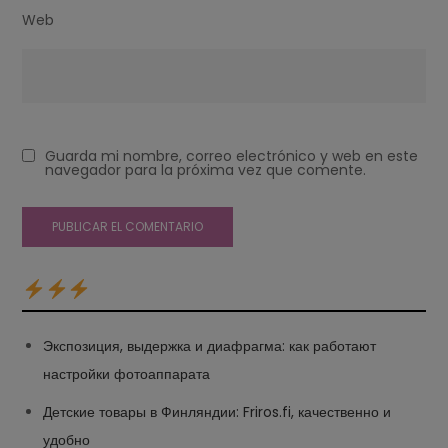
Web
Guarda mi nombre, correo electrónico y web en este
navegador para la próxima vez que comente.
Экспозиция, выдержка и диафрагма: как работают
настройки фотоаппарата
Детские товары в Финляндии: Friros.fi, качественно и
удобно