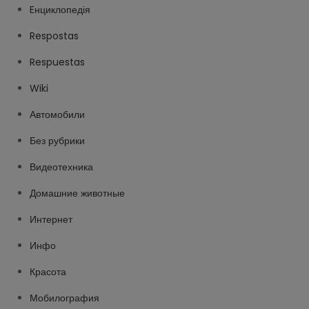
Eнциклопедія
Respostas
Respuestas
Wiki
Автомобили
Без рубрики
Видеотехника
Домашние животные
Интернет
Инфо
Красота
Мобилография