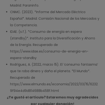
Madrid: Paraninfo.
CNMC. (2023). *Informe del Mercado Eléctrico
Español*. Madrid: Comisión Nacional de los Mercados y
la Competencia.
IDAE. (s.f.). *Consumo de energía en espera
(standby)*. Instituto para la Diversificación y Ahorro
de la Energía. Recuperado de
https://www.idae.es/consumo-de-energia-en-
espera-standby
Rodríguez, A. (2022, marzo 15). El ‘consumo fantasma’
que te roba dinero y daña el planeta. *El Mundo*.
Recuperado de
https://www.elmundo.es/economia/2022/03/15/6232
9f94e4d9d814688b458f.html
¿Te gustó el artículo? Estaremos muy agradecidos
por cualquier donación!